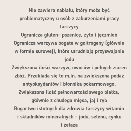
Nie zawiera nabiału, który może być
problematyczny u osób z zaburzeniami pracy
tarczycy
Ogranicza gluten– pszenicę, żyto i jęczmień
Ogranicza warzywa bogate w goitrogeny (głównie
w formie surowej), które utrudniają przyswajanie
jodu
Zwiększona ilości warzyw, owoców i pełnych ziaren
zbóż. Przekłada się to m.in. na zwiększoną podaż
antyoksydantów i błonnika pokarmowego.
Zwiększona ilość pełnowartościowego białka,
głównie z chudego mięsa, jaj i ryb
Bogactwo istotnych dla zdrowia tarczycy witamin
i składników mineralnych – jodu, selenu, cynku
i żelaza