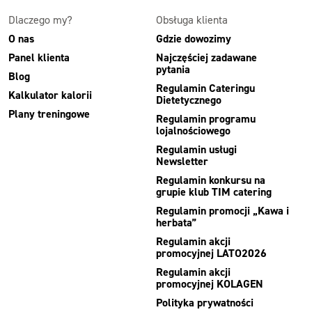
Dlaczego my?
Obsługa klienta
O nas
Gdzie dowozimy
Panel klienta
Najczęściej zadawane
pytania
Blog
Regulamin Cateringu
Kalkulator kalorii
Dietetycznego
Plany treningowe
Regulamin programu
lojalnościowego
Regulamin usługi
Newsletter
Regulamin konkursu na
grupie klub TIM catering
Regulamin promocji „Kawa i
herbata”
Regulamin akcji
promocyjnej LATO2026
Regulamin akcji
promocyjnej KOLAGEN
Polityka prywatności