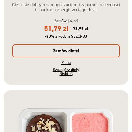
Ciesz się dobrym samopoczuciem i zapomnij o senności
i spadkach energii w ciągu dnia.
Zamów już od
51,79 zł
73,99 zł
-30%
z kodem SEZON30
Zamów dietę!
Menu
Szczegóły diety
Niski IG