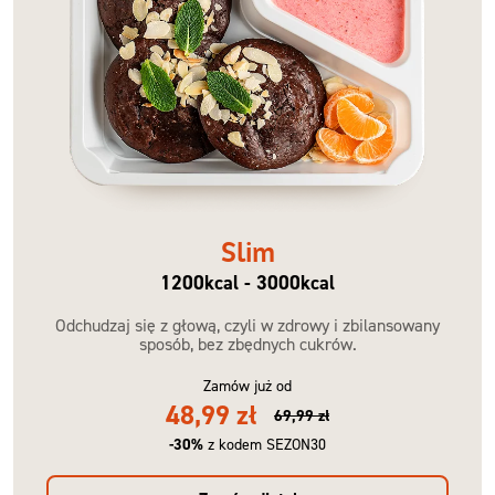
Slim
1200kcal - 3000kcal
Odchudzaj się z głową, czyli w zdrowy i zbilansowany
sposób, bez zbędnych cukrów.
Zamów już od
48,99 zł
69,99 zł
-30%
z kodem SEZON30