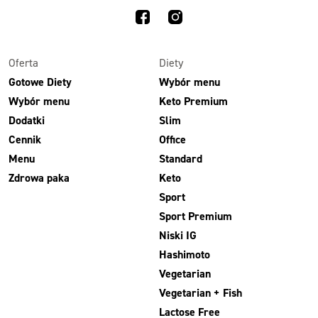
Oferta
Diety
Gotowe Diety
Wybór menu
Wybór menu
Keto Premium
Dodatki
Slim
Cennik
Office
Menu
Standard
Zdrowa paka
Keto
Sport
Sport Premium
Niski IG
Hashimoto
Vegetarian
Vegetarian + Fish
Lactose Free