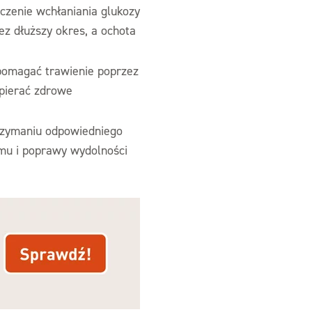
czenie wchłaniania glukozy
z dłuższy okres, a ochota
pomagać trawienie poprzez
spierać zdrowe
rzymaniu odpowiedniego
zmu i poprawy wydolności