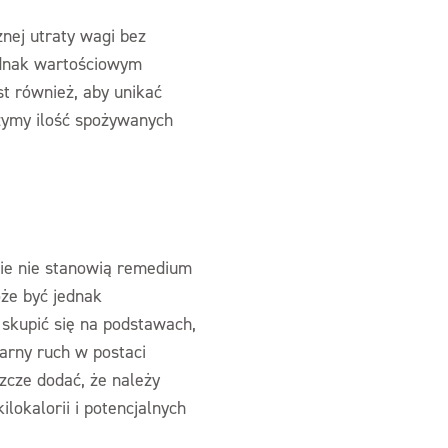
nej utraty wagi bez
jednak wartościowym
t również, aby unikać
czymy ilość spożywanych
bie nie stanowią remedium
że być jednak
 skupić się na podstawach,
larny ruch w postaci
zcze dodać, że należy
lokalorii i potencjalnych