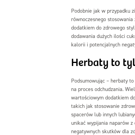
Podobnie jak w przypadku zi
równoczesnego stosowania z
dodatkiem do zdrowego stylu
dodawania dużych ilości cuk
kalorii i potencjalnych neg
Herbaty to ty
Podsumowując – herbaty to t
na proces odchudzania. Wie
wartościowym dodatkiem do z
takich jak stosowanie zdrow
spacerów lub innych lubiany
unikać wypijania naparów z 
negatywnych skutków dla zd