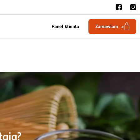
Panel klienta
Zamawiam
łają?