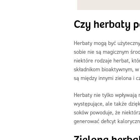
Czy herbaty 
Herbaty mogą być użytecznym
sobie nie są magicznym środ
niektóre rodzaje herbat, kt
składnikom bioaktywnym, w n
są między innymi zielona i 
Herbaty nie tylko wpływają
występujące, ale także dzięk
soków powoduje, że niektór
generować deficyt kaloryczn