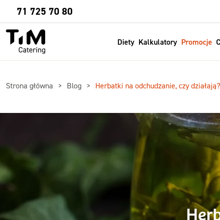
Sprawdź
71 725 70 80
Diety
Kalkulatory
Promocje
C
Strona główna
Blog
Herbatki na odchudzanie, czy działają
Herb