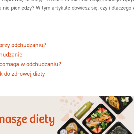
a nie pieniędzy? W tym artykule dowiesz się, czy i dlaczeg
przy odchudzaniu?
chudzanie
 pomaga w odchudzaniu?
k do zdrowej diety