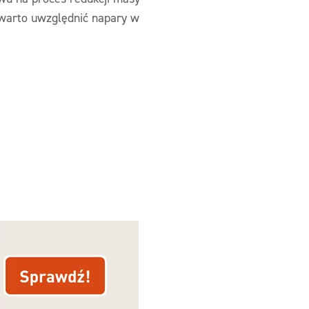
o warto uwzględnić napary w