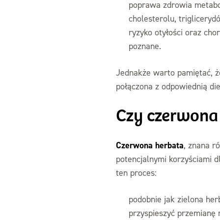
poprawa zdrowia metabo
cholesterolu, triglicery
ryzyko otyłości oraz cho
poznane.
Jednakże warto pamiętać, że
połączona z odpowiednią diet
Czy czerwona
Czerwona herbata
, znana r
potencjalnymi korzyściami 
ten proces:
podobnie jak zielona her
przyspieszyć przemianę 