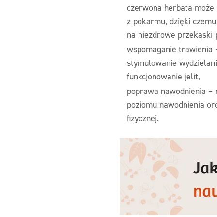
czerwona herbata może p
z pokarmu, dzięki czemu
na niezdrowe przekąski p
wspomaganie trawienia 
stymulowanie wydzielani
funkcjonowanie jelit,
poprawa nawodnienia – 
poziomu nawodnienia org
fizycznej.