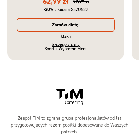
62,99 zł
89,99 zł
-30%
z kodem SEZON30
Zamów dietę!
Menu
Szczegóły diety
Sport z Wyborem Menu
Gotowe
Nowość
Diety
Zespół TIM to zgrana grupa profesjonalistów od lat
przygotowujących razem posiłki dopasowane do Waszych
potrzeb.