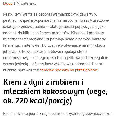
blogu
TIM Catering.
Pestki dyni warte są osobnej wzmianki: cynk zawarty w
pestkach wspiera odporność, a nienasycone kwasy tłuszczowe
działają przeciwzapalnie — dlatego pestki pojawiają się jako
dodatek do kilku poniższych przepisów. Kiszonki i produkty
mleczne fermentowane uzupełniają skład o zdrowe bakterie
fermentacji mlekowej, korzystnie wpływające na mikrobiotę
jelitową. Zdrowe bakterie jelitowe regulują układ
odpornościowy — dlatego mikrobiota jelitowa jest szczególnie
ważna jesienią. Jeśli szukasz wskazówek odporności poza
kuchnią, sprawdź też
domowe sposoby na przeziębienie
.
Krem z dyni z imbirem i
mleczkiem kokosowym (vege,
ok. 220 kcal/porcję)
Krem z dyni to jedna z najpopularniejszych rozgrzewających zup