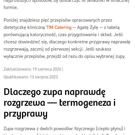
najprostszych sposobów, by dostarczyć te składniki w smacznej
formie.
Poniżej znajdziesz pięć przepisów opracowanych przez
dietetyczkę kliniczną
TIM Catering
— Agatę Żyłę — z tabelą
porównującą kaloryczność, czas przygotowania i skład. Jeśli
chcesz dowiedzieć się, dlaczego konkretne przyprawy naprawdę
rozgrzewają, zacznij od pierwszej sekcji. Jeśli szukasz
wyłącznie przepisów, przejdź od razu do opisu wybranej zupy.
Zaktualizowano: 19 czerwca 2026
|
Opublikowano: 13 sierpnia 2023
Dlaczego zupa naprawdę
rozgrzewa — termogeneza i
przyprawy
Zupa rozgrzewa z dwóch powodów: fizycznego (ciepło płynu) i