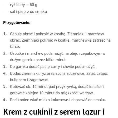
ryż biały — 50 g
sól i pieprz do smaku
Przygotowanie:
Cebulę obrać i pokroić w kostkę. Ziemniaki i marchew
obrać. Ziemniaki pokroić w kostkę, marchewkę zetrzeć na
tarce.
Cebulkę i marchew podsmażyć na oleju rzepakowym w
dużym garnku przez kilka minut.
Do garnka dodać pastę curry i chwilę podsmażyć.
Dodać ziemniaki, ryż oraz suchą soczewicę. Zalać całość
bulionem i zagotować.
Gotować ok. 10 minut pod przykrywką, dodać kalafior i
gotować kolejne 10 minut do miękkości warzyw.
Pod koniec wlać mleko kokosowe i doprawić do smaku.
Krem z cukinii z serem lazur i