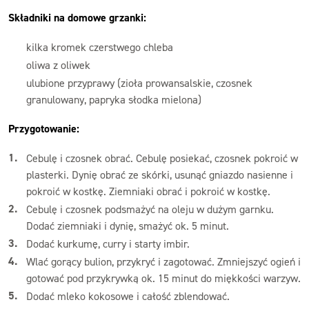
Składniki na domowe grzanki:
kilka kromek czerstwego chleba
oliwa z oliwek
ulubione przyprawy (zioła prowansalskie, czosnek
granulowany, papryka słodka mielona)
Przygotowanie:
Cebulę i czosnek obrać. Cebulę posiekać, czosnek pokroić w
plasterki. Dynię obrać ze skórki, usunąć gniazdo nasienne i
pokroić w kostkę. Ziemniaki obrać i pokroić w kostkę.
Cebulę i czosnek podsmażyć na oleju w dużym garnku.
Dodać ziemniaki i dynię, smażyć ok. 5 minut.
Dodać kurkumę, curry i starty imbir.
Wlać gorący bulion, przykryć i zagotować. Zmniejszyć ogień i
gotować pod przykrywką ok. 15 minut do miękkości warzyw.
Dodać mleko kokosowe i całość zblendować.