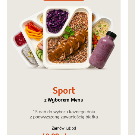
z Wyborem
Menu
Sport
z Wyborem Menu
15 dań do wyboru każdego dnia
z podwyższoną zawartością białka
Zamów już od