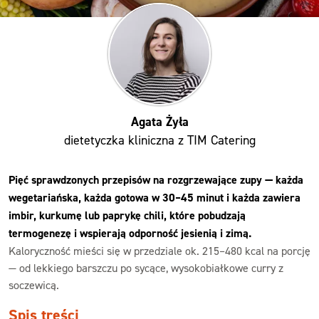
Agata Żyła
dietetyczka kliniczna z TIM Catering
Pięć sprawdzonych przepisów na rozgrzewające zupy — każda
wegetariańska, każda gotowa w 30–45 minut i każda zawiera
imbir, kurkumę lub paprykę chili, które pobudzają
termogenezę i wspierają odporność jesienią i zimą.
Kaloryczność mieści się w przedziale ok. 215–480 kcal na porcję
— od lekkiego barszczu po sycące, wysokobiałkowe curry z
soczewicą.
Spis treści