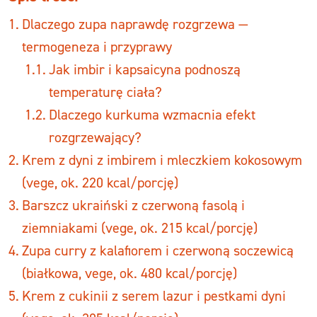
Dlaczego zupa naprawdę rozgrzewa —
termogeneza i przyprawy
Jak imbir i kapsaicyna podnoszą
temperaturę ciała?
Dlaczego kurkuma wzmacnia efekt
rozgrzewający?
Krem z dyni z imbirem i mleczkiem kokosowym
(vege, ok. 220 kcal/porcję)
Barszcz ukraiński z czerwoną fasolą i
ziemniakami (vege, ok. 215 kcal/porcję)
Zupa curry z kalafiorem i czerwoną soczewicą
(białkowa, vege, ok. 480 kcal/porcję)
Krem z cukinii z serem lazur i pestkami dyni