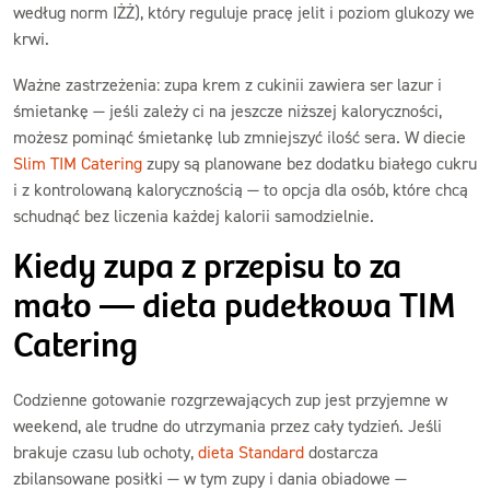
według norm IŻŻ), który reguluje pracę jelit i poziom glukozy we
krwi.
Ważne zastrzeżenia: zupa krem z cukinii zawiera ser lazur i
śmietankę — jeśli zależy ci na jeszcze niższej kaloryczności,
możesz pominąć śmietankę lub zmniejszyć ilość sera. W diecie
Slim TIM Catering
zupy są planowane bez dodatku białego cukru
i z kontrolowaną kalorycznością — to opcja dla osób, które chcą
schudnąć bez liczenia każdej kalorii samodzielnie.
Kiedy zupa z przepisu to za
mało — dieta pudełkowa TIM
Catering
Codzienne gotowanie rozgrzewających zup jest przyjemne w
weekend, ale trudne do utrzymania przez cały tydzień. Jeśli
brakuje czasu lub ochoty,
dieta Standard
dostarcza
zbilansowane posiłki — w tym zupy i dania obiadowe —