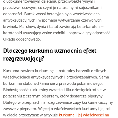
o udokumentowanym działaniu przeciwbakteryjnym i
przeciwwirusowym, co czyni je naturalnymi sojusznikami
odporności. Burak wnosi betacyjaniny o właściwościach
antyoksydacyjnych i wspomaga wytwarzanie czerwonych
krwinek. Marchew, dynia i batat zawierają beta-karoten —
karotenoid usuwający wolne rodniki i poprawiający odporność
układu oddechowego.
Dlaczego kurkuma wzmacnia efekt
rozgrzewający?
Kurkuma zawiera kurkuminę — naturalny barwnik o silnych
właściwościach antyoksydacyjnych i przeciwzapalnych. Sama
kurkumina słabo wchłania się z przewodu pokarmowego.
Biodostępność kurkuminy wzrasta kilkudziesięciokrotnie w
połączeniu z czarnym pieprzem, który dostarcza piperyny.
Dlatego w przepisach na rozgrzewające zupy kurkumę łączymy
zawsze z pieprzem. Więcej o właściwościach kurkumy i jej roli
w diecie przeczytasz w artykule
kurkuma i jej właściwości
na