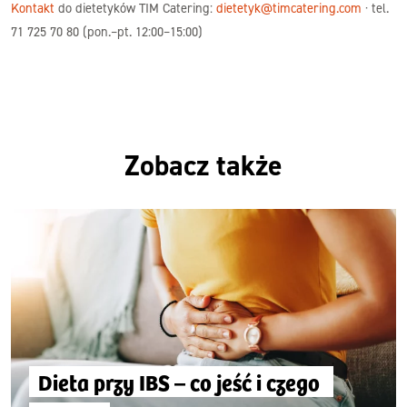
Kontakt
do dietetyków TIM Catering:
dietetyk@timcatering.com
· tel.
71 725 70 80 (pon.–pt. 12:00–15:00)
Zobacz także
Dieta przy IBS – co jeść i czego 