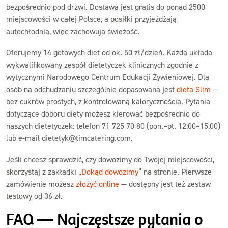
bezpośrednio pod drzwi. Dostawa jest gratis do ponad 2500
miejscowości w całej Polsce, a posiłki przyjeżdżają
autochłodnią, więc zachowują świeżość.
Oferujemy 14 gotowych diet od ok. 50 zł/dzień. Każdą układa
wykwalifikowany zespół dietetyczek klinicznych zgodnie z
wytycznymi Narodowego Centrum Edukacji Żywieniowej. Dla
osób na odchudzaniu szczególnie dopasowana jest
dieta Slim
—
bez cukrów prostych, z kontrolowaną kalorycznością. Pytania
dotyczące doboru diety możesz kierować bezpośrednio do
naszych dietetyczek: telefon 71 725 70 80 (pon.–pt. 12:00–15:00)
lub e-mail dietetyk@timcatering.com.
Jeśli chcesz sprawdzić, czy dowozimy do Twojej miejscowości,
skorzystaj z zakładki „
Dokąd dowozimy
” na stronie. Pierwsze
zamówienie możesz
złożyć online
— dostępny jest też zestaw
testowy od 36 zł.
FAQ — Najczęstsze pytania o