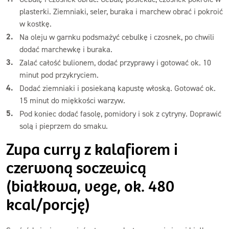
plasterki. Ziemniaki, seler, buraka i marchew obrać i pokroić
w kostkę.
Na oleju w garnku podsmażyć cebulkę i czosnek, po chwili
dodać marchewkę i buraka.
Zalać całość bulionem, dodać przyprawy i gotować ok. 10
minut pod przykryciem.
Dodać ziemniaki i posiekaną kapustę włoską. Gotować ok.
15 minut do miękkości warzyw.
Pod koniec dodać fasolę, pomidory i sok z cytryny. Doprawić
solą i pieprzem do smaku.
Zupa curry z kalafiorem i
czerwoną soczewicą
(białkowa, vege, ok. 480
kcal/porcję)