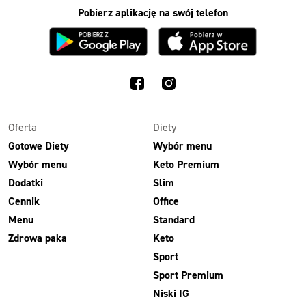
Pobierz aplikację na swój telefon
Oferta
Diety
Gotowe Diety
Wybór menu
Wybór menu
Keto Premium
Dodatki
Slim
Cennik
Office
Menu
Standard
Zdrowa paka
Keto
Sport
Sport Premium
Niski IG