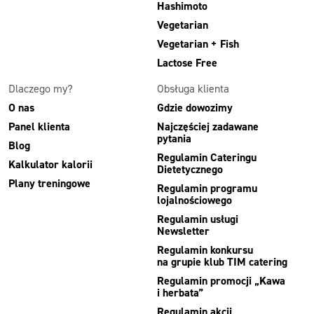
Hashimoto
Vegetarian
Vegetarian + Fish
Lactose Free
Dlaczego my?
Obsługa klienta
O nas
Gdzie dowozimy
Panel klienta
Najczęściej zadawane
pytania
Blog
Regulamin Cateringu
Kalkulator kalorii
Dietetycznego
Plany treningowe
Regulamin programu
lojalnościowego
Regulamin usługi
Newsletter
Regulamin konkursu
na grupie klub TIM catering
Regulamin promocji „Kawa
i herbata”
Regulamin akcji