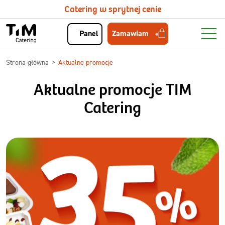
Catering w sprytnej cenie
Zamawiam
Panel
Strona główna
Aktualne promocje
Aktualne promocje TIM
Catering