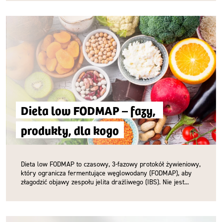
Dieta low FODMAP – fazy, 
produkty, dla kogo
Dieta low FODMAP to czasowy, 3-fazowy protokół żywieniowy,
który ogranicza fermentujące węglowodany (FODMAP), aby
złagodzić objawy zespołu jelita drażliwego (IBS). Nie jest...