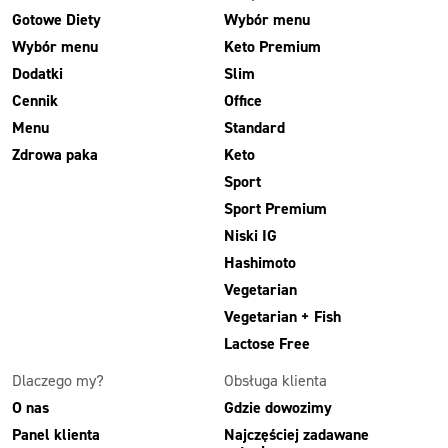
Gotowe Diety
Wybór menu
Wybór menu
Keto Premium
Dodatki
Slim
Cennik
Office
Menu
Standard
Zdrowa paka
Keto
Sport
Sport Premium
Niski IG
Hashimoto
Vegetarian
Vegetarian + Fish
Lactose Free
Dlaczego my?
Obsługa klienta
O nas
Gdzie dowozimy
Panel klienta
Najczęściej zadawane