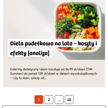
Dieta pudełkowa na lato – koszty i 
efekty [analiza]
Catering dietetyczny latem kosztuje od 54,99 zł/dzień (TIM
Summer) do ponad 109 zł/dzień w dietach wysokobiałkowych
— czy to dużo, zależy od...
1
2
…
40