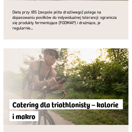
Dieta przy IBS (zespole jelita drażliwego) polega na
dopasowaniu posiłków do indywidualnej tolerancji: ogranicza
się produkty fermentujące (FODMAP) i drażniące, je
regularnie...
Catering dla triathlonisty – kalorie 
i makro