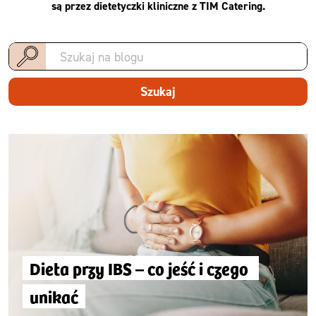
są przez dietetyczki kliniczne z TIM Catering.
Szukaj
Dieta przy IBS – co jeść i czego 
unikać