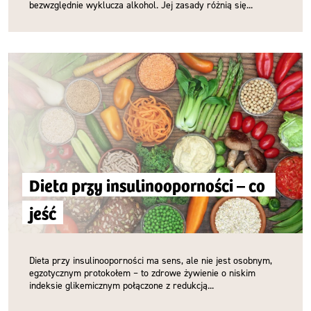
bezwzględnie wyklucza alkohol. Jej zasady różnią się...
Dieta przy insulinooporności – co 
jeść
Dieta przy insulinooporności ma sens, ale nie jest osobnym,
egzotycznym protokołem – to zdrowe żywienie o niskim
indeksie glikemicznym połączone z redukcją...