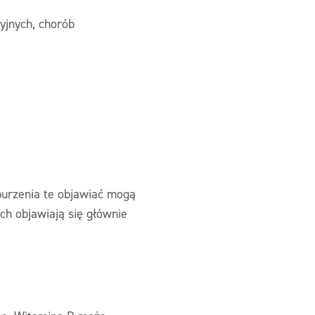
yjnych, chorób
aburzenia te objawiać mogą
ch objawiają się głównie