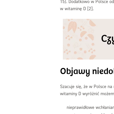
15). Dodatkowo w Polsce od
w witaminę D [2].
Objawy niedo
Szacuje się, że w Polsce na
witaminy D wyróżnić możemy
nieprawidłowe wchłanian