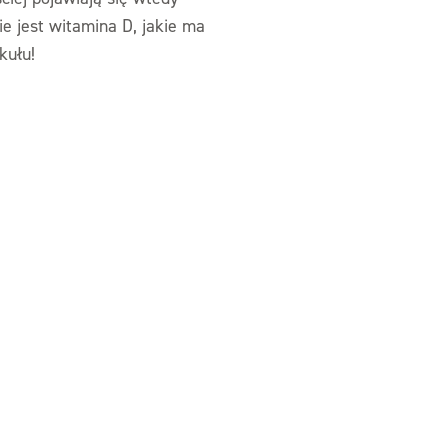
e jest witamina D, jakie ma
kułu!