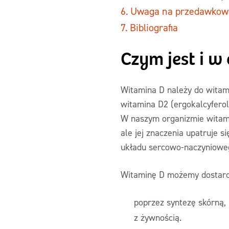
Uwaga na przedawkow
Bibliografia
Czym jest i w
Witamina D należy do witam
witamina D2 (ergokalcyferol)
W naszym organizmie witami
ale jej znaczenia upatruje 
układu sercowo-naczyniowego
Witaminę D możemy dostarc
poprzez syntezę skórną,
z żywnością.