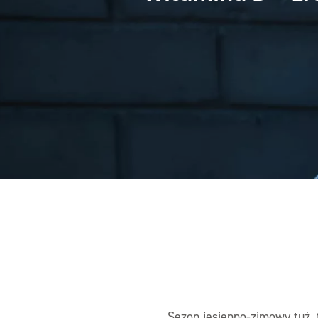
Sezon jesienno-zimowy tuż, 