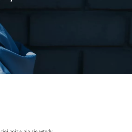
ciej pojawiają się wtedy