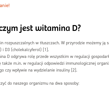
anie!
 czym jest witamina D?
in rozpuszczalnych w tłuszczach. W przyrodzie możemy ją 
 i D3 (cholekalcyferol) [1].
na D odgrywa rolę przede wszystkim w regulacji gospodar
się także m.in. w regulacji odpowiedzi immunologicznej org
 czy wpływie na wydzielanie insuliny [2].
zyć do naszego organizmu na dwa sposoby: