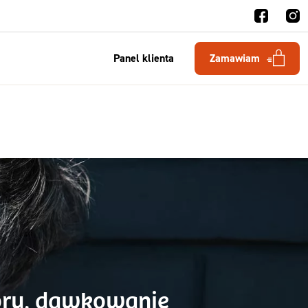
Panel klienta
Zamawiam
boru, dawkowanie