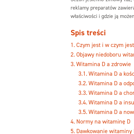
reklamy preparatów zawiera
właściwości i gdzie ją może
Spis treści
Czym jest i w czym jes
Objawy niedoboru wita
Witamina D a zdrowie
Witamina D a kośc
Witamina D a odp
Witamina D a cho
Witamina D a insu
Witamina D a now
Normy na witaminę D
Dawkowanie witaminy