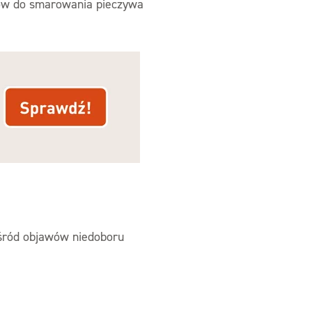
zów do smarowania pieczywa
Wśród objawów niedoboru