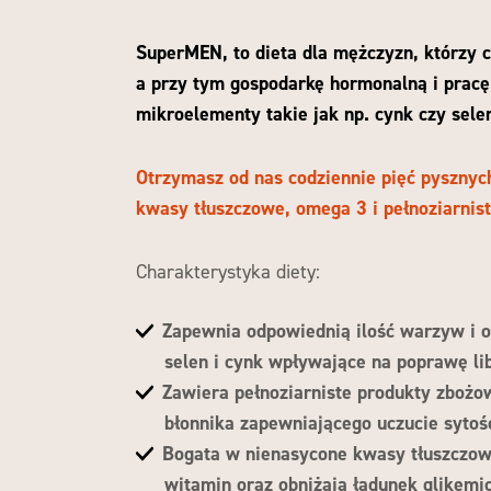
SuperMEN, to dieta dla mężczyzn, którzy
a przy tym gospodarkę hormonalną i pracę
mikroelementy takie jak np. cynk czy sele
Otrzymasz od nas codziennie pięć pysznyc
kwasy tłuszczowe, omega 3 i pełnoziarnis
Charakterystyka diety:
Zapewnia odpowiednią ilość warzyw i 
selen i cynk wpływające na poprawę lib
Zawiera pełnoziarniste produkty zbożo
błonnika zapewniającego uczucie sytośc
Bogata w nienasycone kwasy tłuszczow
witamin oraz obniżają ładunek glikemi