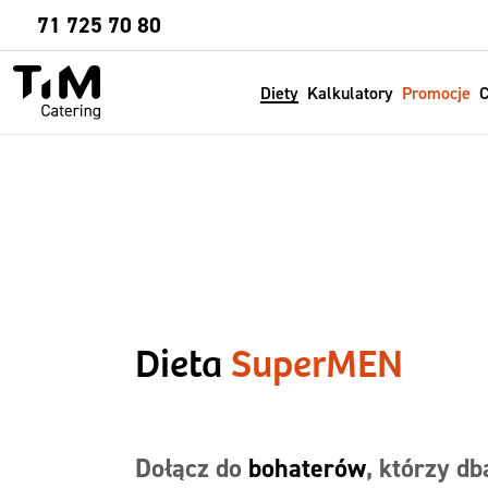
Sprawdź
71 725 70 80
Diety
Kalkulatory
Promocje
C
Dieta
SuperMEN
Dołącz do
bohaterów
, którzy db