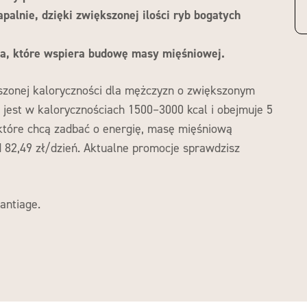
palnie, dzięki zwiększonej ilości ryb bogatych
ka, które wspiera budowę masy mięśniowej.
zonej kaloryczności dla mężczyzn o zwiększonym
jest w kalorycznościach 1500–3000 kcal i obejmuje 5
 które chcą zadbać o energię, masę mięśniową
 82,49 zł/dzień. Aktualne promocje sprawdzisz
 antiage.