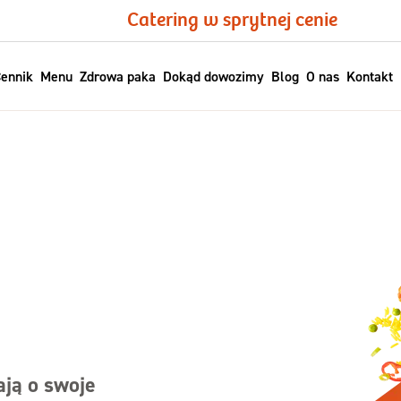
Catering w sprytnej cenie
ennik
Menu
Zdrowa paka
Dokąd dowozimy
Blog
O nas
Kontakt
ają o swoje