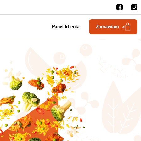
Panel klienta
Zamawiam