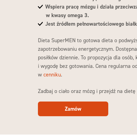
Wspiera pracę mózgu i działa przeciwza
w kwasy omega 3.
Jest źródłem pełnowartościowego biał
Dieta SuperMEN to gotowa dieta o podwyżs
zapotrzebowaniu energetycznym. Dostępna 
posiłków dziennie. To propozycja dla osób,
i wygodę bez gotowania. Cena regularna od
w
cenniku
.
Zadbaj o ciało oraz mózg i przejdź na dietę
Zamów