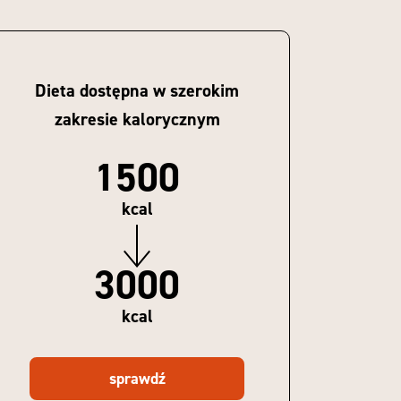
Dieta dostępna w szerokim
zakresie kalorycznym
1500
kcal
3000
kcal
sprawdź