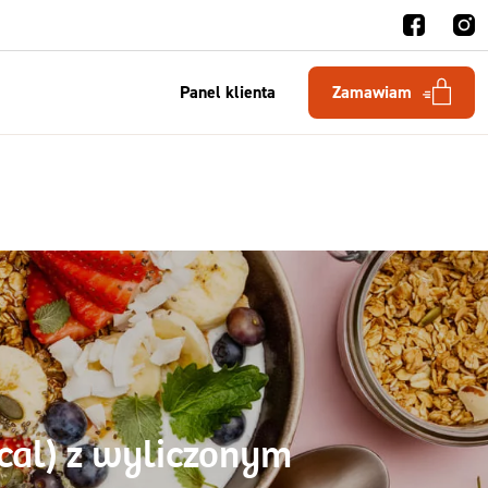
Panel klienta
Zamawiam
kcal) z wyliczonym