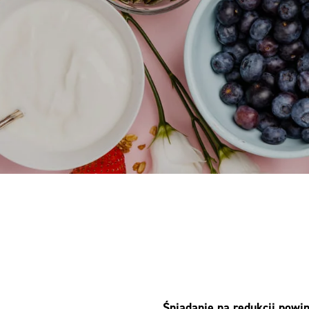
Śniadanie na redukcji powi