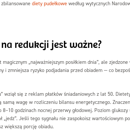
w zbilansowane
diety pudełkowe
według wytycznych Narodow
 na redukcji jest ważne?
est magicznym „najważniejszym posiłkiem dnia”, ale zjedzone
ny i zmniejsza ryzyko podjadania przed obiadem — co bezpoś
” wziął się z reklam płatków śniadaniowych z lat 50. Dietet
ą samą wagę w rozliczeniu bilansu energetycznego. Znaczen
o 8–10 godzinach nocnej przerwy głodowej. Poziom glukozy 
 „jedz”. Jeśli tego sygnału nie zaspokoisz wartościowym pos
sz większą porcję obiadu.