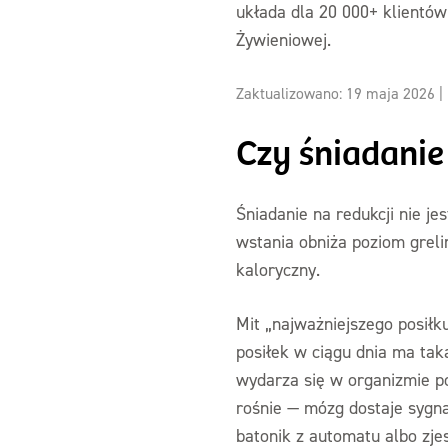
układa dla 20 000+ klientó
Żywieniowej.
Zaktualizowano: 19 maja 2026
|
Czy śniadanie
Śniadanie na redukcji nie j
wstania obniża poziom greli
kaloryczny.
Mit „najważniejszego posiłku
posiłek w ciągu dnia ma tak
wydarza się w organizmie p
rośnie — mózg dostaje sygnał
batonik z automatu albo zje