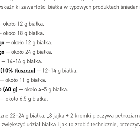
wskaźniki zawartości białka w typowych produktach śniadan
 około 12 g białka.
 około 18 g białka.
go
— około 12 g białka.
go
— około 24 g białka.
— 14–16 g białka.
 (10% tłuszczu)
— 12–14 g białka.
— około 11 g białka.
o (60 g)
— około 4–5 g białka.
— około 6,5 g białka.
zne 22–24 g białka: „3 jajka + 2 kromki pieczywa pełnoziarn
 zwiększyć udział białka i jak to zrobić technicznie, przec