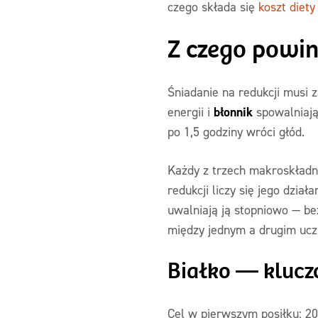
czego składa się
koszt diet
Z czego powin
Śniadanie na redukcji musi 
błonnik
energii i
spowalniają
po 1,5 godziny wróci głód.
Każdy z trzech makroskładnik
redukcji liczy się jego dzi
uwalniają ją stopniowo — be
między jednym a drugim ucz
Białko — kluc
Cel w pierwszym posiłku: 20