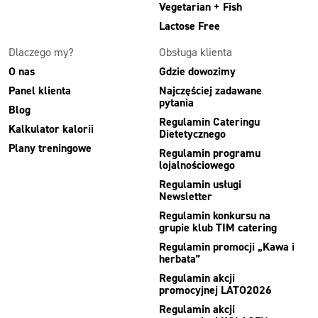
Vegetarian + Fish
Lactose Free
Dlaczego my?
Obsługa klienta
O nas
Gdzie dowozimy
Panel klienta
Najczęściej zadawane
pytania
Blog
Regulamin Cateringu
Kalkulator kalorii
Dietetycznego
Plany treningowe
Regulamin programu
lojalnościowego
Regulamin usługi
Newsletter
Regulamin konkursu na
grupie klub TIM catering
Regulamin promocji „Kawa i
herbata”
Regulamin akcji
promocyjnej LATO2026
Regulamin akcji