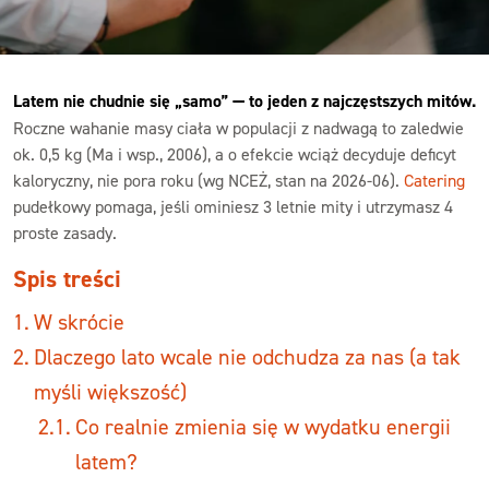
Latem nie chudnie się „samo” — to jeden z najczęstszych mitów.
Roczne wahanie masy ciała w populacji z nadwagą to zaledwie
ok. 0,5 kg (Ma i wsp., 2006), a o efekcie wciąż decyduje deficyt
kaloryczny, nie pora roku (wg NCEŻ, stan na 2026-06).
Catering
pudełkowy pomaga, jeśli ominiesz 3 letnie mity i utrzymasz 4
proste zasady.
Spis treści
W skrócie
Dlaczego lato wcale nie odchudza za nas (a tak
myśli większość)
Co realnie zmienia się w wydatku energii
latem?