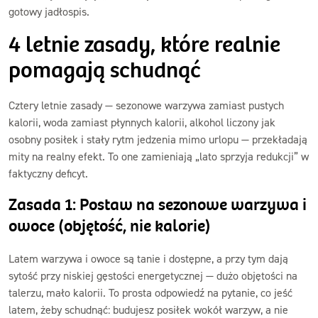
gotowy jadłospis.
4 letnie zasady, które realnie
pomagają schudnąć
Cztery letnie zasady — sezonowe warzywa zamiast pustych
kalorii, woda zamiast płynnych kalorii, alkohol liczony jak
osobny posiłek i stały rytm jedzenia mimo urlopu — przekładają
mity na realny efekt. To one zamieniają „lato sprzyja redukcji” w
faktyczny deficyt.
Zasada 1: Postaw na sezonowe warzywa i
owoce (objętość, nie kalorie)
Latem warzywa i owoce są tanie i dostępne, a przy tym dają
sytość przy niskiej gęstości energetycznej — dużo objętości na
talerzu, mało kalorii. To prosta odpowiedź na pytanie, co jeść
latem, żeby schudnąć: budujesz posiłek wokół warzyw, a nie