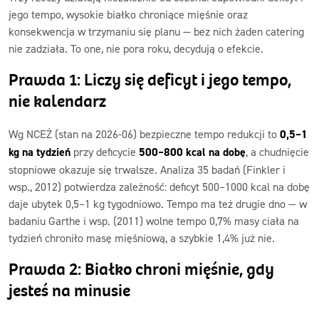
jego tempo, wysokie białko chroniące mięśnie oraz
konsekwencja w trzymaniu się planu — bez nich żaden catering
nie zadziała. To one, nie pora roku, decydują o efekcie.
Prawda 1: Liczy się deficyt i jego tempo,
nie kalendarz
Wg NCEŻ (stan na 2026-06) bezpieczne tempo redukcji to
0,5–1
kg na tydzień
przy deficycie
500–800 kcal na dobę
, a chudnięcie
stopniowe okazuje się trwalsze. Analiza 35 badań (Finkler i
wsp., 2012) potwierdza zależność: deficyt 500–1000 kcal na dobę
daje ubytek 0,5–1 kg tygodniowo. Tempo ma też drugie dno — w
badaniu Garthe i wsp. (2011) wolne tempo 0,7% masy ciała na
tydzień chroniło masę mięśniową, a szybkie 1,4% już nie.
Prawda 2: Białko chroni mięśnie, gdy
jesteś na minusie