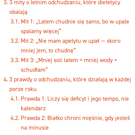
3 mity o letnim odchudzaniu, które dietetycy
obalają
Mit 1: „Latem chudnie się samo, bo w upale
spalamy więcej”
Mit 2: „Nie mam apetytu w upał — skoro
mniej jem, to chudnę”
Mit 3: „Mniej soli latem = mniej wody =
schudłam”
3 prawdy o odchudzaniu, które działają w każdej
porze roku
Prawda 1: Liczy się deficyt i jego tempo, nie
kalendarz
Prawda 2: Białko chroni mięśnie, gdy jesteś
na minusie