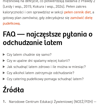
mięśniową na deficycie, co potwierdzają badania z Prawdy 2
(Leidy i wsp., 2015; Kokura i wsp., 2024). Pełen zakres
kaloryczności i cen sprawdzisz w sekcji
pełen cennik diet
, a
gotowy plan zamówisz, gdy zdecydujesz się
zamówić dietę
pudełkową
.
FAQ — najczęstsze pytania o
odchudzanie latem
Czy latem chudnie się samo?
Czy w upalne dni spalamy więcej kalorii?
Jak schudnąć latem zdrowo i ile można w miesiąc?
Czy alkohol latem zatrzymuje odchudzanie?
Czy catering pudełkowy pomaga schudnąć latem?
Źródła
Narodowe Centrum Edukacji Żywieniowej (NCEŻ/PZH) —