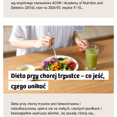
wg wspólnego stanowiska ACSM i Academy of Nutrition and
Dietetics (2016), stan na 2026-07, zwykle 5–10...
Dieta przy chorej trzustce – co jeść, 
czego unikać
Dieta przy chorej trzustce jest łatwostrawna i
niskotłuszczowa, opiera się na małych, częstych posiłkach i
bezwzględnie wyklucza alkohol. Jej zasady różnią się...