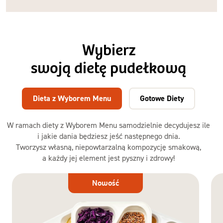
Wybierz
swoją dietę pudełkową
Dieta z Wyborem Menu
Gotowe Diety
W ramach diety z Wyborem Menu samodzielnie decydujesz ile
i jakie dania będziesz jeść następnego dnia.
Tworzysz własną, niepowtarzalną kompozycję smakową,
a każdy jej element jest pyszny i zdrowy!
Dieta
Nowość
z Wyborem
Menu