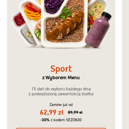
Sport
z Wyborem Menu
15 dań do wyboru każdego dnia
z podwyższoną zawartością białka
Zamów już od
62,99 zł
89,99 zł
-30%
z kodem SEZON30