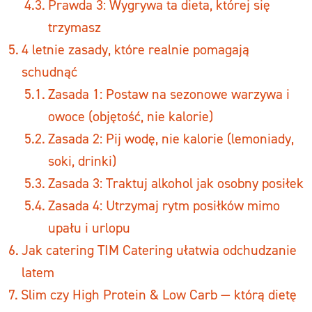
Prawda 3: Wygrywa ta dieta, której się
trzymasz
4 letnie zasady, które realnie pomagają
schudnąć
Zasada 1: Postaw na sezonowe warzywa i
owoce (objętość, nie kalorie)
Zasada 2: Pij wodę, nie kalorie (lemoniady,
soki, drinki)
Zasada 3: Traktuj alkohol jak osobny posiłek
Zasada 4: Utrzymaj rytm posiłków mimo
upału i urlopu
Jak catering TIM Catering ułatwia odchudzanie
latem
Slim czy High Protein & Low Carb — którą dietę