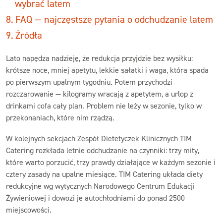
wybrać latem
FAQ — najczęstsze pytania o odchudzanie latem
Źródła
Lato napędza nadzieję, że redukcja przyjdzie bez wysiłku:
krótsze noce, mniej apetytu, lekkie sałatki i waga, która spada
po pierwszym upalnym tygodniu. Potem przychodzi
rozczarowanie — kilogramy wracają z apetytem, a urlop z
drinkami cofa cały plan. Problem nie leży w sezonie, tylko w
przekonaniach, które nim rządzą.
W kolejnych sekcjach Zespół Dietetyczek Klinicznych TIM
Catering rozkłada letnie odchudzanie na czynniki: trzy mity,
które warto porzucić, trzy prawdy działające w każdym sezonie i
cztery zasady na upalne miesiące. TIM Catering układa diety
redukcyjne wg wytycznych Narodowego Centrum Edukacji
Żywieniowej i dowozi je autochłodniami do ponad 2500
miejscowości.