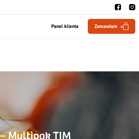
Panel klienta
Zamawiam
 – Multipak TIM