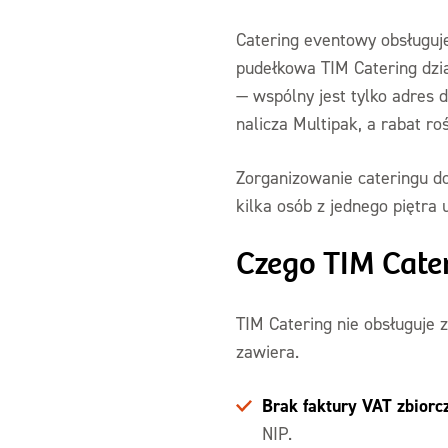
Catering eventowy obsługuje
pudełkowa TIM Catering dzia
— wspólny jest tylko adres 
nalicza Multipak, a rabat roś
Zorganizowanie cateringu d
kilka osób z jednego piętra
Czego TIM Cater
TIM Catering nie obsługuje 
zawiera.
Brak faktury VAT zbiorc
NIP.