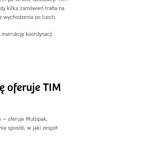
dy kilka zamówień trafia na
z wychodzenia po lunch.
 instrukcję koordynacji
ę oferuje TIM
 — oferuje Multipak,
ia sposób, w jaki zespół