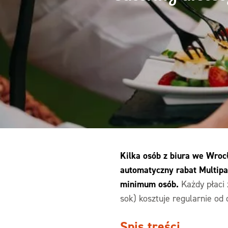
Kilka osób z biura we Wro
automatyczny rabat Multipa
minimum osób.
Każdy płaci 
sok) kosztuje regularnie od 
Spis treści