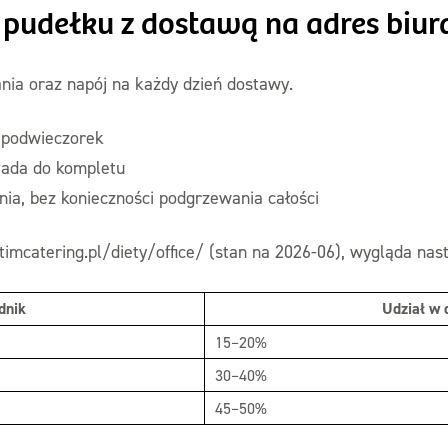
 pudełku z dostawą na adres biur
ania oraz napój na każdy dzień dostawy.
i podwieczorek
iada do kompletu
nia, bez konieczności podgrzewania całości
timcatering.pl/diety/office/ (stan na 2026-06), wygląda nas
dnik
Udział w 
15–20%
30–40%
45–50%