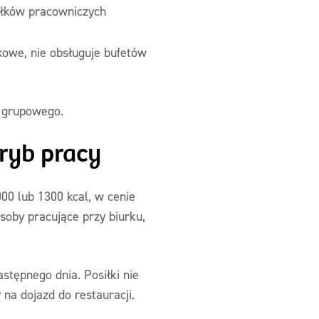
iłków pracowniczych
kowe, nie obsługuje bufetów
u grupowego.
tryb pracy
000 lub 1300 kcal, w cenie
soby pracujące przy biurku,
stępnego dnia. Posiłki nie
na dojazd do restauracji.