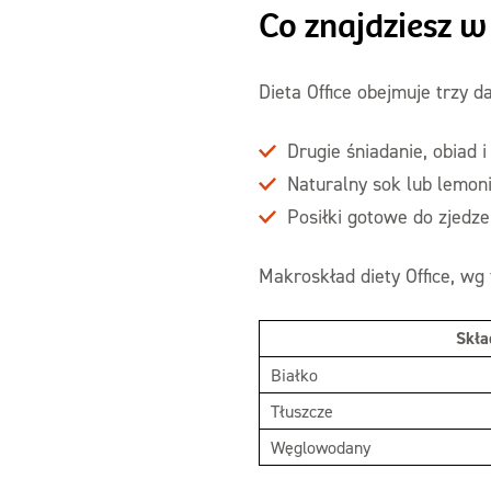
Co znajdziesz w
Dieta Office obejmuje trzy d
Drugie śniadanie, obiad 
Naturalny sok lub lemon
Posiłki gotowe do zjedze
Makroskład diety Office, wg 
Skła
Białko
Tłuszcze
Węglowodany