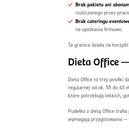
Brak pakietu ani abona
rozliczanego przez prac
Brak cateringu eventowe
na spotkania firmowe.
Ta granica działa na korzyś
Dieta Office —
Dieta Office to trzy posiłki
regularnej od ok. 55 do 63 
które potrzebują lekkich, g
Pudełko z dietą Office trafi
wymagają przygotowania — w