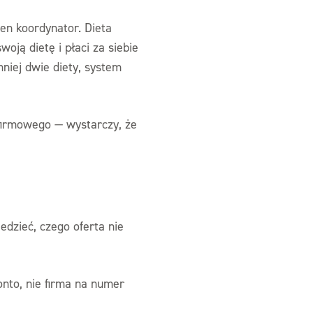
den koordynator. Dieta
ją dietę i płaci za siebie
niej dwie diety, system
firmowego — wystarczy, że
dzieć, czego oferta nie
nto, nie firma na numer