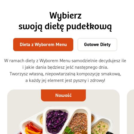
Wybierz
swoją dietę pudełkową
Dieta z Wyborem Menu
Gotowe Diety
W ramach diety z Wyborem Menu samodzielnie decydujesz ile
i jakie dania będziesz jeść następnego dnia.
Tworzysz własną, niepowtarzalną kompozycję smakową,
a każdy jej element jest pyszny i zdrowy!
Dieta
Nowość
z Wyborem
Menu