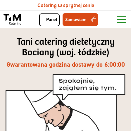
Catering w sprytnej cenie
Zamawiam
Panel
Tani catering dietetyczny
Bociany (woj. łódzkie)
Gwarantowana godzina dostawy do 6:00:00