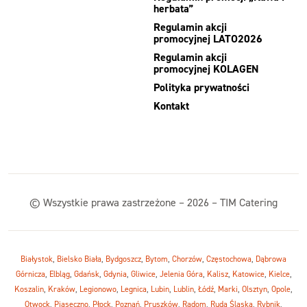
herbata”
Regulamin akcji
promocyjnej LATO2026
Regulamin akcji
promocyjnej KOLAGEN
Polityka prywatności
Kontakt
© Wszystkie prawa zastrzeżone – 2026 – TIM Catering
Białystok
,
Bielsko Biała
,
Bydgoszcz
,
Bytom
,
Chorzów
,
Częstochowa
,
Dąbrowa
Górnicza
,
Elbląg
,
Gdańsk
,
Gdynia
,
Gliwice
,
Jelenia Góra
,
Kalisz
,
Katowice
,
Kielce
,
Koszalin
,
Kraków
,
Legionowo
,
Legnica
,
Lubin
,
Lublin
,
Łódź
,
Marki
,
Olsztyn
,
Opole
,
Otwock
,
Piaseczno
,
Płock
,
Poznań
,
Pruszków
,
Radom
,
Ruda Śląska
,
Rybnik
,