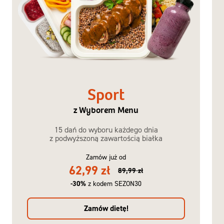
Sport
z Wyborem Menu
15 dań do wyboru każdego dnia
z podwyższoną zawartością białka
Zamów już od
62,99 zł
89,99 zł
-30%
z kodem SEZON30
Zamów dietę!