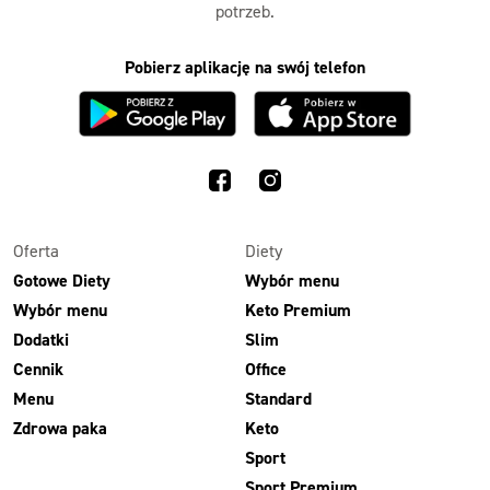
potrzeb.
Pobierz aplikację na swój telefon
Oferta
Diety
Gotowe Diety
Wybór menu
Wybór menu
Keto Premium
Dodatki
Slim
Cennik
Office
Menu
Standard
Zdrowa paka
Keto
Sport
Sport Premium