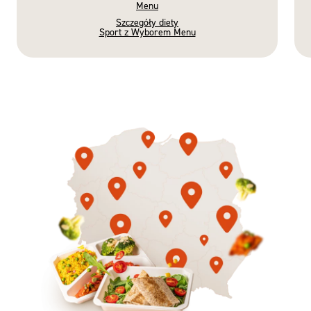
Menu
Szczegóły diety
Sport z Wyborem Menu
Gotowe
Nowość
Diety