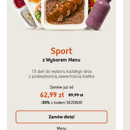
Sport
z Wyborem Menu
15 dań do wyboru każdego dnia
z podwyższoną zawartością białka
Zamów już od
62,99 zł
89,99 zł
-30%
z kodem SEZON30
Zamów dietę!
Menu