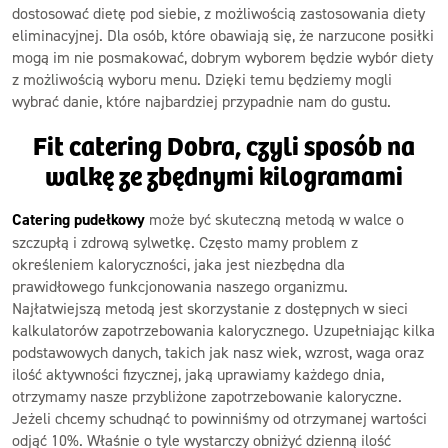
dostosować dietę pod siebie, z możliwością zastosowania diety
eliminacyjnej. Dla osób, które obawiają się, że narzucone posiłki
mogą im nie posmakować, dobrym wyborem będzie wybór diety
z możliwością wyboru menu. Dzięki temu będziemy mogli
wybrać danie, które najbardziej przypadnie nam do gustu.
Fit catering Dobra, czyli sposób na
walkę ze zbędnymi kilogramami
Catering pudełkowy
może być skuteczną metodą w walce o
szczupłą i zdrową sylwetkę. Często mamy problem z
określeniem kaloryczności, jaka jest niezbędna dla
prawidłowego funkcjonowania naszego organizmu.
Najłatwiejszą metodą jest skorzystanie z dostępnych w sieci
kalkulatorów zapotrzebowania kalorycznego. Uzupełniając kilka
podstawowych danych, takich jak nasz wiek, wzrost, waga oraz
ilość aktywności fizycznej, jaką uprawiamy każdego dnia,
otrzymamy nasze przybliżone zapotrzebowanie kaloryczne.
Jeżeli chcemy schudnąć to powinniśmy od otrzymanej wartości
odjąć 10%. Właśnie o tyle wystarczy obniżyć dzienną ilość