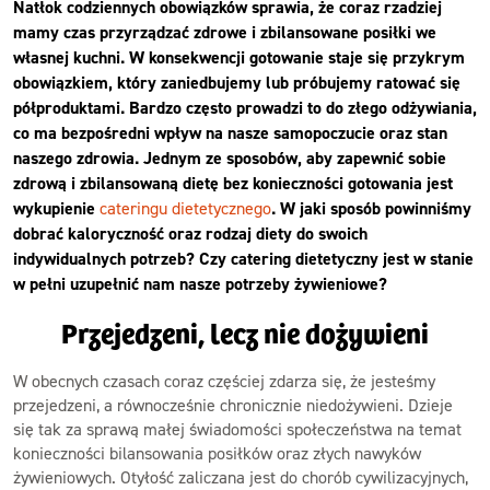
Natłok codziennych obowiązków sprawia, że coraz rzadziej
mamy czas przyrządzać zdrowe i zbilansowane posiłki we
własnej kuchni. W konsekwencji gotowanie staje się przykrym
obowiązkiem, który zaniedbujemy lub próbujemy ratować się
półproduktami. Bardzo często prowadzi to do złego odżywiania,
co ma bezpośredni wpływ na nasze samopoczucie oraz stan
naszego zdrowia. Jednym ze sposobów, aby zapewnić sobie
zdrową i zbilansowaną dietę bez konieczności gotowania jest
wykupienie
cateringu dietetycznego
. W jaki sposób powinniśmy
dobrać kaloryczność oraz rodzaj diety do swoich
indywidualnych potrzeb? Czy catering dietetyczny jest w stanie
w pełni uzupełnić nam nasze potrzeby żywieniowe?
Przejedzeni, lecz nie dożywieni
W obecnych czasach coraz częściej zdarza się, że jesteśmy
przejedzeni, a równocześnie chronicznie niedożywieni. Dzieje
się tak za sprawą małej świadomości społeczeństwa na temat
konieczności bilansowania posiłków oraz złych nawyków
żywieniowych. Otyłość zaliczana jest do chorób cywilizacyjnych,