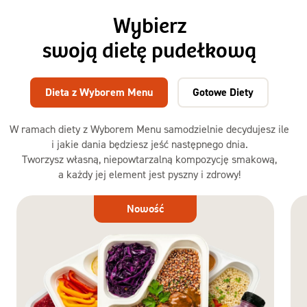
Wybierz
swoją dietę pudełkową
Dieta z Wyborem Menu
Gotowe Diety
W ramach diety z Wyborem Menu samodzielnie decydujesz ile
i jakie dania będziesz jeść następnego dnia.
Tworzysz własną, niepowtarzalną kompozycję smakową,
a każdy jej element jest pyszny i zdrowy!
Dieta
Nowość
z Wyborem
Menu