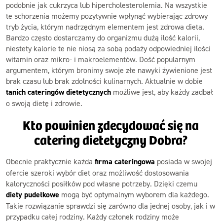
podobnie jak cukrzyca lub hipercholesterolemia. Na wszystkie
te schorzenia możemy pozytywnie wpłynąć wybierając zdrowy
tryb życia, którym nadrzędnym elementem jest zdrowa dieta.
Bardzo często dostarczamy do organizmu dużą ilość kalorii,
niestety kalorie te nie niosą za sobą podaży odpowiedniej ilości
witamin oraz mikro- i makroelementów. Dość popularnym
argumentem, którym bronimy swoje złe nawyki żywienione jest
brak czasu lub brak zdolności kulinarnych. Aktualnie w dobie
tanich cateringów dietetycznych
możliwe jest, aby każdy zadbał
o swoją dietę i zdrowie.
Kto powinien zdecydować się na
catering dietetyczny Dobra?
Obecnie praktycznie każda
firma cateringowa
posiada w swojej
ofercie szeroki wybór diet oraz możliwość dostosowania
kaloryczności posiłków pod własne potrzeby. Dzięki czemu
diety pudełkowe
mogą być optymalnym wyborem dla każdego.
Takie rozwiązanie sprawdzi się zarówno dla jednej osoby, jak i w
przypadku całej rodziny. Każdy członek rodziny może