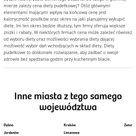
mierze zależy cena diety pudełkowej? Otóż głównymi
elementami mającymi wpływ na końcową cenę jest
kaloryczność posiłków oraz okres na jaki planujemy wykupić
dietę. Im ten okres będzie dłuższy, tym firmy oferują większe
zniżki i rabaty. W niektórych firmach cena może zależeć również
od wyboru diety oraz możliwości wybrania diety dającej
możliwość wybór dań wchodzących w skład diety. Diety
pudełkowe to doskonałe rozwiązanie, aby zadbać o swoje
zdrowie bez spędzania godzin przy kuchennym blacie.
Inne miasta z tego samego
województwa
Dębno
Kraków
Zator
Jordanów
Limanowa