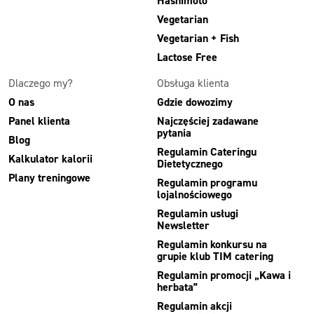
Hashimoto
Vegetarian
Vegetarian + Fish
Lactose Free
Dlaczego my?
Obsługa klienta
O nas
Gdzie dowozimy
Panel klienta
Najczęściej zadawane
pytania
Blog
Regulamin Cateringu
Kalkulator kalorii
Dietetycznego
Plany treningowe
Regulamin programu
lojalnościowego
Regulamin usługi
Newsletter
Regulamin konkursu na
grupie klub TIM catering
Regulamin promocji „Kawa i
herbata”
Regulamin akcji