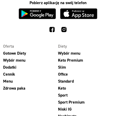
Pobierz aplikację na swój telefon
Oferta
Diety
Gotowe Diety
Wybór menu
Wybór menu
Keto Premium
Dodatki
Slim
Cennik
Office
Menu
Standard
Zdrowa paka
Keto
Sport
Sport Premium
Niski IG