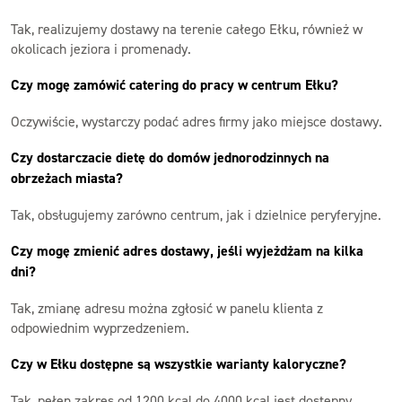
Tak, realizujemy dostawy na terenie całego Ełku, również w
okolicach jeziora i promenady.
Czy mogę zamówić catering do pracy w centrum Ełku?
Oczywiście, wystarczy podać adres firmy jako miejsce dostawy.
Czy dostarczacie dietę do domów jednorodzinnych na
obrzeżach miasta?
Tak, obsługujemy zarówno centrum, jak i dzielnice peryferyjne.
Czy mogę zmienić adres dostawy, jeśli wyjeżdżam na kilka
dni?
Tak, zmianę adresu można zgłosić w panelu klienta z
odpowiednim wyprzedzeniem.
Czy w Ełku dostępne są wszystkie warianty kaloryczne?
Tak, pełen zakres od 1200 kcal do 4000 kcal jest dostępny.