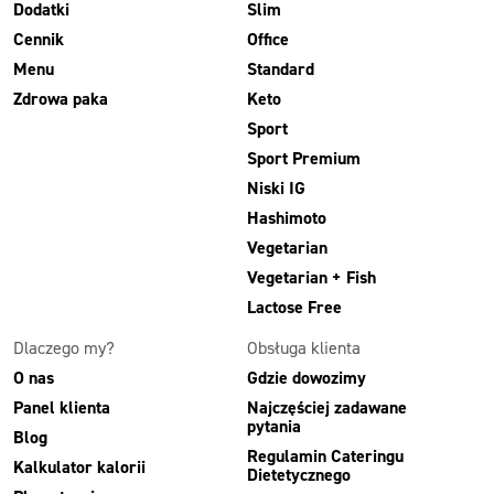
Dodatki
Slim
Cennik
Office
Menu
Standard
Zdrowa paka
Keto
Sport
Sport Premium
Niski IG
Hashimoto
Vegetarian
Vegetarian + Fish
Lactose Free
Dlaczego my?
Obsługa klienta
O nas
Gdzie dowozimy
Panel klienta
Najczęściej zadawane
pytania
Blog
Regulamin Cateringu
Kalkulator kalorii
Dietetycznego