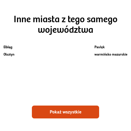
Inne miasta z tego samego
województwa
Elbląg
Pasłęk
Olsztyn
warmińsko mazurskie
Pokaż wszystkie