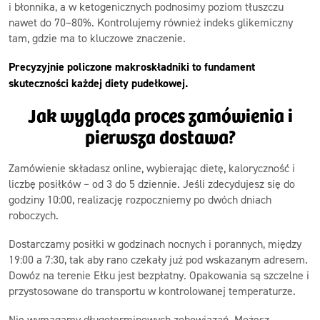
i błonnika, a w ketogenicznych podnosimy poziom tłuszczu
nawet do 70–80%. Kontrolujemy również indeks glikemiczny
tam, gdzie ma to kluczowe znaczenie.
Precyzyjnie policzone makroskładniki to fundament
skuteczności każdej diety pudełkowej.
Jak wygląda proces zamówienia i
pierwsza dostawa?
Zamówienie składasz online, wybierając dietę, kaloryczność i
liczbę posiłków – od 3 do 5 dziennie. Jeśli zdecydujesz się do
godziny 10:00, realizację rozpoczniemy po dwóch dniach
roboczych.
Dostarczamy posiłki w godzinach nocnych i porannych, między
19:00 a 7:30, tak aby rano czekały już pod wskazanym adresem.
Dowóz na terenie Ełku jest bezpłatny. Opakowania są szczelne i
przystosowane do transportu w kontrolowanej temperaturze.
Nie wymagamy długoterminowych zobowiązań. Możesz