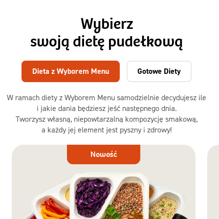
Wybierz
swoją dietę pudełkową
Dieta z Wyborem Menu
Gotowe Diety
W ramach diety z Wyborem Menu samodzielnie decydujesz ile
i jakie dania będziesz jeść następnego dnia.
Tworzysz własną, niepowtarzalną kompozycję smakową,
a każdy jej element jest pyszny i zdrowy!
Dieta
Nowość
z Wyborem
Menu