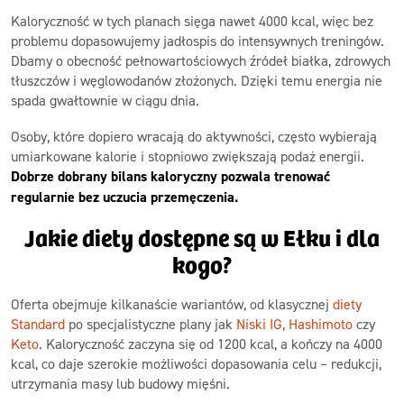
Kaloryczność w tych planach sięga nawet 4000 kcal, więc bez
problemu dopasowujemy jadłospis do intensywnych treningów.
Dbamy o obecność pełnowartościowych źródeł białka, zdrowych
tłuszczów i węglowodanów złożonych. Dzięki temu energia nie
spada gwałtownie w ciągu dnia.
Osoby, które dopiero wracają do aktywności, często wybierają
umiarkowane kalorie i stopniowo zwiększają podaż energii.
Dobrze dobrany bilans kaloryczny pozwala trenować
regularnie bez uczucia przemęczenia.
Jakie diety dostępne są w Ełku i dla
kogo?
Oferta obejmuje kilkanaście wariantów, od klasycznej
diety
Standard
po specjalistyczne plany jak
Niski IG
,
Hashimoto
czy
Keto
. Kaloryczność zaczyna się od 1200 kcal, a kończy na 4000
kcal, co daje szerokie możliwości dopasowania celu – redukcji,
utrzymania masy lub budowy mięśni.