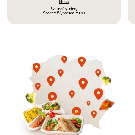
Menu
Szczegóły diety
Sport z Wyborem Menu
Gotowe
Nowość
Diety
3 razy TAK