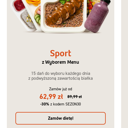
Sport
z Wyborem Menu
15 dań do wyboru każdego dnia
z podwyższoną zawartością białka
Zamów już od
62,99 zł
89,99 zł
-30%
z kodem SEZON30
Zamów dietę!