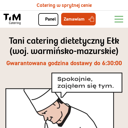
Catering w sprytnej cenie
Zamawiam
Panel
Tani catering dietetyczny Ełk
(woj. warmińsko-mazurskie)
Gwarantowana godzina dostawy do 6:30:00