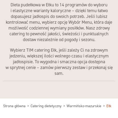
Dieta pudełkowa w Ełku
to 14 programów do wyboru
i elastyczne warianty kaloryczne – dzięki temu łatwo
dopasujesz jadłospis do swoich potrzeb. Jeśli lubisz
kontrolować menu, wybierz opcję Wybór Menu, która daje
możliwość codziennej wymiany posiłków. Nasz
zdrowy
catering
to pewność jakości, świeżości i punktualnych
dostaw niezależnie od pogody i sezonu.
Wybierz
TIM catering Ełk
, jeśli zależy Ci na zdrowym
jedzeniu, większej ilości wolnego czasu i elastycznym
jadłospisie. To wygodna i smaczna opcja dostępna
w sprytnej cenie
– zamów pierwszy zestaw i przekonaj się
sam.
Strona główna
Catering dietetyczny
Warmińsko-mazurskie
Ełk