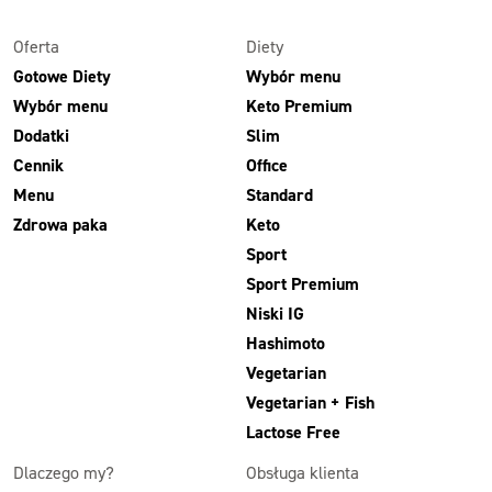
Oferta
Diety
Gotowe Diety
Wybór menu
Wybór menu
Keto Premium
Dodatki
Slim
Cennik
Office
Menu
Standard
Zdrowa paka
Keto
Sport
Sport Premium
Niski IG
Hashimoto
Vegetarian
Vegetarian + Fish
Lactose Free
Dlaczego my?
Obsługa klienta