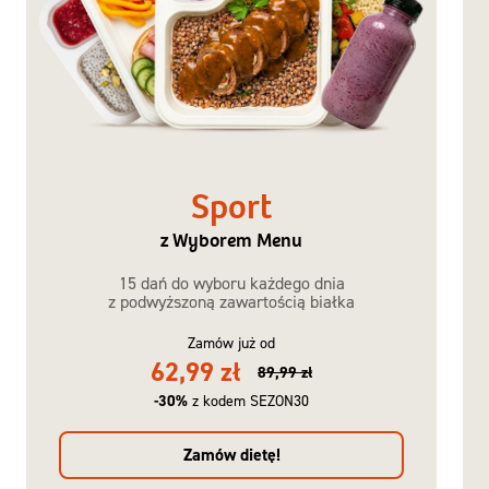
Sport
z Wyborem Menu
15 dań do wyboru każdego dnia
z podwyższoną zawartością białka
Zamów już od
62,99 zł
89,99 zł
-30%
z kodem SEZON30
Zamów dietę!