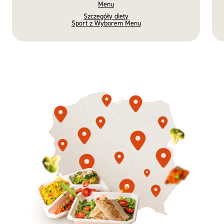
Menu
Szczegóły diety
Sport z Wyborem Menu
Gotowe
Nowość
Diety