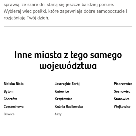
sprawią, że szare dni staną się jeszcze bardziej ponure.
Wybieraj więc posiłki, które zapewniają dobre samopoczucie i
rozjaśniają Twój dzień.
Inne miasta z tego samego
województwa
Bielsko Biała
Jastrzębie Zdrój
Pisarzowice
Bytom
Katowice
Sosnowiec
Chorzów
Krzyżowice
Stanowice
Częstochowa
Kuźnia Raciborska
Wojkowice
Gliwice
Łazy