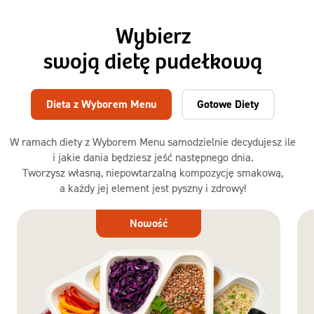
Wybierz
swoją dietę pudełkową
Dieta z Wyborem Menu
Gotowe Diety
W ramach diety z Wyborem Menu samodzielnie decydujesz ile
i jakie dania będziesz jeść następnego dnia.
Tworzysz własną, niepowtarzalną kompozycję smakową,
a każdy jej element jest pyszny i zdrowy!
Dieta
Nowość
z Wyborem
Menu