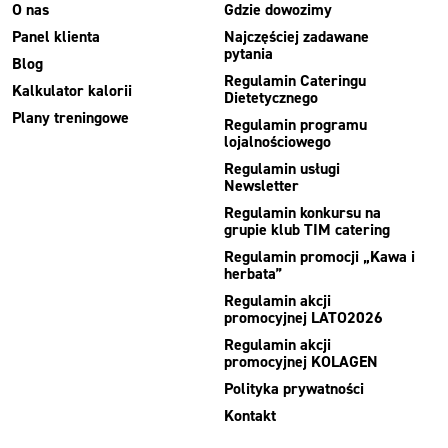
O nas
Gdzie dowozimy
Panel klienta
Najczęściej zadawane
pytania
Blog
Regulamin Cateringu
Kalkulator kalorii
Dietetycznego
Plany treningowe
Regulamin programu
lojalnościowego
Regulamin usługi
Newsletter
Regulamin konkursu na
grupie klub TIM catering
Regulamin promocji „Kawa i
herbata”
Regulamin akcji
promocyjnej LATO2026
Regulamin akcji
promocyjnej KOLAGEN
Polityka prywatności
Kontakt