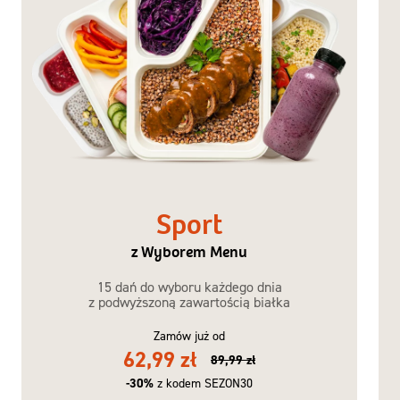
Sport
z Wyborem Menu
15 dań do wyboru każdego dnia
z podwyższoną zawartością białka
Zamów już od
62,99 zł
89,99 zł
-30%
z kodem SEZON30