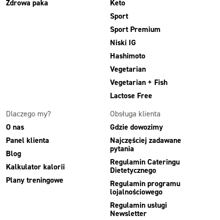
Zdrowa paka
Keto
Sport
Sport Premium
Niski IG
Hashimoto
Vegetarian
Vegetarian + Fish
Lactose Free
Dlaczego my?
Obsługa klienta
O nas
Gdzie dowozimy
Panel klienta
Najczęściej zadawane
pytania
Blog
Regulamin Cateringu
Kalkulator kalorii
Dietetycznego
Plany treningowe
Regulamin programu
lojalnościowego
Regulamin usługi
Newsletter