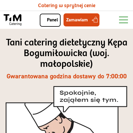
Catering w sprytnej cenie
Zamawiam
Panel
Tani catering dietetyczny Kępa
Bogumiłowicka (woj.
małopolskie)
Gwarantowana godzina dostawy do 7:00:00