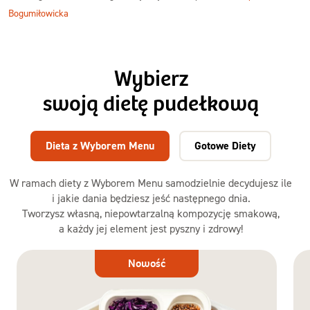
Bogumiłowicka
Wybierz
swoją dietę pudełkową
Dieta z Wyborem Menu
Gotowe Diety
W ramach diety z Wyborem Menu samodzielnie decydujesz ile
i jakie dania będziesz jeść następnego dnia.
Tworzysz własną, niepowtarzalną kompozycję smakową,
a każdy jej element jest pyszny i zdrowy!
Dieta
Nowość
z Wyborem
Menu