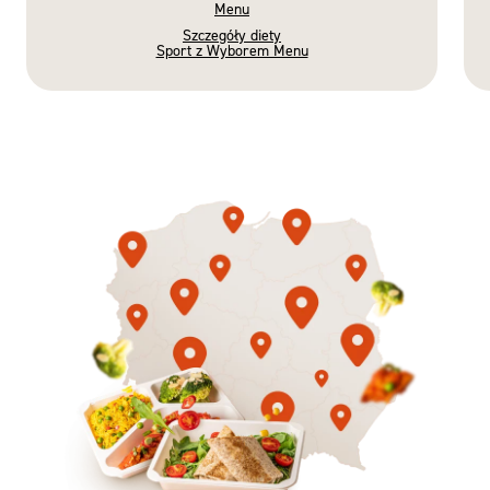
Menu
Szczegóły diety
Sport z Wyborem Menu
Gotowe
Nowość
Diety