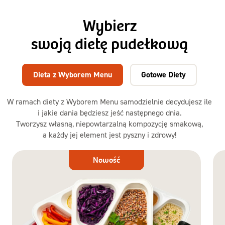
Wybierz
swoją dietę pudełkową
Dieta z Wyborem Menu
Gotowe Diety
W ramach diety z Wyborem Menu samodzielnie decydujesz ile
i jakie dania będziesz jeść następnego dnia.
Tworzysz własną, niepowtarzalną kompozycję smakową,
a każdy jej element jest pyszny i zdrowy!
Dieta
Nowość
z Wyborem
Menu