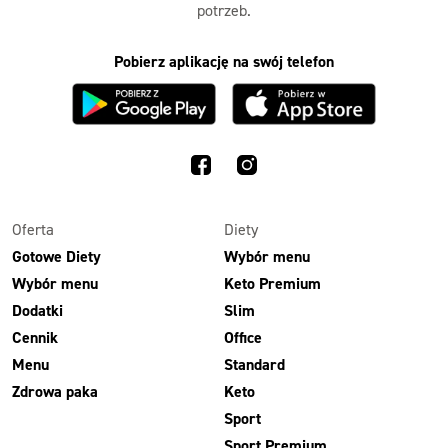
potrzeb.
Pobierz aplikację na swój telefon
Oferta
Diety
Gotowe Diety
Wybór menu
Wybór menu
Keto Premium
Dodatki
Slim
Cennik
Office
Menu
Standard
Zdrowa paka
Keto
Sport
Sport Premium