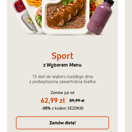
Sport
z Wyborem Menu
15 dań do wyboru każdego dnia
z podwyższoną zawartością białka
Zamów już od
62,99 zł
89,99 zł
-30%
z kodem SEZON30
Zamów dietę!