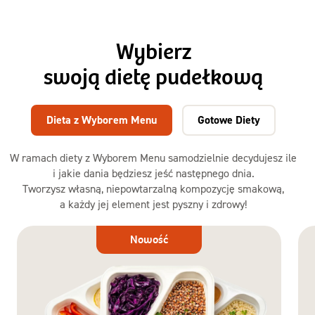
Wybierz
swoją dietę pudełkową
Dieta z Wyborem Menu
Gotowe Diety
W ramach diety z Wyborem Menu samodzielnie decydujesz ile
i jakie dania będziesz jeść następnego dnia.
Tworzysz własną, niepowtarzalną kompozycję smakową,
a każdy jej element jest pyszny i zdrowy!
Dieta
Nowość
z Wyborem
Menu