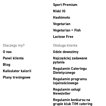
Sport Premium
Niski IG
Hashimoto
Vegetarian
Vegetarian + Fish
Lactose Free
Dlaczego my?
Obsługa klienta
O nas
Gdzie dowozimy
Panel klienta
Najczęściej zadawane
pytania
Blog
Regulamin Cateringu
Kalkulator kalorii
Dietetycznego
Plany treningowe
Regulamin programu
lojalnościowego
Regulamin usługi
Newsletter
Regulamin konkursu na
grupie klub TIM catering