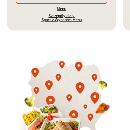
Menu
Szczegóły diety
Sport z Wyborem Menu
Gotowe
Nowość
Diety