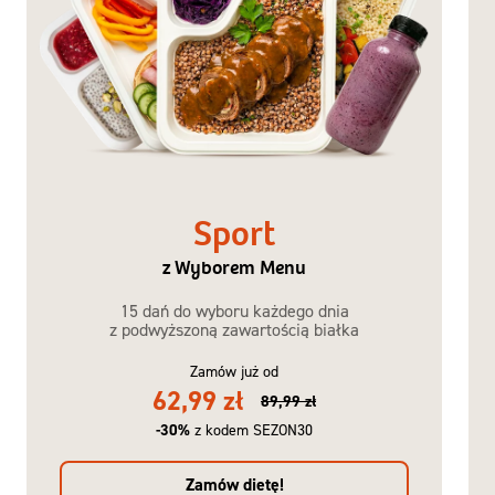
Sport
z Wyborem Menu
15 dań do wyboru każdego dnia
z podwyższoną zawartością białka
Zamów już od
62,99 zł
89,99 zł
-30%
z kodem SEZON30
Zamów dietę!