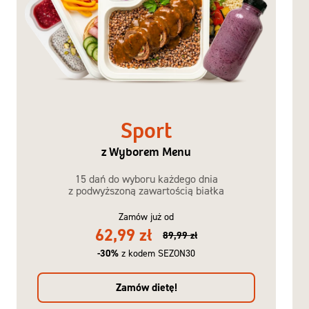
Sport
z Wyborem Menu
15 dań do wyboru każdego dnia
z podwyższoną zawartością białka
Zamów już od
62,99 zł
89,99 zł
-30%
z kodem SEZON30
Zamów dietę!