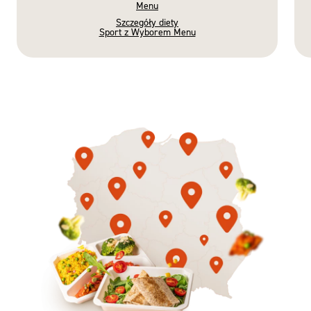
Menu
Szczegóły diety
Sport z Wyborem Menu
Gotowe
Nowość
Diety