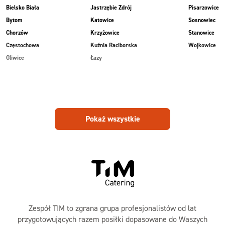
Bielsko Biała
Jastrzębie Zdrój
Pisarzowice
Bytom
Katowice
Sosnowiec
Chorzów
Krzyżowice
Stanowice
Częstochowa
Kuźnia Raciborska
Wojkowice
Gliwice
Łazy
Pokaż wszystkie
Zespół TIM to zgrana grupa profesjonalistów od lat
przygotowujących razem posiłki dopasowane do Waszych