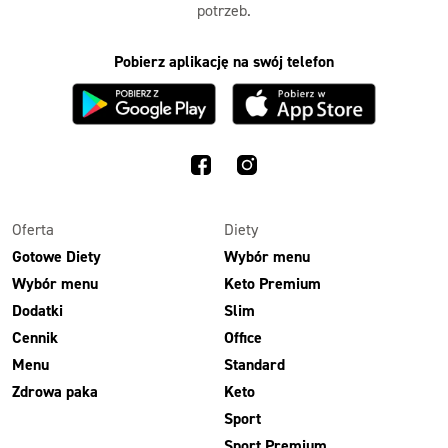
potrzeb.
Pobierz aplikację na swój telefon
Oferta
Diety
Gotowe Diety
Wybór menu
Wybór menu
Keto Premium
Dodatki
Slim
Cennik
Office
Menu
Standard
Zdrowa paka
Keto
Sport
Sport Premium