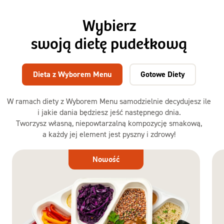
Wybierz
swoją dietę pudełkową
Dieta z Wyborem Menu
Gotowe Diety
W ramach diety z Wyborem Menu samodzielnie decydujesz ile
i jakie dania będziesz jeść następnego dnia.
Tworzysz własną, niepowtarzalną kompozycję smakową,
a każdy jej element jest pyszny i zdrowy!
Dieta
Nowość
z Wyborem
Menu