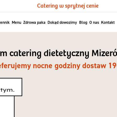
Catering w sprytnej cenie
ennik
Menu
Zdrowa paka
Dokąd dowozimy
Blog
O nas
Kontakt
im catering dietetyczny Mizer
eferujemy nocne godziny dostaw 19