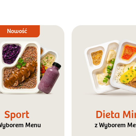
Nowość
Sport
Dieta Mi
Wyborem Menu
z Wyborem M