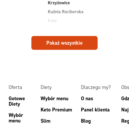
Krzyżowice
Kuźnia Raciborska
Łazy
Pokaż wszystkie
Oferta
Diety
Dlaczego my?
Obs
Gotowe
Wybór menu
O nas
Gdz
Diety
Keto Premium
Panel klienta
Naj
Wybór
menu
Slim
Blog
Reg