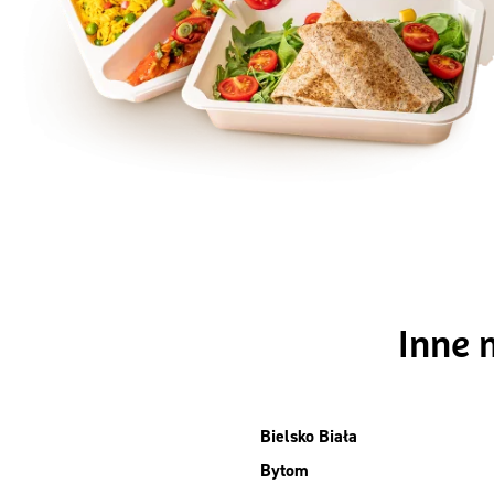
Szc
Inne 
Bielsko Biała
Bytom