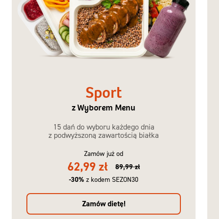
Sport
z Wyborem Menu
15 dań do wyboru każdego dnia
z podwyższoną zawartością białka
Zamów już od
62,99 zł
89,99 zł
-30%
z kodem SEZON30
Zamów dietę!