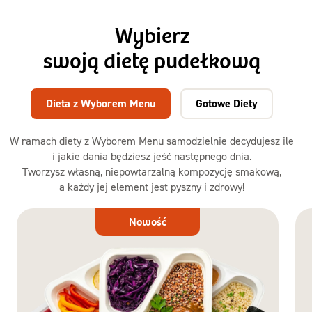
Wybierz
swoją dietę pudełkową
Dieta z Wyborem Menu
Gotowe Diety
W ramach diety z Wyborem Menu samodzielnie decydujesz ile
i jakie dania będziesz jeść następnego dnia.
Tworzysz własną, niepowtarzalną kompozycję smakową,
a każdy jej element jest pyszny i zdrowy!
Dieta
Nowość
z Wyborem
Menu