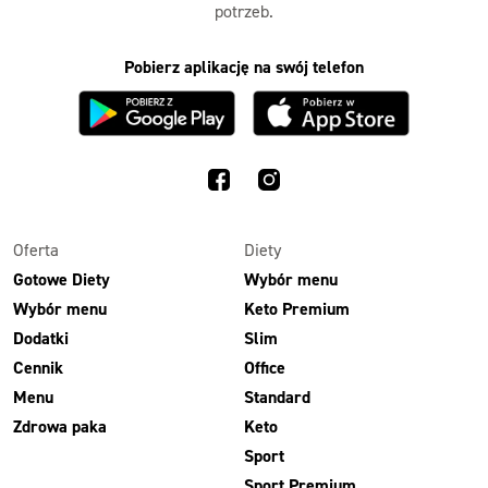
potrzeb.
Pobierz aplikację na swój telefon
Oferta
Diety
Gotowe Diety
Wybór menu
Wybór menu
Keto Premium
Dodatki
Slim
Cennik
Office
Menu
Standard
Zdrowa paka
Keto
Sport
Sport Premium