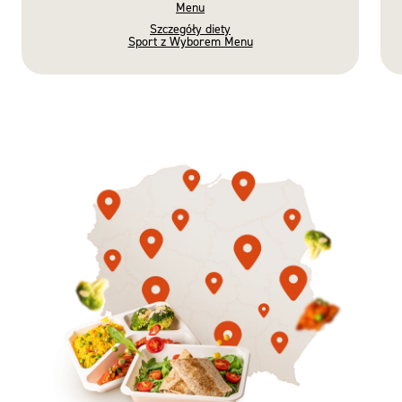
Menu
Szczegóły diety
Sport z Wyborem Menu
Gotowe
Nowość
Diety