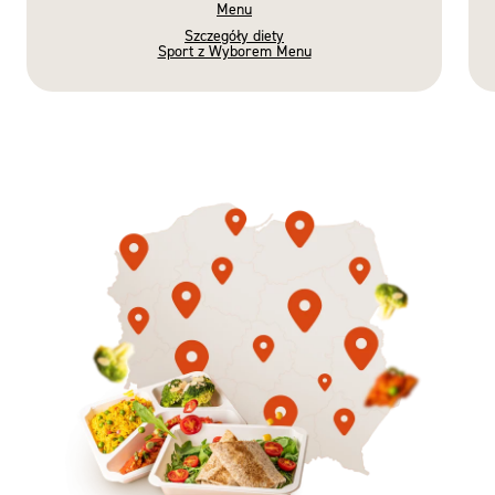
Menu
Szczegóły diety
Sport z Wyborem Menu
Gotowe
Nowość
Diety