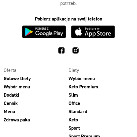
potrzeb.
Pobierz aplikację na swój telefon
Oferta
Diety
Gotowe Diety
Wybór menu
Wybór menu
Keto Premium
Dodatki
Slim
Cennik
Office
Menu
Standard
Zdrowa paka
Keto
Sport
Sport Premium