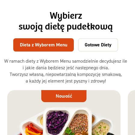
Wybierz
swoją dietę pudełkową
Dieta z Wyborem Menu
Gotowe Diety
W ramach diety z Wyborem Menu samodzielnie decydujesz ile
i jakie dania będziesz jeść następnego dnia.
Tworzysz własną, niepowtarzalną kompozycję smakową,
a każdy jej element jest pyszny i zdrowy!
Dieta
Nowość
z Wyborem
Menu