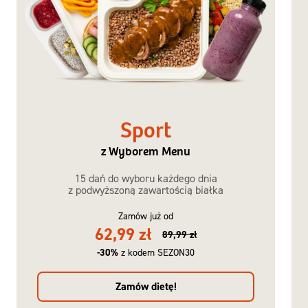
Sport
z Wyborem Menu
15 dań do wyboru każdego dnia
z podwyższoną zawartością białka
Zamów już od
62,99 zł
89,99 zł
-30%
z kodem SEZON30
Zamów dietę!