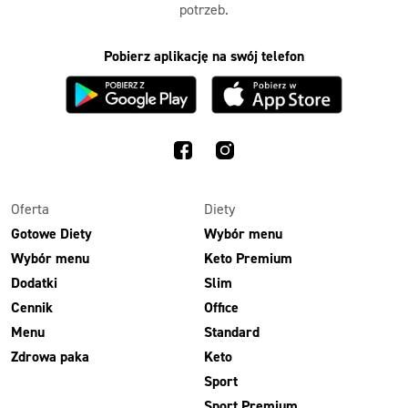
potrzeb.
Pobierz aplikację na swój telefon
Oferta
Diety
Gotowe Diety
Wybór menu
Wybór menu
Keto Premium
Dodatki
Slim
Cennik
Office
Menu
Standard
Zdrowa paka
Keto
Sport
Sport Premium