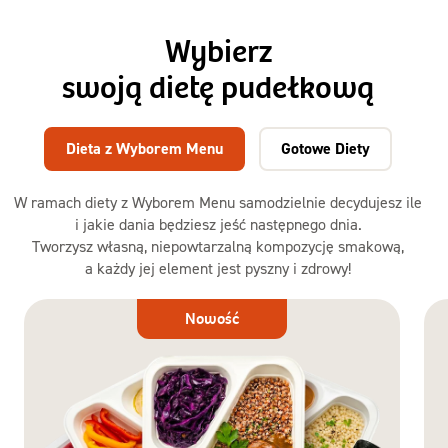
Wybierz
swoją dietę pudełkową
Dieta z Wyborem Menu
Gotowe Diety
W ramach diety z Wyborem Menu samodzielnie decydujesz ile
i jakie dania będziesz jeść następnego dnia.
Tworzysz własną, niepowtarzalną kompozycję smakową,
a każdy jej element jest pyszny i zdrowy!
Dieta
Nowość
z Wyborem
Menu