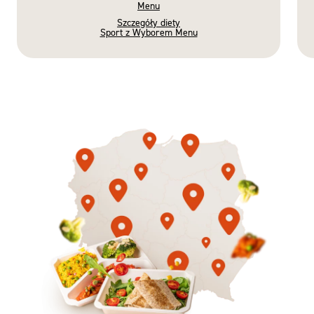
Menu
Szczegóły diety
Sport z Wyborem Menu
Gotowe
Nowość
Diety