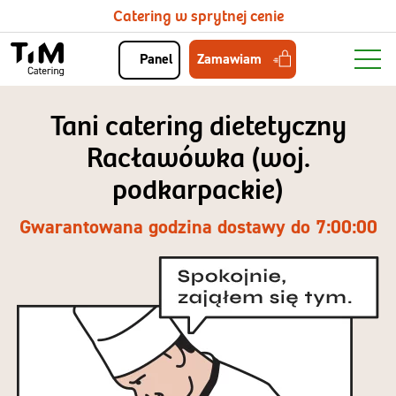
Catering w sprytnej cenie
Zamawiam
Panel
Tani catering dietetyczny
Racławówka (woj.
podkarpackie)
Gwarantowana godzina dostawy do 7:00:00