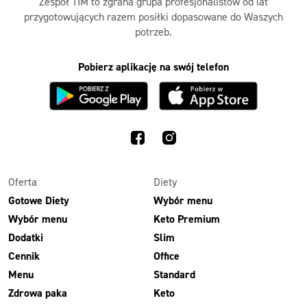
Zespół TIM to zgrana grupa profesjonalistów od lat
przygotowujących razem posiłki dopasowane do Waszych
potrzeb.
Pobierz aplikację na swój telefon
Oferta
Diety
Gotowe Diety
Wybór menu
Wybór menu
Keto Premium
Dodatki
Slim
Cennik
Office
Menu
Standard
Zdrowa paka
Keto