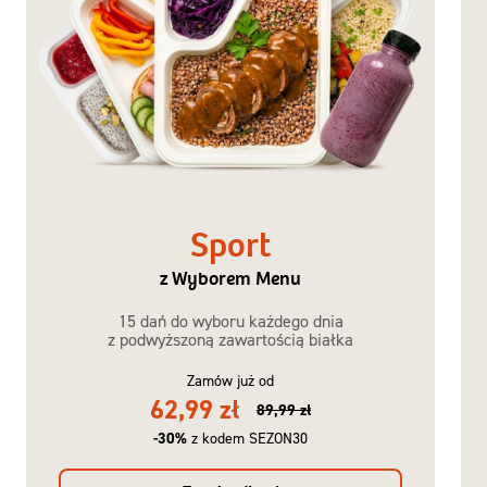
Sport
z Wyborem Menu
15 dań do wyboru każdego dnia
z podwyższoną zawartością białka
Zamów już od
62,99 zł
89,99 zł
-30%
z kodem SEZON30