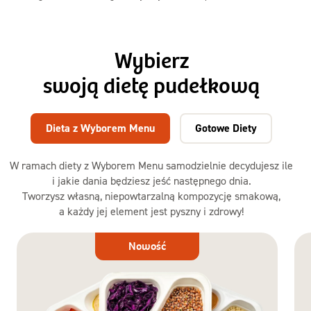
Wybierz
swoją dietę pudełkową
Dieta z Wyborem Menu
Gotowe Diety
W ramach diety z Wyborem Menu samodzielnie decydujesz ile
i jakie dania będziesz jeść następnego dnia.
Tworzysz własną, niepowtarzalną kompozycję smakową,
a każdy jej element jest pyszny i zdrowy!
Dieta
Nowość
z Wyborem
Menu