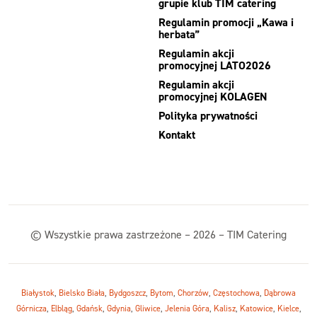
grupie klub TIM catering
Regulamin promocji „Kawa i
herbata”
Regulamin akcji
promocyjnej LATO2026
Regulamin akcji
promocyjnej KOLAGEN
Polityka prywatności
Kontakt
© Wszystkie prawa zastrzeżone – 2026 – TIM Catering
Białystok
,
Bielsko Biała
,
Bydgoszcz
,
Bytom
,
Chorzów
,
Częstochowa
,
Dąbrowa
Górnicza
,
Elbląg
,
Gdańsk
,
Gdynia
,
Gliwice
,
Jelenia Góra
,
Kalisz
,
Katowice
,
Kielce
,