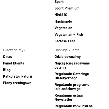
Sport
Sport Premium
Niski IG
Hashimoto
Vegetarian
Vegetarian + Fish
Lactose Free
Dlaczego my?
Obsługa klienta
O nas
Gdzie dowozimy
Panel klienta
Najczęściej zadawane
pytania
Blog
Regulamin Cateringu
Kalkulator kalorii
Dietetycznego
Plany treningowe
Regulamin programu
lojalnościowego
Regulamin usługi
Newsletter
Regulamin konkursu na