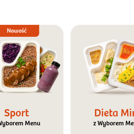
Nowość
Sport
Dieta Mi
Wyborem Menu
z Wyborem M