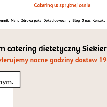
Catering w sprytnej cenie
ennik
Menu
Zdrowa paka
Dokąd dowozimy
Blog
O nas
Kontakt
m catering dietetyczny Siekie
eferujemy nocne godziny dostaw 19