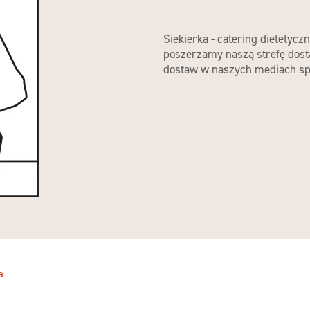
Siekierka - catering dietetycz
poszerzamy naszą strefę dost
dostaw w naszych mediach sp
a