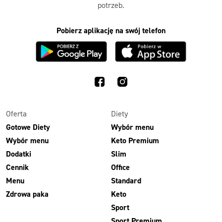
potrzeb.
Pobierz aplikację na swój telefon
Oferta
Diety
Gotowe Diety
Wybór menu
Wybór menu
Keto Premium
Dodatki
Slim
Cennik
Office
Menu
Standard
Zdrowa paka
Keto
Sport
Sport Premium