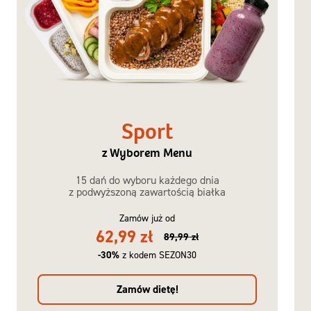
Sport
z Wyborem Menu
15 dań do wyboru każdego dnia
z podwyższoną zawartością białka
Zamów już od
62,99 zł
89,99 zł
-30%
z kodem SEZON30
Zamów dietę!