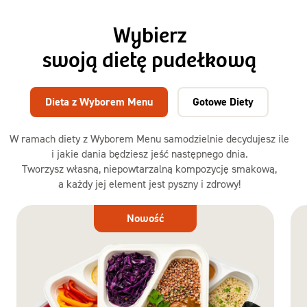
Wybierz
swoją dietę pudełkową
Dieta z Wyborem Menu
Gotowe Diety
W ramach diety z Wyborem Menu samodzielnie decydujesz ile
i jakie dania będziesz jeść następnego dnia.
Tworzysz własną, niepowtarzalną kompozycję smakową,
a każdy jej element jest pyszny i zdrowy!
Dieta
Nowość
z Wyborem
Menu