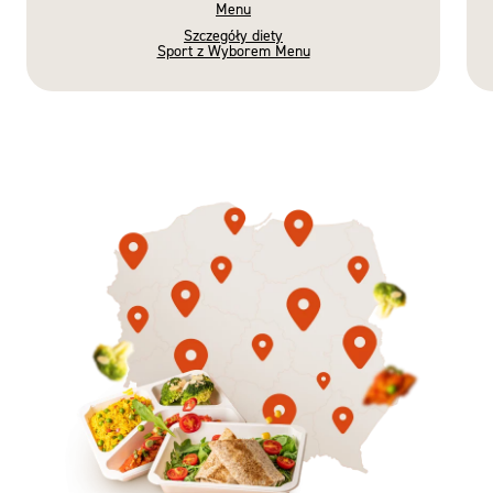
Menu
Szczegóły diety
Sport z Wyborem Menu
Gotowe
Nowość
Diety