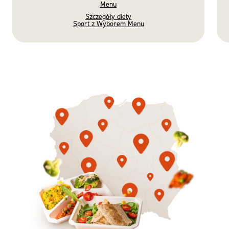
Menu
Szczegóły diety
Sport z Wyborem Menu
Gotowe
Nowość
Diety