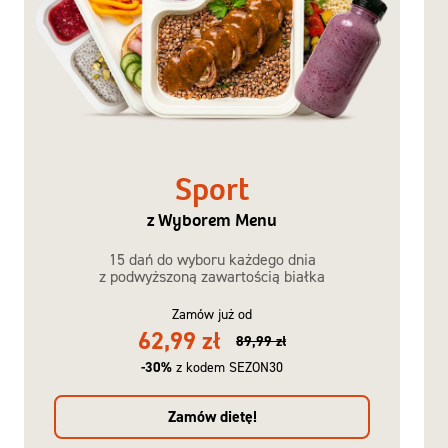
Sport
z Wyborem Menu
15 dań do wyboru każdego dnia
z podwyższoną zawartością białka
Zamów już od
62,99 zł
89,99 zł
-30%
z kodem SEZON30
Zamów dietę!