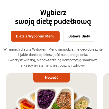
Wybierz
swoją dietę pudełkową
Dieta z Wyborem Menu
Gotowe Diety
W ramach diety z Wyborem Menu samodzielnie decydujesz ile
i jakie dania będziesz jeść następnego dnia.
Tworzysz własną, niepowtarzalną kompozycję smakową,
a każdy jej element jest pyszny i zdrowy!
Dieta
Nowość
z Wyborem
Menu