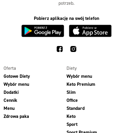
potrzeb.
Pobierz aplikację na swój telefon
Oferta
Diety
Gotowe Diety
Wybór menu
Wybór menu
Keto Premium
Dodatki
Slim
Cennik
Office
Menu
Standard
Zdrowa paka
Keto
Sport
Sport Premium