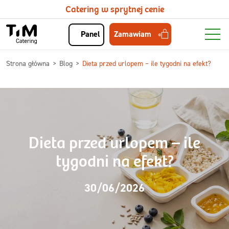
Catering w sprytnej cenie
Zamawiam
Panel
Strona główna
Blog
Dieta przed urlopem – ile tygodni na efekt?
Dieta przed urlopem – ile
tygodni na efekt?
30/06/2026