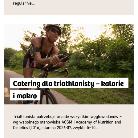
regularnie...
Catering dla triathlonisty – kalorie 
i makro
Triathlonista potrzebuje przede wszystkim węglowodanów –
wg wspólnego stanowiska ACSM i Academy of Nutrition and
Dietetics (2016), stan na 2026-07, zwykle 5–10...