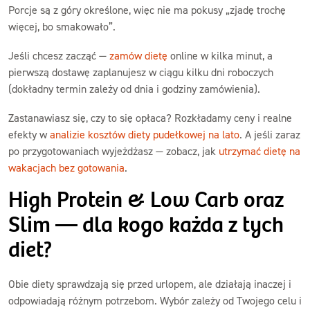
Porcje są z góry określone, więc nie ma pokusy „zjadę trochę
więcej, bo smakowało”.
Jeśli chcesz zacząć —
zamów dietę
online w kilka minut, a
pierwszą dostawę zaplanujesz w ciągu kilku dni roboczych
(dokładny termin zależy od dnia i godziny zamówienia).
Zastanawiasz się, czy to się opłaca? Rozkładamy ceny i realne
efekty w
analizie kosztów diety pudełkowej na lato
. A jeśli zaraz
po przygotowaniach wyjeżdżasz — zobacz, jak
utrzymać dietę na
wakacjach bez gotowania
.
High Protein & Low Carb oraz
Slim — dla kogo każda z tych
diet?
Obie diety sprawdzają się przed urlopem, ale działają inaczej i
odpowiadają różnym potrzebom. Wybór zależy od Twojego celu i