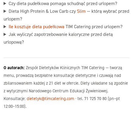
Czy dieta pudełkowa pomaga schudnąć przed urlopem?
Dieta High Protein & Low Carb czy
Slim
— którą wybrać przed
urlopem?
Ile kosztuje dieta pudełkowa
TIM Catering przed urlopem?
Jak wyliczyć zapotrzebowanie kaloryczne przed dietą
urlopową?
O autorach:
Zespół Dietetyków Klinicznych TIM Catering — tworzą
menu, prowadzą bezpłatne konsultacje dietetyczne i czuwają nad
zbilansowaniem każdej z 21 diet w ofercie. Diety układane są zgodnie
z wytycznymi Narodowego Centrum Edukacji Żywieniowej.
Konsultacje:
dietetyk@timcatering.com
· tel. 71 725 70 80 (pn–pt
12:00–15:00).