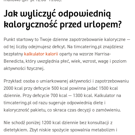
Jak wyliczyć odpowiednią
kaloryczność przed urlopem?
Punkt startowy to Twoje dzienne zapotrzebowanie kaloryczne —
od tej liczby odejmujesz deficyt. Na timcatering.pl znajdziesz
bezpłatny
kalkulator kalorii
oparty na wzorze Harrisa-
Benedicta, który uwzględnia płeć, wiek, wzrost, wagę i poziom
aktywności fizycznej.
Przykład: osoba o umiarkowanej aktywności i zapotrzebowaniu
2000 kcal przy deficycie 500 kcal powinna jadać 1500 kcal
dziennie. Przy deficycie 700 kcal — 1300 kcal. Kalkulator na
timcatering.pl od razu sugeruje odpowiednią dietę i
kaloryczność pakietu, co skraca czas decyzji o zamówieniu.
Nie schodź poniżej 1200 kcal dziennie bez konsultacji z
dietetykiem. Zbyt niskie spożycie spowalnia metabolizm i