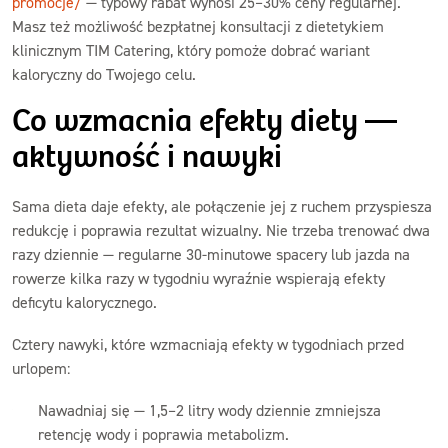
promocje/
— typowy rabat wynosi 25–30% ceny regularnej.
Masz też możliwość bezpłatnej konsultacji z dietetykiem
klinicznym TIM Catering, który pomoże dobrać wariant
kaloryczny do Twojego celu.
Co wzmacnia efekty diety —
aktywność i nawyki
Sama dieta daje efekty, ale połączenie jej z ruchem przyspiesza
redukcję i poprawia rezultat wizualny. Nie trzeba trenować dwa
razy dziennie — regularne 30-minutowe spacery lub jazda na
rowerze kilka razy w tygodniu wyraźnie wspierają efekty
deficytu kalorycznego.
Cztery nawyki, które wzmacniają efekty w tygodniach przed
urlopem:
Nawadniaj się — 1,5–2 litry wody dziennie zmniejsza
retencję wody i poprawia metabolizm.