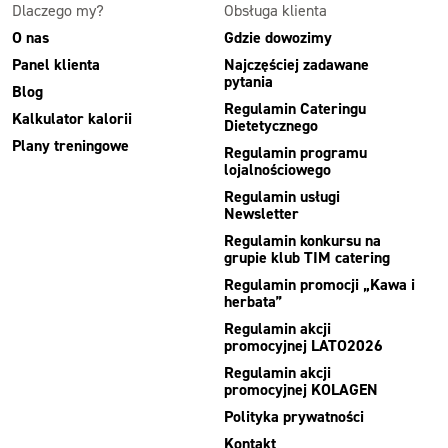
Dlaczego my?
Obsługa klienta
O nas
Gdzie dowozimy
Panel klienta
Najczęściej zadawane
pytania
Blog
Regulamin Cateringu
Kalkulator kalorii
Dietetycznego
Plany treningowe
Regulamin programu
lojalnościowego
Regulamin usługi
Newsletter
Regulamin konkursu na
grupie klub TIM catering
Regulamin promocji „Kawa i
herbata”
Regulamin akcji
promocyjnej LATO2026
Regulamin akcji
promocyjnej KOLAGEN
Polityka prywatności
Kontakt