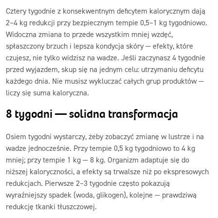
Cztery tygodnie z konsekwentnym deficytem kalorycznym dają
2–4 kg redukcji przy bezpiecznym tempie 0,5–1 kg tygodniowo.
Widoczna zmiana to przede wszystkim mniej wzdęć,
spłaszczony brzuch i lepsza kondycja skóry — efekty, które
czujesz, nie tylko widzisz na wadze. Jeśli zaczynasz 4 tygodnie
przed wyjazdem, skup się na jednym celu: utrzymaniu deficytu
każdego dnia. Nie musisz wykluczać całych grup produktów —
liczy się suma kaloryczna.
8 tygodni — solidna transformacja
Osiem tygodni wystarczy, żeby zobaczyć zmianę w lustrze i na
wadze jednocześnie. Przy tempie 0,5 kg tygodniowo to 4 kg
mniej; przy tempie 1 kg — 8 kg. Organizm adaptuje się do
niższej kaloryczności, a efekty są trwalsze niż po ekspresowych
redukcjach. Pierwsze 2–3 tygodnie często pokazują
wyraźniejszy spadek (woda, glikogen), kolejne — prawdziwą
redukcję tkanki tłuszczowej.