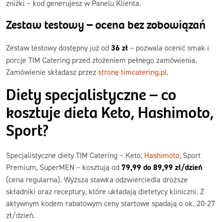
zniżki – kod generujesz w Panelu Klienta.
Zestaw testowy – ocena bez zobowiązań
Zestaw testowy dostępny już od
36 zł
– pozwala ocenić smak i
porcje TIM Catering przed złożeniem pełnego zamówienia.
Zamówienie składasz przez
stronę timcatering.pl
.
Diety specjalistyczne – co
kosztuje dieta Keto, Hashimoto,
Sport?
Specjalistyczne diety TIM Catering – Keto,
Hashimoto
, Sport
Premium, SuperMEN – kosztują od
79,99 do 89,99 zł/dzień
(cena regularna). Wyższa stawka odzwierciedla droższe
składniki oraz receptury, które układają dietetycy kliniczni. Z
aktywnym kodem rabatowym ceny startowe spadają o ok. 20-27
zł/dzień.