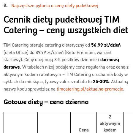
Najczęstsze pytania o cenę diety pudełkowej
Cennik diety pudełkowej TIM
Catering – ceny wszystkich diet
TIM Catering oferuje catering dietetyczny od
56,99 zł/dzień
(dieta Office) do 89,99 zł/dzień (Keto Premium, wariant
startowy). Ceny obejmują 3-5 posiłków dziennie i
darmową
dostawę
. W tabelach niżej podajemy cenę regularną oraz cenę z
aktywnym kodem rabatowym – TIM Catering uruchamia kody w
cyklach do miesiąca, typowy zakres rabatu to
25-30%
. Aktualną
nazwę kodu sprawdzisz na
timcatering.pl/aktualne-promocje
.
Gotowe diety – cena dzienna
Z
aktywnym
Cena
kodem