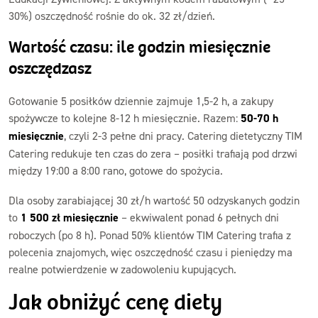
30%) oszczędność rośnie do ok. 32 zł/dzień.
Wartość czasu: ile godzin miesięcznie
oszczędzasz
Gotowanie 5 posiłków dziennie zajmuje 1,5-2 h, a zakupy
spożywcze to kolejne 8-12 h miesięcznie. Razem:
50-70 h
miesięcznie
, czyli 2-3 pełne dni pracy. Catering dietetyczny TIM
Catering redukuje ten czas do zera – posiłki trafiają pod drzwi
między 19:00 a 8:00 rano, gotowe do spożycia.
Dla osoby zarabiającej 30 zł/h wartość 50 odzyskanych godzin
to
1 500 zł miesięcznie
– ekwiwalent ponad 6 pełnych dni
roboczych (po 8 h). Ponad 50% klientów TIM Catering trafia z
polecenia znajomych, więc oszczędność czasu i pieniędzy ma
realne potwierdzenie w zadowoleniu kupujących.
Jak obniżyć cenę diety