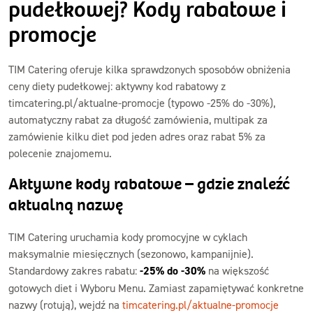
pudełkowej? Kody rabatowe i
promocje
TIM Catering oferuje kilka sprawdzonych sposobów obniżenia
ceny diety pudełkowej: aktywny kod rabatowy z
timcatering.pl/aktualne-promocje (typowo -25% do -30%),
automatyczny rabat za długość zamówienia, multipak za
zamówienie kilku diet pod jeden adres oraz rabat 5% za
polecenie znajomemu.
Aktywne kody rabatowe – gdzie znaleźć
aktualną nazwę
TIM Catering uruchamia kody promocyjne w cyklach
maksymalnie miesięcznych (sezonowo, kampanijnie).
Standardowy zakres rabatu:
-25% do -30%
na większość
gotowych diet i Wyboru Menu. Zamiast zapamiętywać konkretne
nazwy (rotują), wejdź na
timcatering.pl/aktualne-promocje