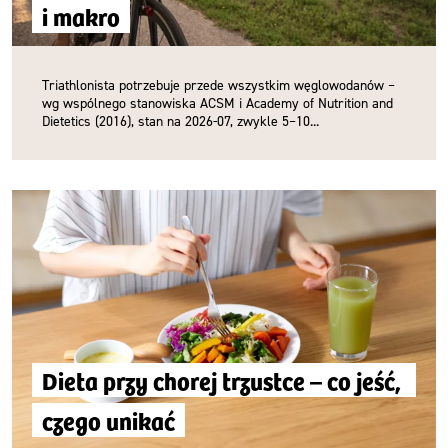
i makro
Triathlonista potrzebuje przede wszystkim węglowodanów –
wg wspólnego stanowiska ACSM i Academy of Nutrition and
Dietetics (2016), stan na 2026-07, zwykle 5–10...
Dieta przy chorej trzustce – co jeść, 
czego unikać