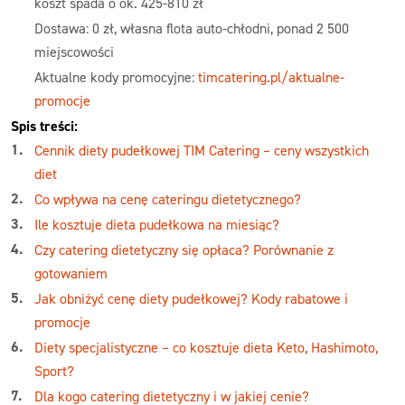
koszt spada o ok. 425-810 zł
Dostawa: 0 zł, własna flota auto-chłodni, ponad 2 500
miejscowości
Aktualne kody promocyjne:
timcatering.pl/aktualne-
promocje
Spis treści:
Cennik diety pudełkowej TIM Catering – ceny wszystkich
diet
Co wpływa na cenę cateringu dietetycznego?
Ile kosztuje dieta pudełkowa na miesiąc?
Czy catering dietetyczny się opłaca? Porównanie z
gotowaniem
Jak obniżyć cenę diety pudełkowej? Kody rabatowe i
promocje
Diety specjalistyczne – co kosztuje dieta Keto, Hashimoto,
Sport?
Dla kogo catering dietetyczny i w jakiej cenie?