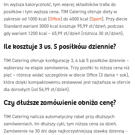
Im wyższa kaloryczność, tym więcej składników trafia do
posiłków i tym wyższa cena. TIM Catering oferuje diety w
zakresie od 1000 kcal (
Office
) do 4000 kcal (
Sport
). Przy diecie
Standard wariant 3000 kcal kosztuje 95,99 zł/dzień, podczas
gdy wariant 1200 kcal – 65,99 zł/dzień (różnica 30 zł/dzień).
Ile kosztuje 3 vs. 5 posiłków dziennie?
TIM Catering oferuje konfigurację 3, 4 lub 5 posiłków dziennie –
wybierasz na etapie zamówienia. Trzy posiłki to niższa cena niż
pięć – różnicę widać szczególnie w diecie Office (3 dania + sok),
która dzięki kompaktowemu zestawowi jest najtańsza w ofercie
dla dorosłych (od 56,99 zł/dzień).
Czy dłuższe zamówienie obniża cenę?
TIM Catering nalicza automatyczny rabat przy dłuższych
zamówieniach. Im dłuższy cykl, tym niższa cena za dzień.
Zamówienie na 30 dni daje najkorzystniejszą stawkę dzienną –