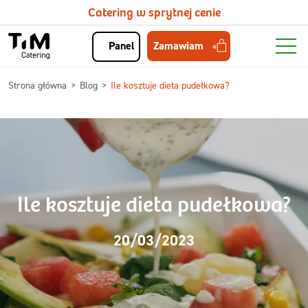
Catering w sprytnej cenie
Zamawiam
Panel
Strona główna
Blog
Ile kosztuje dieta pudełkowa?
Ile kosztuje dieta pudełkowa?
20/03/2023