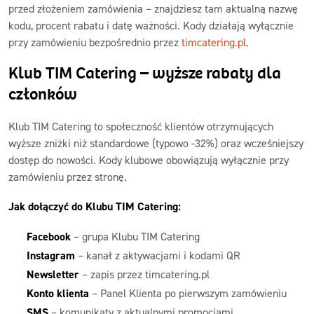
przed złożeniem zamówienia – znajdziesz tam aktualną nazwę
kodu, procent rabatu i datę ważności. Kody działają wyłącznie
przy zamówieniu bezpośrednio przez
timcatering.pl
.
Klub TIM Catering – wyższe rabaty dla
członków
Klub TIM Catering to społeczność klientów otrzymujących
wyższe zniżki niż standardowe (typowo -32%) oraz wcześniejszy
dostęp do nowości. Kody klubowe obowiązują wyłącznie przy
zamówieniu przez stronę.
Jak dołączyć do Klubu TIM Catering:
Facebook
– grupa Klubu TIM Catering
Instagram
– kanał z aktywacjami i kodami QR
Newsletter
– zapis przez timcatering.pl
Konto klienta
– Panel Klienta po pierwszym zamówieniu
SMS
– komunikaty z aktualnymi promocjami