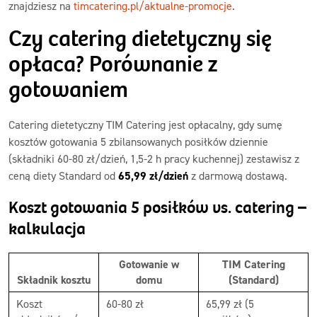
znajdziesz na
timcatering.pl/aktualne-promocje
.
Czy catering dietetyczny się
opłaca? Porównanie z
gotowaniem
Catering dietetyczny TIM Catering jest opłacalny, gdy sumę
kosztów gotowania 5 zbilansowanych posiłków dziennie
(składniki 60-80 zł/dzień, 1,5-2 h pracy kuchennej) zestawisz z
ceną diety Standard od
65,99 zł/dzień
z darmową dostawą.
Koszt gotowania 5 posiłków vs. catering –
kalkulacja
Gotowanie w
TIM Catering
Składnik kosztu
domu
(Standard)
Koszt
60-80 zł
65,99 zł (5