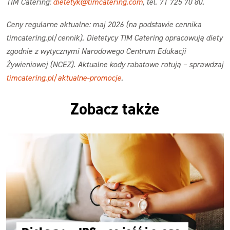
TIM Catering:
dietetyk@timcatering.com
, tel. 71 725 70 80.
Ceny regularne aktualne: maj 2026 (na podstawie cennika
timcatering.pl/cennik). Dietetycy TIM Catering opracowują diety
zgodnie z wytycznymi Narodowego Centrum Edukacji
Żywieniowej (NCEZ). Aktualne kody rabatowe rotują – sprawdzaj
timcatering.pl/aktualne-promocje
.
Zobacz także