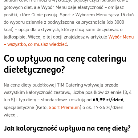
gotowych diet, ale Wybór Menu daje elastyczność – omijasz
posiłki, które Ci nie pasują. Sport z Wyborem Menu łączy 15 dań
do wyboru dziennie z podwyższoną kalorycznością (do 3000
kcal) – opcja dla aktywnych, którzy chcą sami decydować o
jadłospisie. Więcej o tej opcji znajdziesz w artykule
Wybór Menu
– wszystko, co musisz wiedzieć
.
Co wpływa na cenę cateringu
dietetycznego?
Na cenę diety pudełkowej TIM Catering wpływają przede
wszystkim kaloryczność zestawu, liczba posiłków dziennie (3, 4
lub 5) i typ diety – standardowe kosztują od
65,99 zł/dzień
,
specjalistyczne (Keto,
Sport Premium
) o ok. 17-24 zł/dzień
więcej.
Jak kaloryczność wpływa na cenę diety?