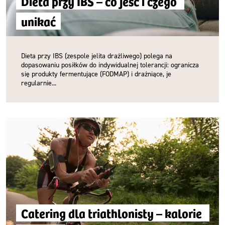
Dieta przy IBS – co jeść i czego 
unikać
Dieta przy IBS (zespole jelita drażliwego) polega na
dopasowaniu posiłków do indywidualnej tolerancji: ogranicza
się produkty fermentujące (FODMAP) i drażniące, je
regularnie...
Catering dla triathlonisty – kalorie 