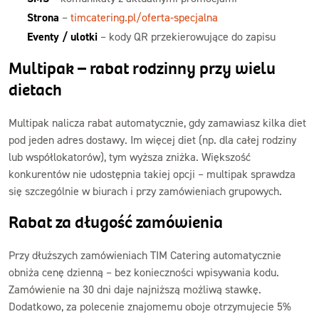
Strona
–
timcatering.pl/oferta-specjalna
Eventy / ulotki
– kody QR przekierowujące do zapisu
Multipak – rabat rodzinny przy wielu
dietach
Multipak nalicza rabat automatycznie, gdy zamawiasz kilka diet
pod jeden adres dostawy. Im więcej diet (np. dla całej rodziny
lub współlokatorów), tym wyższa zniżka. Większość
konkurentów nie udostępnia takiej opcji – multipak sprawdza
się szczególnie w biurach i przy zamówieniach grupowych.
Rabat za długość zamówienia
Przy dłuższych zamówieniach TIM Catering automatycznie
obniża cenę dzienną – bez konieczności wpisywania kodu.
Zamówienie na 30 dni daje najniższą możliwą stawkę.
Dodatkowo, za polecenie znajomemu oboje otrzymujecie 5%