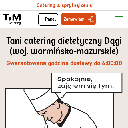
Catering w sprytnej cenie
Zamawiam
Panel
Tani catering dietetyczny Dągi
(woj. warmińsko-mazurskie)
Gwarantowana godzina dostawy do 6:00:00