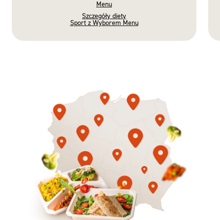
Menu
Szczegóły diety
Sport z Wyborem Menu
Gotowe
Nowość
Diety