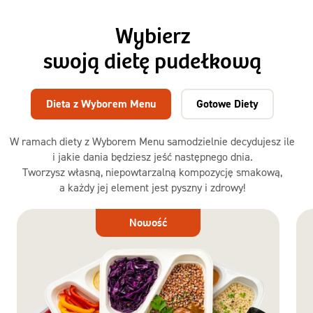
Wybierz
swoją dietę pudełkową
Dieta z Wyborem Menu
Gotowe Diety
W ramach diety z Wyborem Menu samodzielnie decydujesz ile
i jakie dania będziesz jeść następnego dnia.
Tworzysz własną, niepowtarzalną kompozycję smakową,
a każdy jej element jest pyszny i zdrowy!
Dieta
Nowość
z Wyborem
Menu