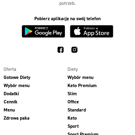
potrzeb.
Pobierz aplikację na swój telefon
Oferta
Diety
Gotowe Diety
Wybór menu
Wybór menu
Keto Premium
Dodatki
Slim
Cennik
Office
Menu
Standard
Zdrowa paka
Keto
Sport
Sport Premium