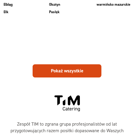
Elbląg
Olsztyn
warmińsko mazurskie
Ełk
Pasłęk
Pokaż wszystkie
Zespół TIM to zgrana grupa profesjonalistów od lat
przygotowujących razem posiłki dopasowane do Waszych