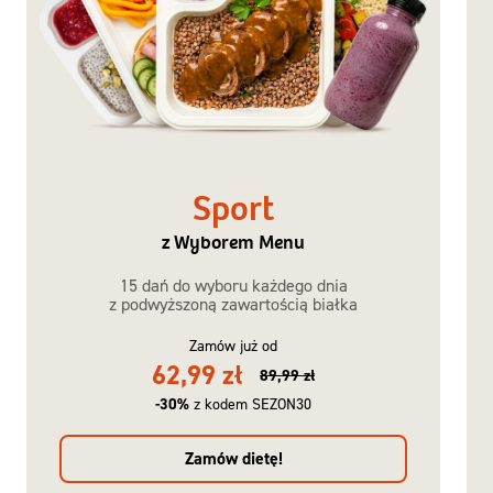
Sport
z Wyborem Menu
15 dań do wyboru każdego dnia
z podwyższoną zawartością białka
Zamów już od
62,99 zł
89,99 zł
-30%
z kodem SEZON30
Zamów dietę!