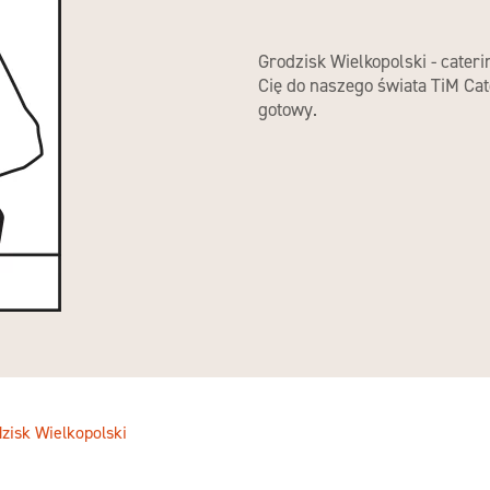
Grodzisk Wielkopolski - cater
Cię do naszego świata TiM Cat
gotowy.
zisk Wielkopolski