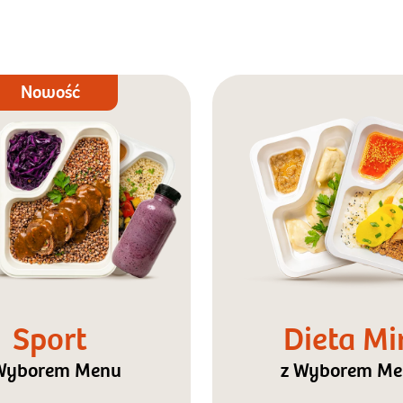
Nowość
Sport
Dieta Mi
Wyborem Menu
z Wyborem M