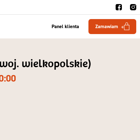
Panel klienta
Zamawiam
(woj. wielkopolskie)
0:00