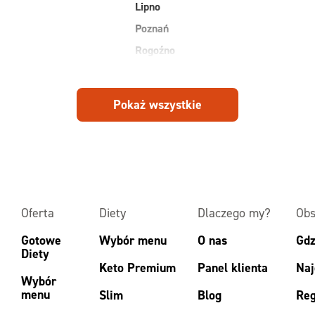
Lipno
Poznań
Rogoźno
Pokaż wszystkie
Oferta
Diety
Dlaczego my?
Obs
Gotowe
Wybór menu
O nas
Gdz
Diety
Keto Premium
Panel klienta
Naj
Wybór
menu
Slim
Blog
Reg