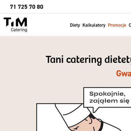
Sprawdź
71 725 70 80
Diety
Kalkulatory
Promocje
C
Tani catering diete
Gwa