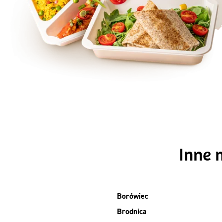
Szc
Inne 
Borówiec
Brodnica