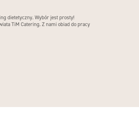
g dietetyczny. Wybór jest prosty!
iata TiM Catering. Z nami obiad do pracy