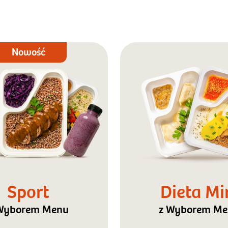
Nowość
Sport
Dieta Mi
Wyborem Menu
z Wyborem M