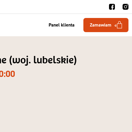
Panel klienta
Zamawiam
 (woj. lubelskie)
0:00