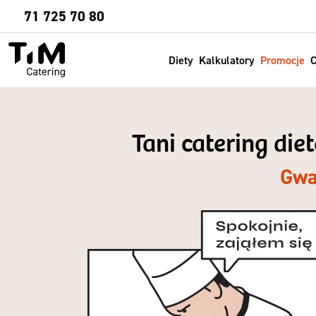
Sprawdź
71 725 70 80
Diety
Kalkulatory
Promocje
C
Tani catering di
Gwa