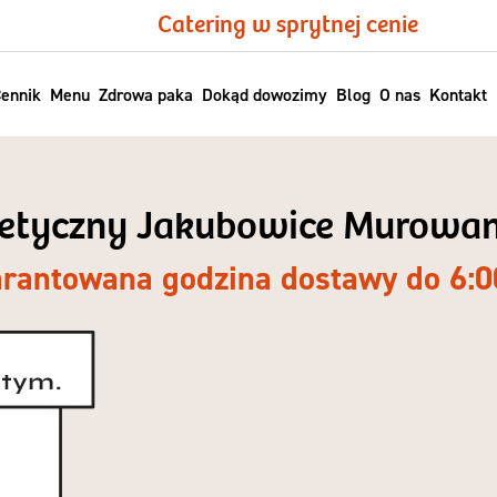
Catering w sprytnej cenie
ennik
Menu
Zdrowa paka
Dokąd dowozimy
Blog
O nas
Kontakt
etetyczny Jakubowice Murowane
rantowana godzina dostawy do 6:0