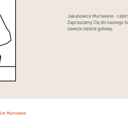
Jakubowice Murowane - caterin
Zapraszamy Cię do naszego św
zawsze będzie gotowy.
ice Murowane