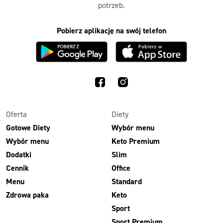
potrzeb.
Pobierz aplikację na swój telefon
Oferta
Diety
Gotowe Diety
Wybór menu
Wybór menu
Keto Premium
Dodatki
Slim
Cennik
Office
Menu
Standard
Zdrowa paka
Keto
Sport
Sport Premium