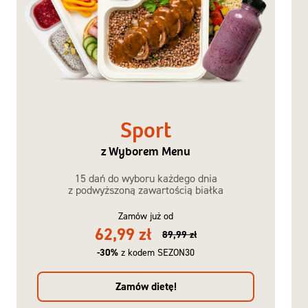
Sport
z Wyborem Menu
15 dań do wyboru każdego dnia
z podwyższoną zawartością białka
Zamów już od
62,99 zł
89,99 zł
-30%
z kodem SEZON30
Zamów dietę!