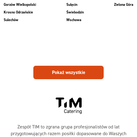
Gorzów Wielkopolski
Sulęcin
Zielona Góra
Krosno Odrzańskie
Świebodzin
Sulechów
Wschowa
Pokaż wszystkie
Zespół TIM to zgrana grupa profesjonalistów od lat
przygotowujących razem posiłki dopasowane do Waszych