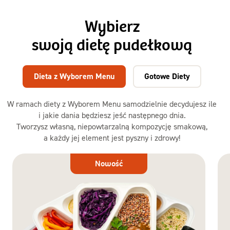
Wybierz
swoją dietę pudełkową
Dieta z Wyborem Menu
Gotowe Diety
W ramach diety z Wyborem Menu samodzielnie decydujesz ile
i jakie dania będziesz jeść następnego dnia.
Tworzysz własną, niepowtarzalną kompozycję smakową,
a każdy jej element jest pyszny i zdrowy!
Dieta
Nowość
z Wyborem
Menu