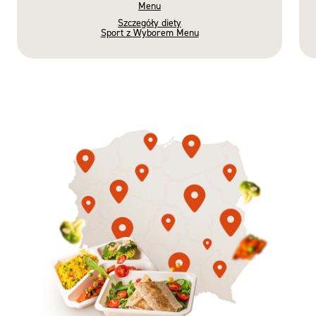
Menu
Szczegóły diety
Sport z Wyborem Menu
Gotowe
Nowość
Diety