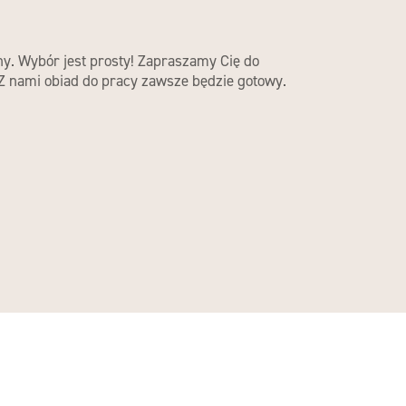
ny. Wybór jest prosty! Zapraszamy Cię do
 Z nami obiad do pracy zawsze będzie gotowy.