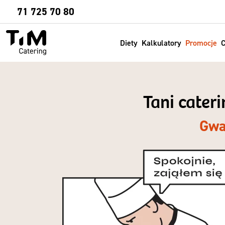
Sprawdź
71 725 70 80
Diety
Kalkulatory
Promocje
C
Tani cater
Gwa