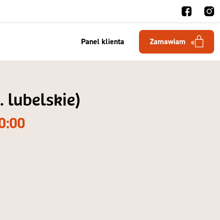
Panel klienta
Zamawiam
 lubelskie)
0:00