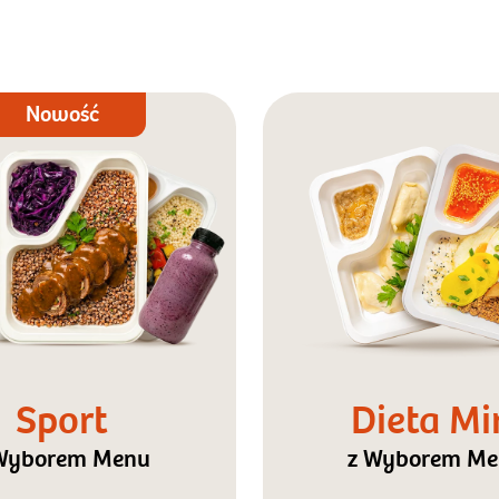
Nowość
Sport
Dieta Mi
Wyborem Menu
z Wyborem M