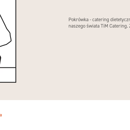
Pokrówka - catering dietetycz
naszego świata TiM Catering.
a