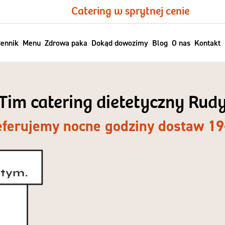
Catering w sprytnej cenie
ennik
Menu
Zdrowa paka
Dokąd dowozimy
Blog
O nas
Kontakt
Tim catering dietetyczny Rud
eferujemy nocne godziny dostaw 19