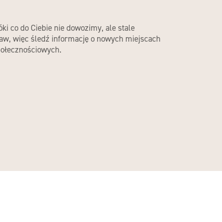
óki co do Ciebie nie dowozimy, ale stale
aw, więc śledź informację o nowych miejscach
ołecznościowych.