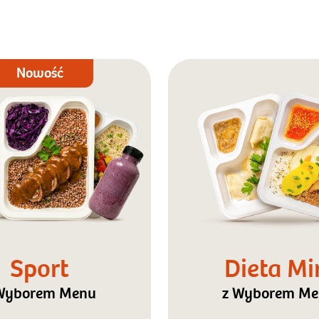
Nowość
Sport
Dieta Mi
Wyborem Menu
z Wyborem M