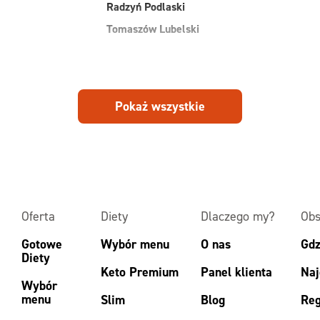
Radzyń Podlaski
Tomaszów Lubelski
Pokaż wszystkie
Oferta
Diety
Dlaczego my?
Obs
Gotowe
Wybór menu
O nas
Gdz
Diety
Keto Premium
Panel klienta
Naj
Wybór
menu
Slim
Blog
Reg