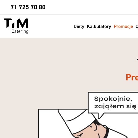
Sprawdź
71 725 70 80
Diety
Kalkulatory
Promocje
C
Pr