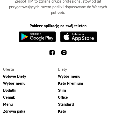
Zespół TIM to zgrana grupa profesjonalistów od lat
przygotowujących razem posiłki dopasowane do Waszych
potrzeb.
Pobierz aplikację na swój telefon
Oferta
Diety
Gotowe Diety
Wybór menu
Wybór menu
Keto Premium
Dodatki
Slim
Cennik
Office
Menu
Standard
Zdrowa paka
Keto