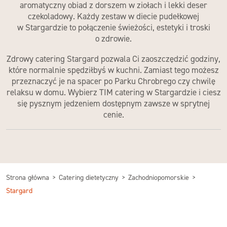
aromatyczny obiad z dorszem w ziołach i lekki deser
czekoladowy. Każdy zestaw w
diecie pudełkowej
w Stargardzie
to połączenie świeżości, estetyki i troski
o zdrowie.
Zdrowy catering Stargard
pozwala Ci zaoszczędzić godziny,
które normalnie spędziłbyś w kuchni. Zamiast tego możesz
przeznaczyć je na spacer po Parku Chrobrego czy chwilę
relaksu w domu. Wybierz
TIM catering w Stargardzie
i ciesz
się pysznym jedzeniem dostęp­nym zawsze
w sprytnej
cenie
.
Strona główna
Catering dietetyczny
Zachodniopomorskie
Stargard