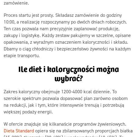
zamówienie.
Proces startu jest prosty. Składasz zamówienie do godziny
10:00, a realizację rozpoczynamy po dwóch dniach roboczych.
Ten czas pozwala nam precyzyjnie zaplanować produkcję,
zakupy i logistykę. Każdy zestaw pakujemy w szczelne, opisane
opakowania, z wyraźnym oznaczeniem kaloryczności i składu.
Dbamy o ciąg chłodniczy i bezpieczeństwo żywności na każdym
etapie transportu.
Ile diet i kaloryczności można
wybrać?
Zakres kaloryczny obejmuje 1200-4000 kcal dziennie. To
szerokie spektrum pozwala dopasować plan zarówno osobom
na redukcji, jak i tym, które intensywnie trenują i potrzebują
większej podaży energii.
W ofercie znajduje się kilkanaście programów żywieniowych.
Dieta Standard
opiera się na zbilansowanych proporcjach białka