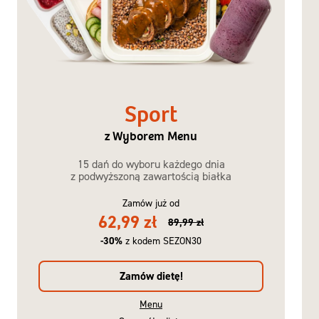
Sport
z Wyborem Menu
15 dań do wyboru każdego dnia
z podwyższoną zawartością białka
Zamów już od
62,99 zł
89,99 zł
-30%
z kodem SEZON30
Zamów dietę!
Menu