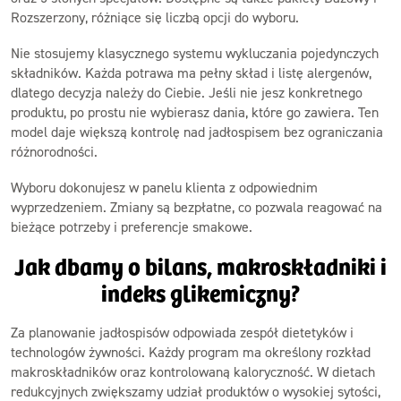
Rozszerzony, różniące się liczbą opcji do wyboru.
Nie stosujemy klasycznego systemu wykluczania pojedynczych
składników. Każda potrawa ma pełny skład i listę alergenów,
dlatego decyzja należy do Ciebie. Jeśli nie jesz konkretnego
produktu, po prostu nie wybierasz dania, które go zawiera. Ten
model daje większą kontrolę nad jadłospisem bez ograniczania
różnorodności.
Wyboru dokonujesz w panelu klienta z odpowiednim
wyprzedzeniem. Zmiany są bezpłatne, co pozwala reagować na
bieżące potrzeby i preferencje smakowe.
Jak dbamy o bilans, makroskładniki i
indeks glikemiczny?
Za planowanie jadłospisów odpowiada zespół dietetyków i
technologów żywności. Każdy program ma określony rozkład
makroskładników oraz kontrolowaną kaloryczność. W dietach
redukcyjnych zwiększamy udział produktów o wysokiej sytości,