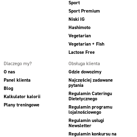
Sport
Sport Premium
Niski IG
Hashimoto
Vegetarian
Vegetarian + Fish
Lactose Free
Dlaczego my?
Obsługa klienta
O nas
Gdzie dowozimy
Panel klienta
Najczęściej zadawane
pytania
Blog
Regulamin Cateringu
Kalkulator kalorii
Dietetycznego
Plany treningowe
Regulamin programu
lojalnościowego
Regulamin usługi
Newsletter
Regulamin konkursu na