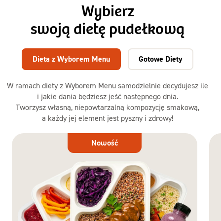
Wybierz
swoją dietę pudełkową
Dieta z Wyborem Menu
Gotowe Diety
W ramach diety z Wyborem Menu samodzielnie decydujesz ile
i jakie dania będziesz jeść następnego dnia.
Tworzysz własną, niepowtarzalną kompozycję smakową,
a każdy jej element jest pyszny i zdrowy!
Dieta
Nowość
z Wyborem
Menu