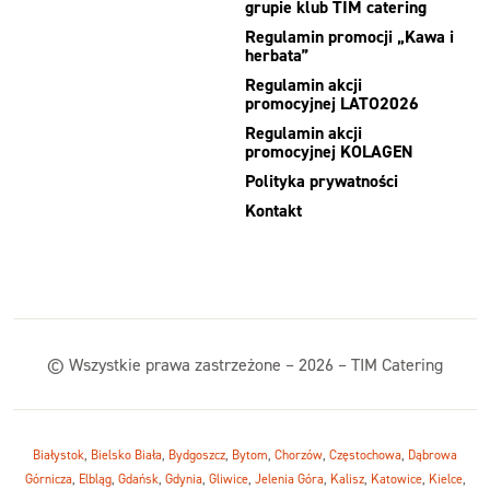
grupie klub TIM catering
Regulamin promocji „Kawa i
herbata”
Regulamin akcji
promocyjnej LATO2026
Regulamin akcji
promocyjnej KOLAGEN
Polityka prywatności
Kontakt
© Wszystkie prawa zastrzeżone – 2026 – TIM Catering
Białystok
,
Bielsko Biała
,
Bydgoszcz
,
Bytom
,
Chorzów
,
Częstochowa
,
Dąbrowa
Górnicza
,
Elbląg
,
Gdańsk
,
Gdynia
,
Gliwice
,
Jelenia Góra
,
Kalisz
,
Katowice
,
Kielce
,