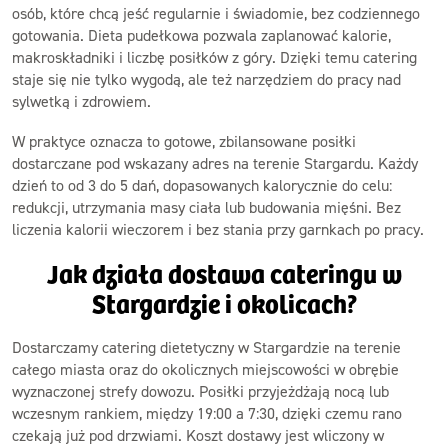
osób, które chcą jeść regularnie i świadomie, bez codziennego
gotowania. Dieta pudełkowa pozwala zaplanować kalorie,
makroskładniki i liczbę posiłków z góry. Dzięki temu catering
staje się nie tylko wygodą, ale też narzędziem do pracy nad
sylwetką i zdrowiem.
W praktyce oznacza to gotowe, zbilansowane posiłki
dostarczane pod wskazany adres na terenie Stargardu. Każdy
dzień to od 3 do 5 dań, dopasowanych kalorycznie do celu:
redukcji, utrzymania masy ciała lub budowania mięśni. Bez
liczenia kalorii wieczorem i bez stania przy garnkach po pracy.
Jak działa dostawa cateringu w
Stargardzie i okolicach?
Dostarczamy catering dietetyczny w Stargardzie na terenie
całego miasta oraz do okolicznych miejscowości w obrębie
wyznaczonej strefy dowozu. Posiłki przyjeżdżają nocą lub
wczesnym rankiem, między 19:00 a 7:30, dzięki czemu rano
czekają już pod drzwiami. Koszt dostawy jest wliczony w