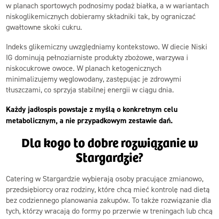
w planach sportowych podnosimy podaż białka, a w wariantach
niskoglikemicznych dobieramy składniki tak, by ograniczać
gwałtowne skoki cukru.
Indeks glikemiczny uwzględniamy kontekstowo. W diecie Niski
IG dominują pełnoziarniste produkty zbożowe, warzywa i
niskocukrowe owoce. W planach ketogenicznych
minimalizujemy węglowodany, zastępując je zdrowymi
tłuszczami, co sprzyja stabilnej energii w ciągu dnia.
Każdy jadłospis powstaje z myślą o konkretnym celu
metabolicznym, a nie przypadkowym zestawie dań.
Dla kogo to dobre rozwiązanie w
Stargardzie?
Catering w Stargardzie wybierają osoby pracujące zmianowo,
przedsiębiorcy oraz rodziny, które chcą mieć kontrolę nad dietą
bez codziennego planowania zakupów. To także rozwiązanie dla
tych, którzy wracają do formy po przerwie w treningach lub chcą