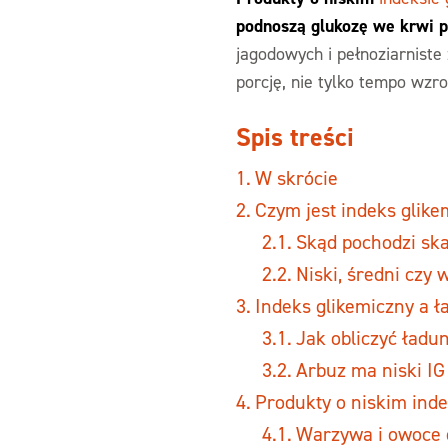
podnoszą glukozę we krwi po
jagodowych i pełnoziarniste
porcję, nie tylko tempo wzro
Spis treści
W skrócie
Czym jest indeks glikem
Skąd pochodzi sk
Niski, średni czy 
Indeks glikemiczny a ł
Jak obliczyć ładu
Arbuz ma niski IG 
Produkty o niskim inde
Warzywa i owoce 