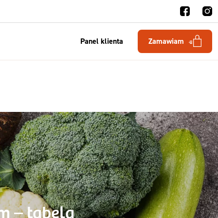
Panel klienta
Zamawiam
m – tabela