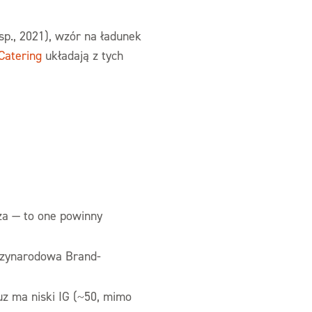
sp., 2021), wzór na ładunek
Catering
układają z tych
ża — to one powinny
ędzynarodowa Brand-
uz ma niski IG (~50, mimo