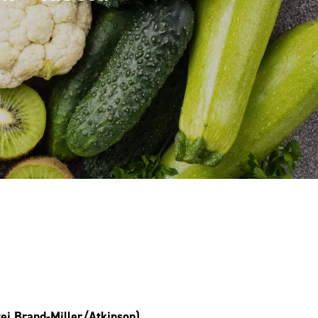
ej Brand-Miller/Atkinson)