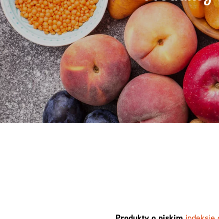
Produkty o niskim
indeksie