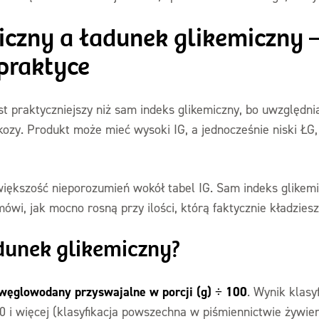
iczny a ładunek glikemiczny 
praktyce
st praktyczniejszy niż sam indeks glikemiczny, bo uwzględni
ozy. Produkt może mieć wysoki IG, a jednocześnie niski ŁG, j
większość nieporozumień wokół tabel IG. Sam indeks glikem
ówi, jak mocno rosną przy ilości, którą faktycznie kładziesz
dunek glikemiczny?
 węglowodany przyswajalne w porcji (g) ÷ 100
. Wynik klasyf
20 i więcej (klasyfikacja powszechna w piśmiennictwie żywie