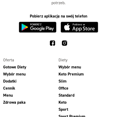
potrzeb.
Pobierz aplikację na swój telefon
Oferta
Diety
Gotowe Diety
Wybór menu
Wybór menu
Keto Premium
Dodatki
Slim
Cennik
Office
Menu
Standard
Zdrowa paka
Keto
Sport
Sport Premium