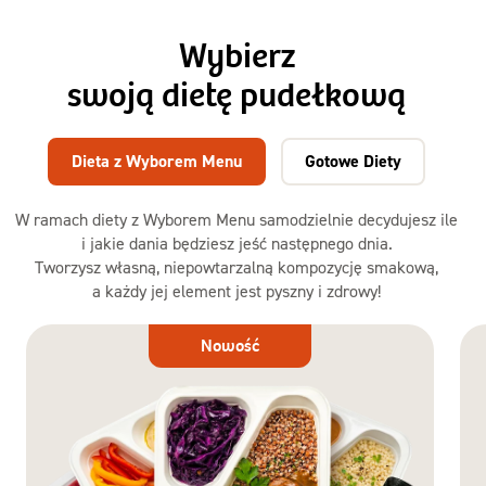
Wybierz
swoją dietę pudełkową
Dieta z Wyborem Menu
Gotowe Diety
W ramach diety z Wyborem Menu samodzielnie decydujesz ile
i jakie dania będziesz jeść następnego dnia.
Tworzysz własną, niepowtarzalną kompozycję smakową,
a każdy jej element jest pyszny i zdrowy!
Dieta
Nowość
z Wyborem
Menu