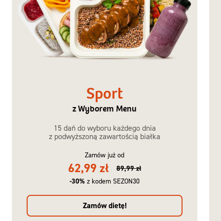
Sport
z Wyborem Menu
15 dań do wyboru każdego dnia
z podwyższoną zawartością białka
Zamów już od
62,99 zł
89,99 zł
-30%
z kodem SEZON30
Zamów dietę!