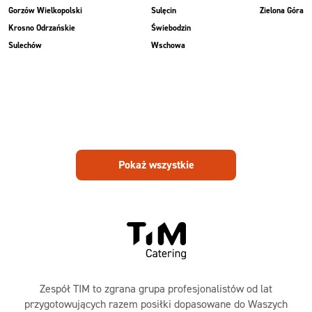
Gorzów Wielkopolski
Sulęcin
Zielona Góra
Krosno Odrzańskie
Świebodzin
Sulechów
Wschowa
Pokaż wszystkie
Zespół TIM to zgrana grupa profesjonalistów od lat
przygotowujących razem posiłki dopasowane do Waszych