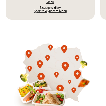
Menu
Szczegóły diety
Sport z Wyborem Menu
Gotowe
Nowość
Diety