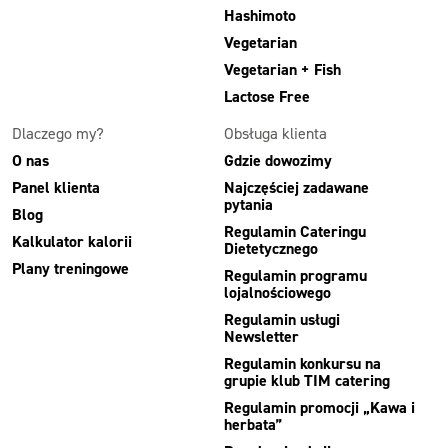
Hashimoto
Vegetarian
Vegetarian + Fish
Lactose Free
Dlaczego my?
Obsługa klienta
O nas
Gdzie dowozimy
Panel klienta
Najczęściej zadawane
pytania
Blog
Regulamin Cateringu
Kalkulator kalorii
Dietetycznego
Plany treningowe
Regulamin programu
lojalnościowego
Regulamin usługi
Newsletter
Regulamin konkursu na
grupie klub TIM catering
Regulamin promocji „Kawa i
herbata”