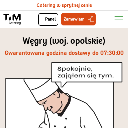
Catering w sprytnej cenie
Zamawiam
Panel
Węgry (woj. opolskie)
Gwarantowana godzina dostawy do 07:30:00