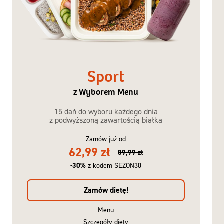
Sport
z Wyborem Menu
15 dań do wyboru każdego dnia
z podwyższoną zawartością białka
Zamów już od
62,99 zł
89,99 zł
-30%
z kodem SEZON30
Zamów dietę!
Menu
Szczegóły diety