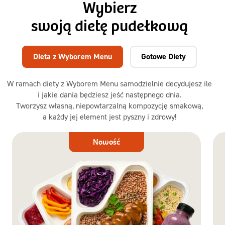
Wybierz
swoją dietę pudełkową
Dieta z Wyborem Menu
Gotowe Diety
W ramach diety z Wyborem Menu samodzielnie decydujesz ile
i jakie dania będziesz jeść następnego dnia.
Tworzysz własną, niepowtarzalną kompozycję smakową,
a każdy jej element jest pyszny i zdrowy!
Dieta
Nowość
z Wyborem
Menu