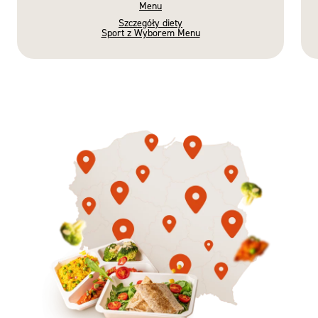
Menu
Szczegóły diety
Sport z Wyborem Menu
Gotowe
Nowość
Diety