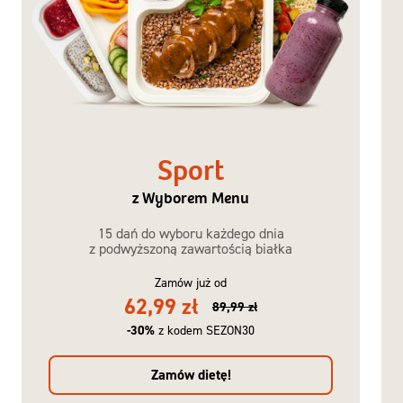
Sport
z Wyborem Menu
15 dań do wyboru każdego dnia
z podwyższoną zawartością białka
Zamów już od
62,99 zł
89,99 zł
-30%
z kodem SEZON30
Zamów dietę!