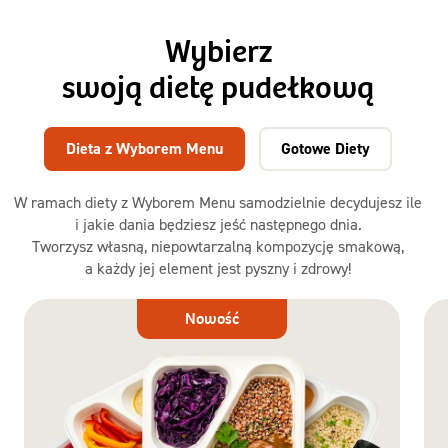
Wybierz
swoją dietę pudełkową
Dieta z Wyborem Menu
Gotowe Diety
W ramach diety z Wyborem Menu samodzielnie decydujesz ile
i jakie dania będziesz jeść następnego dnia.
Tworzysz własną, niepowtarzalną kompozycję smakową,
a każdy jej element jest pyszny i zdrowy!
Dieta
Nowość
z Wyborem
Menu