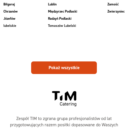
Biłgoraj
Lublin
Zamość
Chrzanów
Międzyrzec Podlaski
Zwierzyniec
Józefów
Radzyń Podlaski
lubelskie
Tomaszów Lubelski
Pokaż wszystkie
Zespół TIM to zgrana grupa profesjonalistów od lat
przygotowujących razem posiłki dopasowane do Waszych