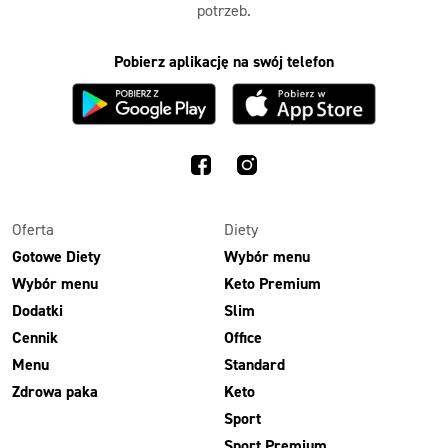
potrzeb.
Pobierz aplikację na swój telefon
Oferta
Diety
Gotowe Diety
Wybór menu
Wybór menu
Keto Premium
Dodatki
Slim
Cennik
Office
Menu
Standard
Zdrowa paka
Keto
Sport
Sport Premium