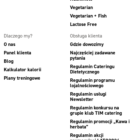
Vegetarian
Vegetarian + Fish
Lactose Free
Dlaczego my?
Obsługa klienta
O nas
Gdzie dowozimy
Panel klienta
Najczęściej zadawane
pytania
Blog
Regulamin Cateringu
Kalkulator kalorii
Dietetycznego
Plany treningowe
Regulamin programu
lojalnościowego
Regulamin usługi
Newsletter
Regulamin konkursu na
grupie klub TIM catering
Regulamin promocji „Kawa i
herbata”
Regulamin akcji