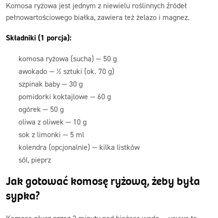
Komosa ryżowa jest jednym z niewielu roślinnych źródeł
pełnowartościowego białka, zawiera też żelazo i magnez.
Składniki (1 porcja):
komosa ryżowa (sucha) — 50 g
awokado — ½ sztuki (ok. 70 g)
szpinak baby — 30 g
pomidorki koktajlowe — 60 g
ogórek — 50 g
oliwa z oliwek — 10 g
sok z limonki — 5 ml
kolendra (opcjonalnie) — kilka listków
sól, pieprz
Jak gotować komosę ryżową, żeby była
sypka?