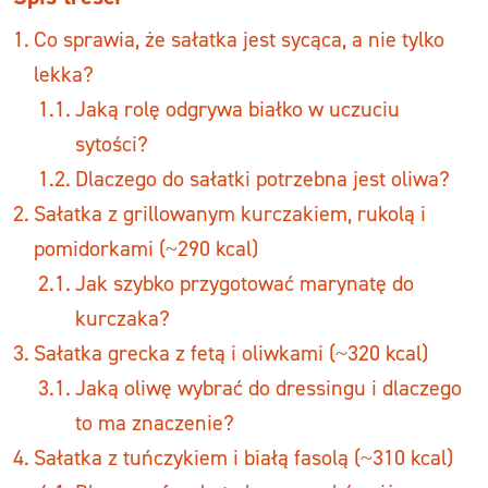
Co sprawia, że sałatka jest sycąca, a nie tylko
lekka?
Jaką rolę odgrywa białko w uczuciu
sytości?
Dlaczego do sałatki potrzebna jest oliwa?
Sałatka z grillowanym kurczakiem, rukolą i
pomidorkami (~290 kcal)
Jak szybko przygotować marynatę do
kurczaka?
Sałatka grecka z fetą i oliwkami (~320 kcal)
Jaką oliwę wybrać do dressingu i dlaczego
to ma znaczenie?
Sałatka z tuńczykiem i białą fasolą (~310 kcal)