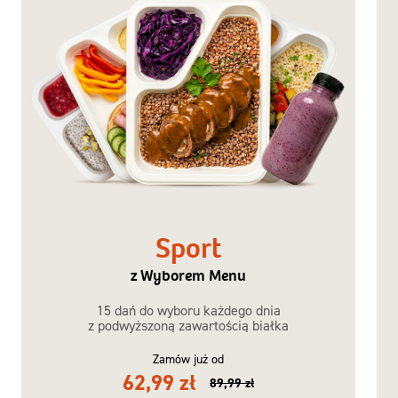
Menu
Sport
z Wyborem Menu
15 dań do wyboru każdego dnia
z podwyższoną zawartością białka
Zamów już od
62,99 zł
89,99 zł