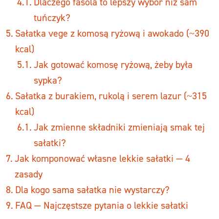
Dlaczego fasola to lepszy wybór niż sam
tuńczyk?
Sałatka vege z komosą ryżową i awokado (~390
kcal)
Jak gotować komosę ryżową, żeby była
sypka?
Sałatka z burakiem, rukolą i serem lazur (~315
kcal)
Jak zmienne składniki zmieniają smak tej
sałatki?
Jak komponować własne lekkie sałatki — 4
zasady
Dla kogo sama sałatka nie wystarczy?
FAQ — Najczęstsze pytania o lekkie sałatki