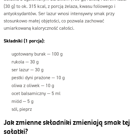
(30 g) to ok. 315 kcal, z porcją żelaza, kwasu foliowego i
antyoksydantów. Ser lazur wnosi intensywny smak przy
stosunkowo małej objętości, co pozwala zachować
umiarkowaną kaloryczność całości.
Składniki (1 porcja):
ugotowany burak — 100 g
rukola — 30 g
ser lazur — 30 g
pestki dyni prażone — 10 g
oliwa z oliwek — 10 g
ocet balsamiczny — 5 ml
miód — 5 g
sól, pieprz
Jak zmienne składniki zmieniają smak tej
sałatki?