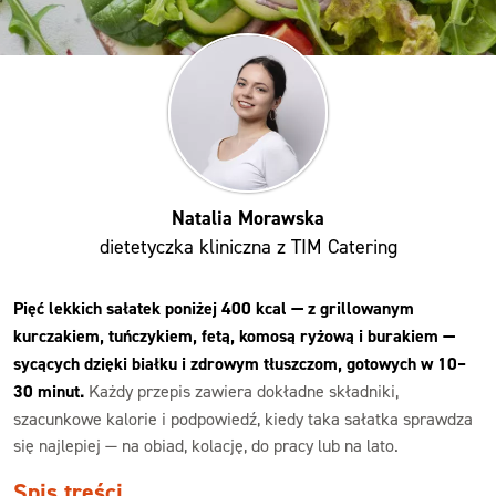
Natalia Morawska
dietetyczka kliniczna z TIM Catering
Pięć lekkich sałatek poniżej 400 kcal — z grillowanym
kurczakiem, tuńczykiem, fetą, komosą ryżową i burakiem —
sycących dzięki białku i zdrowym tłuszczom, gotowych w 10–
30 minut.
Każdy przepis zawiera dokładne składniki,
szacunkowe kalorie i podpowiedź, kiedy taka sałatka sprawdza
się najlepiej — na obiad, kolację, do pracy lub na lato.
Spis treści