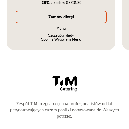
-30%
z kodem SEZON30
Zamów dietę!
Menu
Szczegóły diety
Sport z Wyborem Menu
Gotowe
Nowość
Diety
Zespół TIM to zgrana grupa profesjonalistów od lat
przygotowujących razem posiłki dopasowane do Waszych
potrzeb.