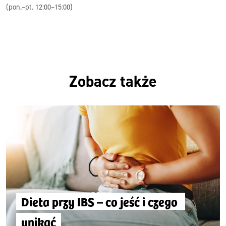
(pon.–pt. 12:00–15:00)
Zobacz także
Dieta przy IBS – co jeść i czego 
unikać