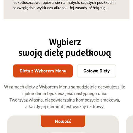
niskotłuszczowa, opiera się na małych, częstych posiłkach i
bezwzględnie wyklucza alkohol. Jej zasady różnią się...
Wybierz
swoją dietę pudełkową
Dieta z Wyborem Menu
Gotowe Diety
W ramach diety z Wyborem Menu samodzielnie decydujesz ile
i jakie dania będziesz jeść następnego dnia.
Tworzysz własną, niepowtarzalną kompozycję smakową,
a każdy jej element jest pyszny i zdrowy!
Dieta
Nowość
z Wyborem