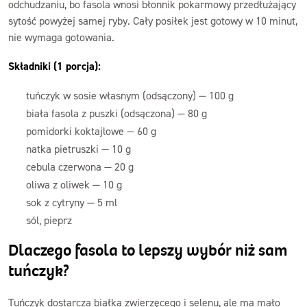
odchudzaniu, bo fasola wnosi błonnik pokarmowy przedłużający
sytość powyżej samej ryby. Cały posiłek jest gotowy w 10 minut,
nie wymaga gotowania.
Składniki (1 porcja):
tuńczyk w sosie własnym (odsączony) — 100 g
biała fasola z puszki (odsączona) — 80 g
pomidorki koktajlowe — 60 g
natka pietruszki — 10 g
cebula czerwona — 20 g
oliwa z oliwek — 10 g
sok z cytryny — 5 ml
sól, pieprz
Dlaczego fasola to lepszy wybór niż sam
tuńczyk?
Tuńczyk dostarcza białka zwierzęcego i selenu, ale ma mało