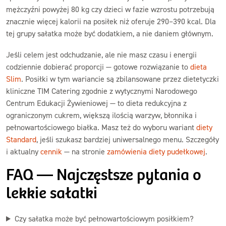
mężczyźni powyżej 80 kg czy dzieci w fazie wzrostu potrzebują
znacznie więcej kalorii na posiłek niż oferuje 290–390 kcal. Dla
tej grupy sałatka może być dodatkiem, a nie daniem głównym.
Jeśli celem jest odchudzanie, ale nie masz czasu i energii
codziennie dobierać proporcji — gotowe rozwiązanie to
dieta
Slim
. Posiłki w tym wariancie są zbilansowane przez dietetyczki
kliniczne TIM Catering zgodnie z wytycznymi Narodowego
Centrum Edukacji Żywieniowej — to dieta redukcyjna z
ograniczonym cukrem, większą ilością warzyw, błonnika i
pełnowartościowego białka. Masz też do wyboru wariant
diety
Standard
, jeśli szukasz bardziej uniwersalnego menu. Szczegóły
i aktualny
cennik
— na stronie
zamówienia diety pudełkowej
.
FAQ — Najczęstsze pytania o
lekkie sałatki
Czy sałatka może być pełnowartościowym posiłkiem?