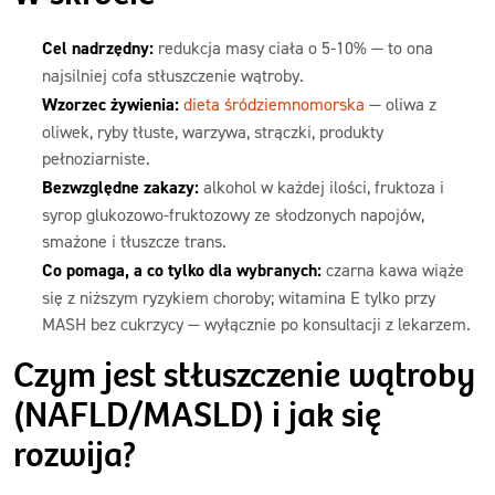
Cel nadrzędny:
redukcja masy ciała o 5-10% — to ona
najsilniej cofa stłuszczenie wątroby.
Wzorzec żywienia:
dieta śródziemnomorska
— oliwa z
oliwek, ryby tłuste, warzywa, strączki, produkty
pełnoziarniste.
Bezwzględne zakazy:
alkohol w każdej ilości, fruktoza i
syrop glukozowo-fruktozowy ze słodzonych napojów,
smażone i tłuszcze trans.
Co pomaga, a co tylko dla wybranych:
czarna kawa wiąże
się z niższym ryzykiem choroby; witamina E tylko przy
MASH bez cukrzycy — wyłącznie po konsultacji z lekarzem.
Czym jest stłuszczenie wątroby
(NAFLD/MASLD) i jak się
rozwija?