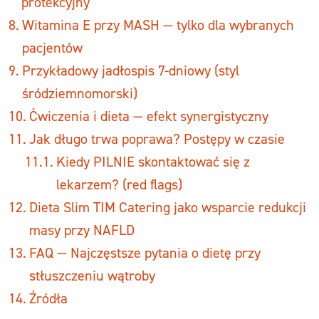
protekcyjny
Witamina E przy MASH — tylko dla wybranych
pacjentów
Przykładowy jadłospis 7-dniowy (styl
śródziemnomorski)
Ćwiczenia i dieta — efekt synergistyczny
Jak długo trwa poprawa? Postępy w czasie
Kiedy PILNIE skontaktować się z
lekarzem? (red flags)
Dieta Slim TIM Catering jako wsparcie redukcji
masy przy NAFLD
FAQ — Najczęstsze pytania o dietę przy
stłuszczeniu wątroby
Źródła