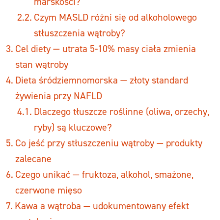
marskości?
Czym MASLD różni się od alkoholowego
stłuszczenia wątroby?
Cel diety — utrata 5-10% masy ciała zmienia
stan wątroby
Dieta śródziemnomorska — złoty standard
żywienia przy NAFLD
Dlaczego tłuszcze roślinne (oliwa, orzechy,
ryby) są kluczowe?
Co jeść przy stłuszczeniu wątroby — produkty
zalecane
Czego unikać — fruktoza, alkohol, smażone,
czerwone mięso
Kawa a wątroba — udokumentowany efekt