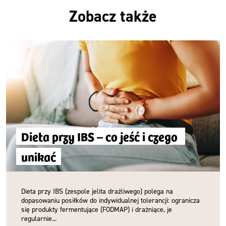
Zobacz także
Dieta przy IBS – co jeść i czego 
unikać
Dieta przy IBS (zespole jelita drażliwego) polega na
dopasowaniu posiłków do indywidualnej tolerancji: ogranicza
się produkty fermentujące (FODMAP) i drażniące, je
regularnie...