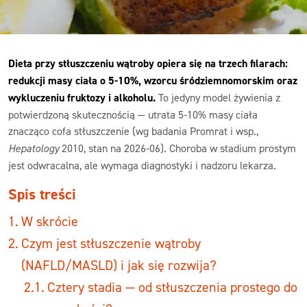
Dieta przy stłuszczeniu wątroby opiera się na trzech filarach:
redukcji masy ciała o 5-10%, wzorcu śródziemnomorskim oraz
wykluczeniu fruktozy i alkoholu.
To jedyny model żywienia z
potwierdzoną skutecznością — utrata 5-10% masy ciała
znacząco cofa stłuszczenie (wg badania Promrat i wsp.,
Hepatology
2010, stan na 2026-06). Choroba w stadium prostym
jest odwracalna, ale wymaga diagnostyki i nadzoru lekarza.
Spis treści
W skrócie
Czym jest stłuszczenie wątroby
(NAFLD/MASLD) i jak się rozwija?
Cztery stadia — od stłuszczenia prostego do