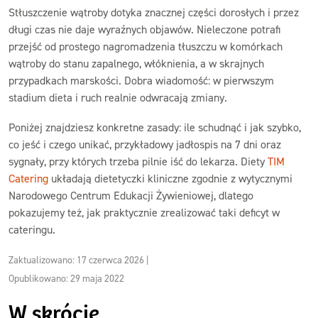
Stłuszczenie wątroby dotyka znacznej części dorosłych i przez
długi czas nie daje wyraźnych objawów. Nieleczone potrafi
przejść od prostego nagromadzenia tłuszczu w komórkach
wątroby do stanu zapalnego, włóknienia, a w skrajnych
przypadkach marskości. Dobra wiadomość: w pierwszym
stadium dieta i ruch realnie odwracają zmiany.
Poniżej znajdziesz konkretne zasady: ile schudnąć i jak szybko,
co jeść i czego unikać, przykładowy jadłospis na 7 dni oraz
sygnały, przy których trzeba pilnie iść do lekarza. Diety
TIM
Catering
układają dietetyczki kliniczne zgodnie z wytycznymi
Narodowego Centrum Edukacji Żywieniowej, dlatego
pokazujemy też, jak praktycznie zrealizować taki deficyt w
cateringu.
Zaktualizowano: 17 czerwca 2026
|
Opublikowano: 29 maja 2022
W skrócie