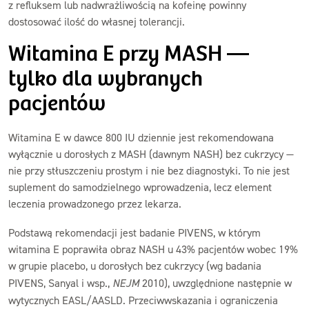
z refluksem lub nadwrażliwością na kofeinę powinny
dostosować ilość do własnej tolerancji.
Witamina E przy MASH —
tylko dla wybranych
pacjentów
Witamina E w dawce 800 IU dziennie jest rekomendowana
wyłącznie u dorosłych z MASH (dawnym NASH) bez cukrzycy —
nie przy stłuszczeniu prostym i nie bez diagnostyki. To nie jest
suplement do samodzielnego wprowadzenia, lecz element
leczenia prowadzonego przez lekarza.
Podstawą rekomendacji jest badanie PIVENS, w którym
witamina E poprawiła obraz NASH u 43% pacjentów wobec 19%
w grupie placebo, u dorosłych bez cukrzycy (wg badania
PIVENS, Sanyal i wsp.,
NEJM
2010), uwzględnione następnie w
wytycznych EASL/AASLD. Przeciwwskazania i ograniczenia