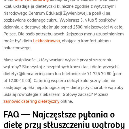
kcal, układają ją dietetyczki kliniczne zgodnie z wytycznymi
Narodowego Centrum Edukacji Żywieniowej, a posiłki są
pozbawione dodanego cukru. Wybierasz 3, 4 lub 5 posiłków
dziennie, a dostawa obejmuje ponad 2500 miejscowości w całej
Polsce. Dla osób potrzebujących lżejszego menu uzupełnieniem
może być dieta
Lekkostrawna
, dbająca o komfort układu
pokarmowego.
Masz wątpliwości, który wariant wybrać przy stłuszczeniu
wątroby? Skorzystaj z bezpłatnych konsultacji dietetycznych:
dietetyk@timcatering.com lub telefonicznie 71 725 70 80 (pon-
pt 12:00-15:00). Catering wspiera deficyt kaloryczny, ale nie
zastępuje opieki hepatologicznej — dietę przy chorobie wątroby
ustalaj równolegle z lekarzem. Gotowy zacząć? Możesz
zamówić catering dietetyczny
online.
FAQ — Najczęstsze pytania o
dietę przy stłuszczeniu wątroby