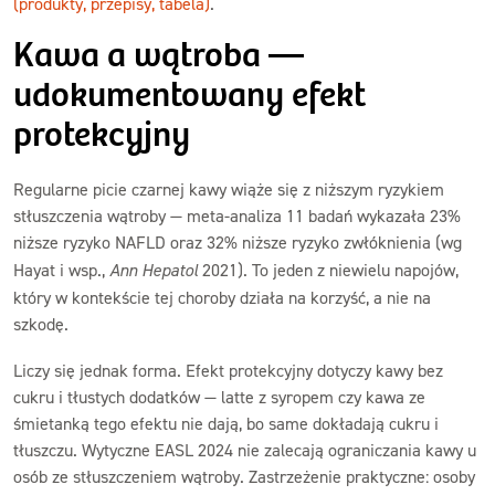
(produkty, przepisy, tabela)
.
Kawa a wątroba —
udokumentowany efekt
protekcyjny
Regularne picie czarnej kawy wiąże się z niższym ryzykiem
stłuszczenia wątroby — meta-analiza 11 badań wykazała 23%
niższe ryzyko NAFLD oraz 32% niższe ryzyko zwłóknienia (wg
Hayat i wsp.,
Ann Hepatol
2021). To jeden z niewielu napojów,
który w kontekście tej choroby działa na korzyść, a nie na
szkodę.
Liczy się jednak forma. Efekt protekcyjny dotyczy kawy bez
cukru i tłustych dodatków — latte z syropem czy kawa ze
śmietanką tego efektu nie dają, bo same dokładają cukru i
tłuszczu. Wytyczne EASL 2024 nie zalecają ograniczania kawy u
osób ze stłuszczeniem wątroby. Zastrzeżenie praktyczne: osoby