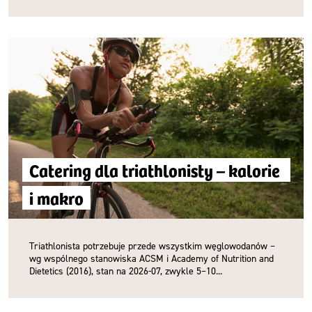
Catering dla triathlonisty – kalorie 
i makro
Triathlonista potrzebuje przede wszystkim węglowodanów –
wg wspólnego stanowiska ACSM i Academy of Nutrition and
Dietetics (2016), stan na 2026-07, zwykle 5–10...