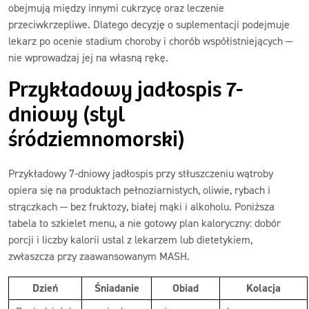
obejmują między innymi cukrzycę oraz leczenie
przeciwkrzepliwe. Dlatego decyzję o suplementacji podejmuje
lekarz po ocenie stadium choroby i chorób współistniejących —
nie wprowadzaj jej na własną rękę.
Przykładowy jadłospis 7-
dniowy (styl
śródziemnomorski)
Przykładowy 7-dniowy jadłospis przy stłuszczeniu wątroby
opiera się na produktach pełnoziarnistych, oliwie, rybach i
strączkach — bez fruktozy, białej mąki i alkoholu. Poniższa
tabela to szkielet menu, a nie gotowy plan kaloryczny: dobór
porcji i liczby kalorii ustal z lekarzem lub dietetykiem,
zwłaszcza przy zaawansowanym MASH.
Dzień
Śniadanie
Obiad
Kolacja