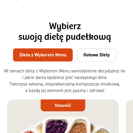
Wybierz
swoją dietę pudełkową
Dieta z Wyborem Menu
Gotowe Diety
W ramach diety z Wyborem Menu samodzielnie decydujesz ile
i jakie dania będziesz jeść następnego dnia.
Tworzysz własną, niepowtarzalną kompozycję smakową,
a każdy jej element jest pyszny i zdrowy!
Dieta
Nowość
z Wyborem
Menu