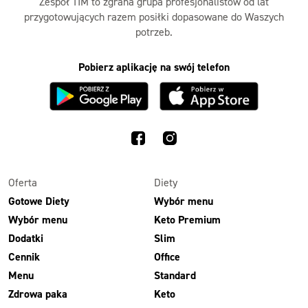
Zespół TIM to zgrana grupa profesjonalistów od lat
przygotowujących razem posiłki dopasowane do Waszych
potrzeb.
Pobierz aplikację na swój telefon
Oferta
Diety
Gotowe Diety
Wybór menu
Wybór menu
Keto Premium
Dodatki
Slim
Cennik
Office
Menu
Standard
Zdrowa paka
Keto