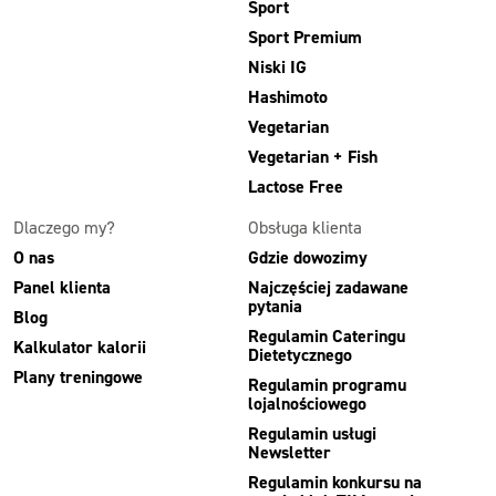
Sport
Sport Premium
Niski IG
Hashimoto
Vegetarian
Vegetarian + Fish
Lactose Free
Dlaczego my?
Obsługa klienta
O nas
Gdzie dowozimy
Panel klienta
Najczęściej zadawane
pytania
Blog
Regulamin Cateringu
Kalkulator kalorii
Dietetycznego
Plany treningowe
Regulamin programu
lojalnościowego
Regulamin usługi
Newsletter
Regulamin konkursu na