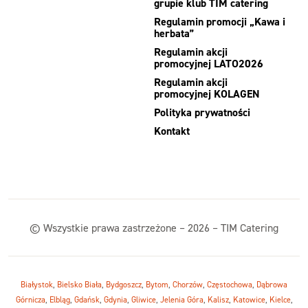
grupie klub TIM catering
Regulamin promocji „Kawa i
herbata”
Regulamin akcji
promocyjnej LATO2026
Regulamin akcji
promocyjnej KOLAGEN
Polityka prywatności
Kontakt
© Wszystkie prawa zastrzeżone – 2026 – TIM Catering
Białystok
,
Bielsko Biała
,
Bydgoszcz
,
Bytom
,
Chorzów
,
Częstochowa
,
Dąbrowa
Górnicza
,
Elbląg
,
Gdańsk
,
Gdynia
,
Gliwice
,
Jelenia Góra
,
Kalisz
,
Katowice
,
Kielce
,