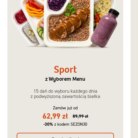
Sport
z Wyborem Menu
15 dań do wyboru każdego dnia
z podwyższoną zawartością białka
Zamów już od
62,99 zł
89,99 zł
-30%
z kodem SEZON30