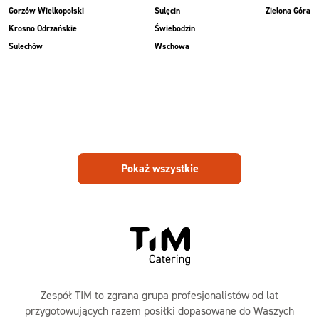
Gorzów Wielkopolski
Sulęcin
Zielona Góra
Krosno Odrzańskie
Świebodzin
Sulechów
Wschowa
Pokaż wszystkie
Zespół TIM to zgrana grupa profesjonalistów od lat
przygotowujących razem posiłki dopasowane do Waszych