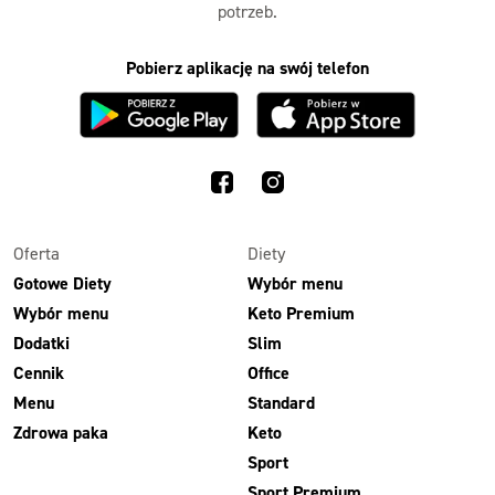
potrzeb.
Pobierz aplikację na swój telefon
Oferta
Diety
Gotowe Diety
Wybór menu
Wybór menu
Keto Premium
Dodatki
Slim
Cennik
Office
Menu
Standard
Zdrowa paka
Keto
Sport
Sport Premium