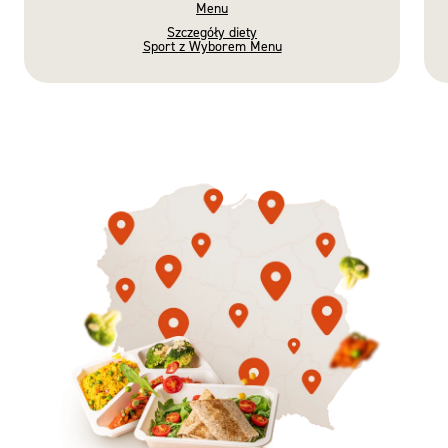
Menu
Szczegóły diety
Sport z Wyborem Menu
Gotowe
Nowość
Diety