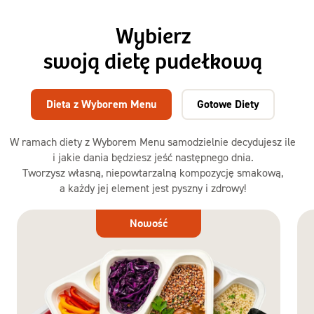
Wybierz
swoją dietę pudełkową
Dieta z Wyborem Menu
Gotowe Diety
W ramach diety z Wyborem Menu samodzielnie decydujesz ile
i jakie dania będziesz jeść następnego dnia.
Tworzysz własną, niepowtarzalną kompozycję smakową,
a każdy jej element jest pyszny i zdrowy!
Dieta
Nowość
z Wyborem
Menu