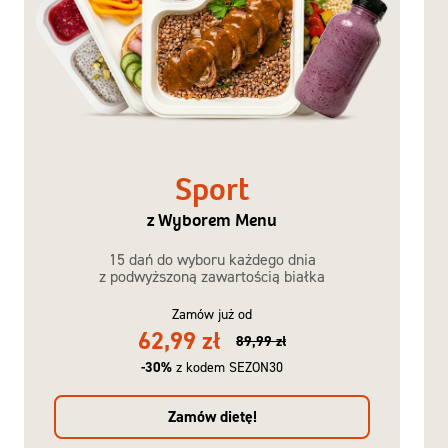
Sport
z Wyborem Menu
15 dań do wyboru każdego dnia
z podwyższoną zawartością białka
Zamów już od
62,99 zł
89,99 zł
-30%
z kodem SEZON30
Zamów dietę!