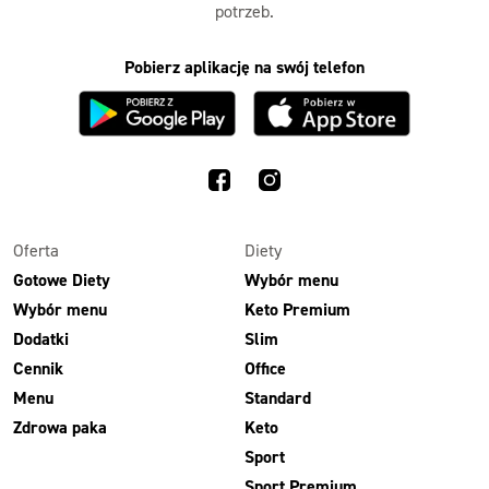
potrzeb.
Pobierz aplikację na swój telefon
Oferta
Diety
Gotowe Diety
Wybór menu
Wybór menu
Keto Premium
Dodatki
Slim
Cennik
Office
Menu
Standard
Zdrowa paka
Keto
Sport
Sport Premium