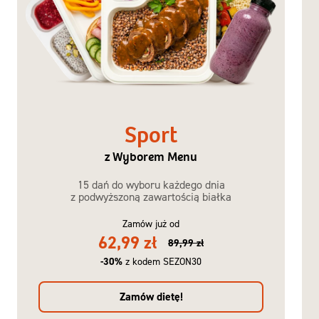
Sport
z Wyborem Menu
15 dań do wyboru każdego dnia
z podwyższoną zawartością białka
Zamów już od
62,99 zł
89,99 zł
-30%
z kodem SEZON30
Zamów dietę!