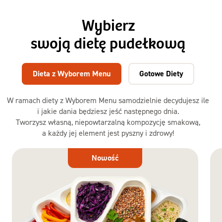
Wybierz
swoją dietę pudełkową
Dieta z Wyborem Menu
Gotowe Diety
W ramach diety z Wyborem Menu samodzielnie decydujesz ile
i jakie dania będziesz jeść następnego dnia.
Tworzysz własną, niepowtarzalną kompozycję smakową,
a każdy jej element jest pyszny i zdrowy!
Dieta
Nowość
z Wyborem
Menu