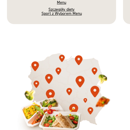
Menu
Szczegóły diety
Sport z Wyborem Menu
Gotowe
Nowość
Diety