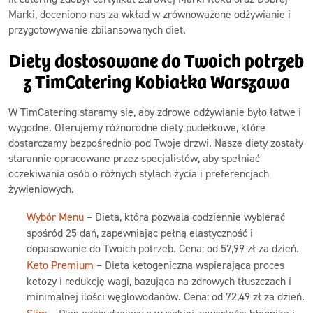
Marki, doceniono nas za wkład w zrównoważone odżywianie i
przygotowywanie zbilansowanych diet.
Diety dostosowane do Twoich potrzeb
z TimCatering Kobiałka Warszawa
W TimCatering staramy się, aby zdrowe odżywianie było łatwe i
wygodne. Oferujemy różnorodne diety pudełkowe, które
dostarczamy bezpośrednio pod Twoje drzwi. Nasze diety zostały
starannie opracowane przez specjalistów, aby spełniać
oczekiwania osób o różnych stylach życia i preferencjach
żywieniowych.
Wybór Menu
– Dieta, która pozwala codziennie wybierać
spośród 25 dań, zapewniając pełną elastyczność i
dopasowanie do Twoich potrzeb. Cena: od 57,99 zł za dzień.
Keto Premium
– Dieta ketogeniczna wspierająca proces
ketozy i redukcję wagi, bazująca na zdrowych tłuszczach i
minimalnej ilości węglowodanów. Cena: od 72,49 zł za dzień.