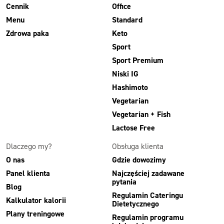
Cennik
Office
Menu
Standard
Zdrowa paka
Keto
Sport
Sport Premium
Niski IG
Hashimoto
Vegetarian
Vegetarian + Fish
Lactose Free
Dlaczego my?
Obsługa klienta
O nas
Gdzie dowozimy
Panel klienta
Najczęściej zadawane
pytania
Blog
Regulamin Cateringu
Kalkulator kalorii
Dietetycznego
Plany treningowe
Regulamin programu