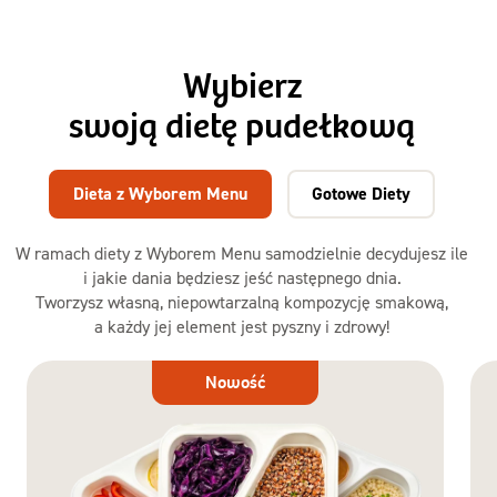
Wybierz
swoją dietę pudełkową
Dieta z Wyborem Menu
Gotowe Diety
W ramach diety z Wyborem Menu samodzielnie decydujesz ile
i jakie dania będziesz jeść następnego dnia.
Tworzysz własną, niepowtarzalną kompozycję smakową,
a każdy jej element jest pyszny i zdrowy!
Dieta
Nowość
z Wyborem
Menu