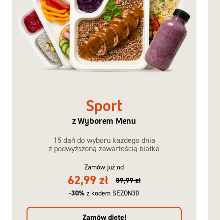
Sport
z Wyborem Menu
15 dań do wyboru każdego dnia
z podwyższoną zawartością białka
Zamów już od
62,99 zł
89,99 zł
-30%
z kodem SEZON30
Zamów dietę!