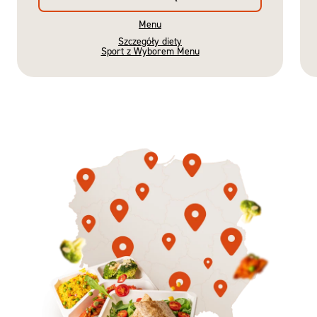
Menu
Szczegóły diety
Sport z Wyborem Menu
Gotowe
Nowość
Diety