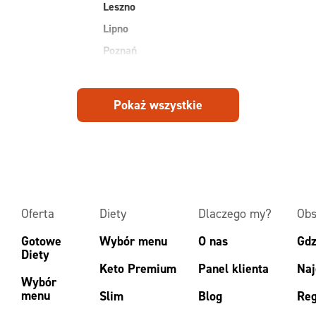
Leszno
Lipno
Poznań
Pokaż wszystkie
Oferta
Diety
Dlaczego my?
Obs
Gotowe
Wybór menu
O nas
Gdz
Diety
Keto Premium
Panel klienta
Naj
Wybór
menu
Slim
Blog
Reg