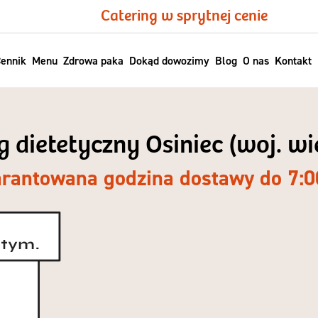
Catering w sprytnej cenie
ennik
Menu
Zdrowa paka
Dokąd dowozimy
Blog
O nas
Kontakt
g dietetyczny Osiniec (woj. w
rantowana godzina dostawy do 7:0