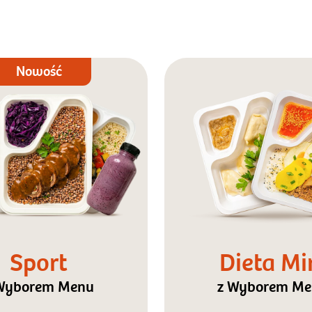
Nowość
Sport
Dieta Mi
Wyborem Menu
z Wyborem M