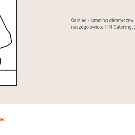
Osiniec - catering dietetyczny
naszego świata TiM Catering.
iec