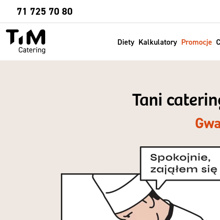
Sprawdź
71 725 70 80
Diety
Kalkulatory
Promocje
C
Tani caterin
Gwa