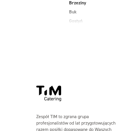
Brzeziny
Buk
Gostyń
Zespół TIM to zgrana grupa
profesjonalistów od lat przygotowujących
razem posiłki dopasowane do Waszych