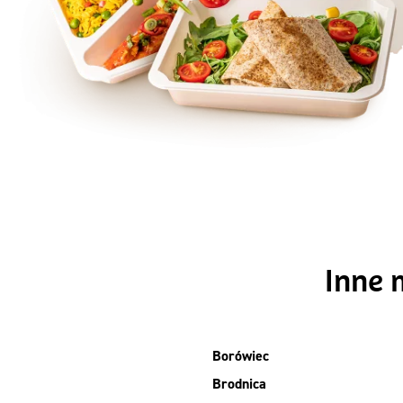
Szc
Inne 
Borówiec
Brodnica