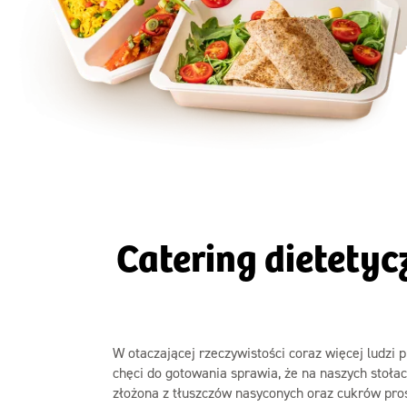
Szc
Catering dietetyc
W otaczającej rzeczywistości coraz więcej ludzi p
chęci do gotowania sprawia, że na naszych stoła
złożona z tłuszczów nasyconych oraz cukrów prost