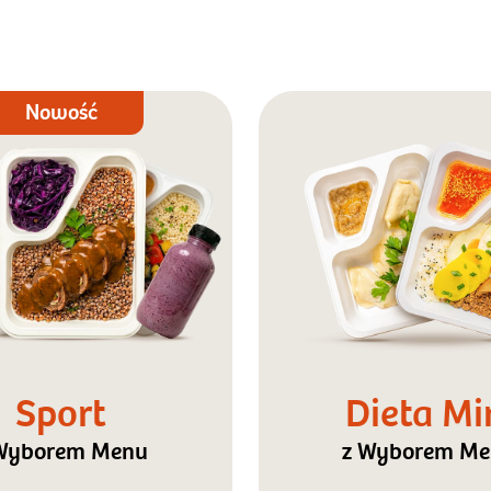
Nowość
Sport
Dieta Mi
Wyborem Menu
z Wyborem M