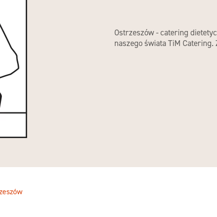
Ostrzeszów - catering dietety
naszego świata TiM Catering.
rzeszów