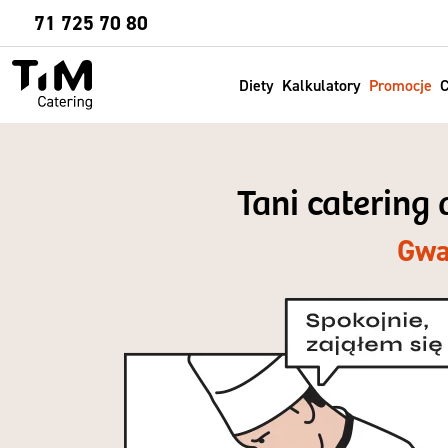
Sprawdź
71 725 70 80
Diety
Kalkulatory
Promocje
C
Tani catering
Gwa