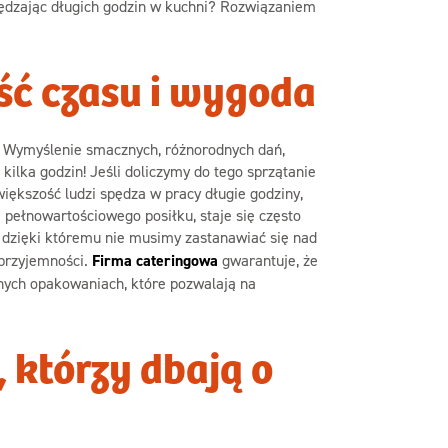
pędzając długich godzin w kuchni? Rozwiązaniem
ść czasu i wygoda
ii. Wymyślenie smacznych, różnorodnych dań,
lka godzin! Jeśli doliczymy do tego sprzątanie
iększość ludzi spędza w pracy długie godziny,
 pełnowartościowego posiłku, staje się często
, dzięki któremu nie musimy zastanawiać się nad
 przyjemności.
Firma cateringowa
gwarantuje, że
nych opakowaniach, które pozwalają na
, którzy dbają o