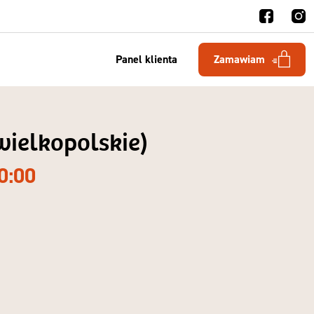
Panel klienta
Zamawiam
wielkopolskie)
0:00