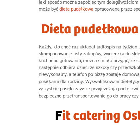
jaki sposób można zapobiec tym dolegliwościom i
może być
dieta pudełkowa
opracowana przez specj
Dieta pudełkowa 
Każdy, kto choć raz układał jadłospis na tydzień
skomponowanie listy zakupów, wycieczka do sklep
kuchni po gotowaniu, można śmiało przyjąć, że s
następnie odbiera dzieci ze szkoły czy przedszko
niewykonalny, a telefon po pizzę zostaje domową 
posiłkami dla rodziny. Wykwalifikowani dietetycy
wszystkie posiłki zawsze przyjeżdżają pod drzwi 
bezpieczne przetransportowanie go do pracy czy 
F
it catering Os