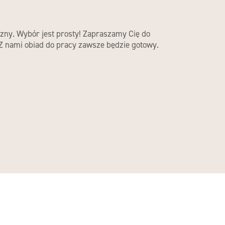
czny. Wybór jest prosty! Zapraszamy Cię do
 Z nami obiad do pracy zawsze będzie gotowy.