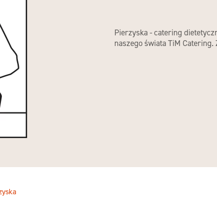
Pierzyska - catering dietetyc
naszego świata TiM Catering.
zyska