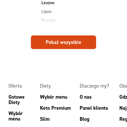
Leszno
Lipno
Poznań
Pokaż wszystkie
Oferta
Diety
Dlaczego my?
Obs
Gotowe
Wybór menu
O nas
Gdz
Diety
Keto Premium
Panel klienta
Naj
Wybór
menu
Slim
Blog
Reg