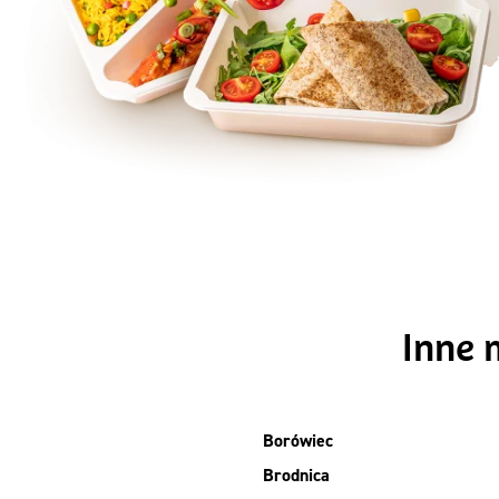
Szc
Inne 
Borówiec
Brodnica