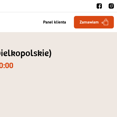
Panel klienta
Zamawiam
wielkopolskie)
0:00