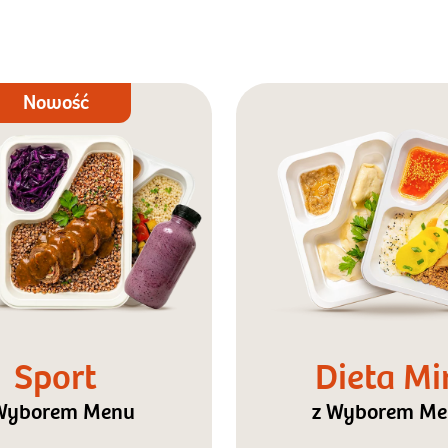
Nowość
Sport
Dieta Mi
Wyborem Menu
z Wyborem M