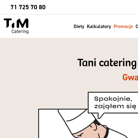
Sprawdź
71 725 70 80
Diety
Kalkulatory
Promocje
C
Tani catering
Gwa