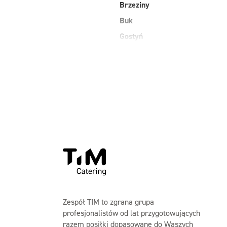
Brzeziny
Buk
Gostyń
Zespół TIM to zgrana grupa
profesjonalistów od lat przygotowujących
razem posiłki dopasowane do Waszych