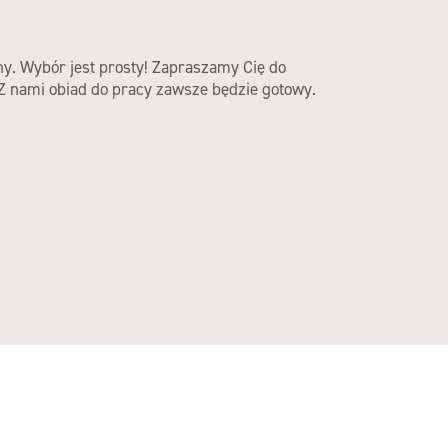
zny. Wybór jest prosty! Zapraszamy Cię do
 Z nami obiad do pracy zawsze będzie gotowy.