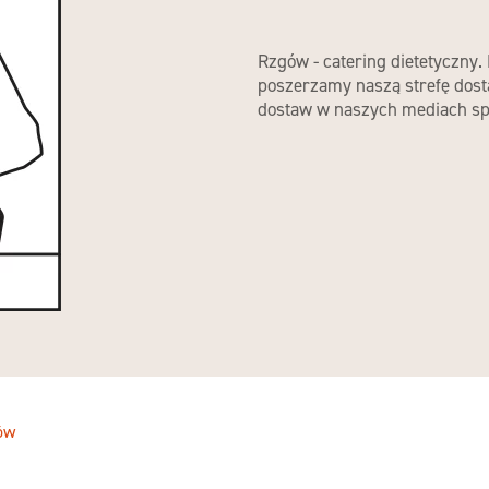
Rzgów - catering dietetyczny. 
poszerzamy naszą strefę dost
dostaw w naszych mediach sp
ów