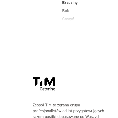
Brzeziny
Buk
Gostyń
Zespół TIM to zgrana grupa
profesjonalistów od lat przygotowujących
razem posiłki dopasowane do Waszych