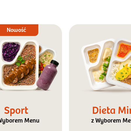
Nowość
Sport
Dieta Mi
Wyborem Menu
z Wyborem M