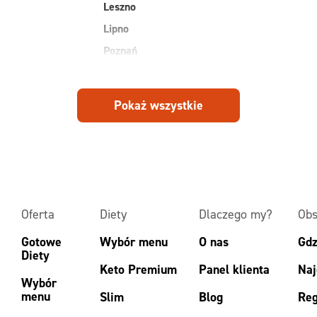
Leszno
Lipno
Poznań
Pokaż wszystkie
Oferta
Diety
Dlaczego my?
Obs
Gotowe
Wybór menu
O nas
Gdz
Diety
Keto Premium
Panel klienta
Naj
Wybór
menu
Slim
Blog
Reg