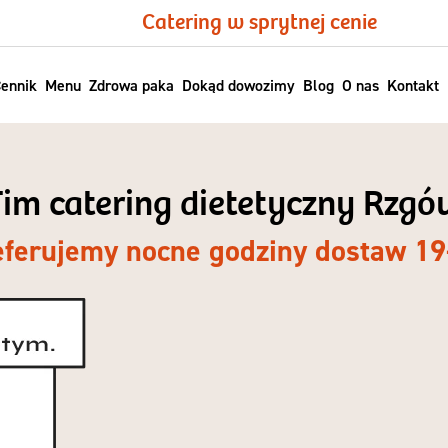
Catering w sprytnej cenie
ennik
Menu
Zdrowa paka
Dokąd dowozimy
Blog
O nas
Kontakt
im catering dietetyczny Rzgó
eferujemy nocne godziny dostaw 19