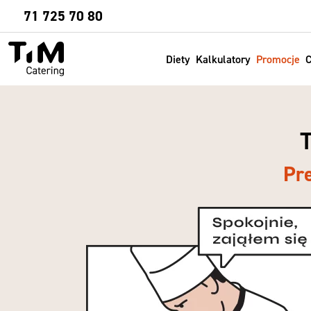
Sprawdź
71 725 70 80
Diety
Kalkulatory
Promocje
C
T
Pr