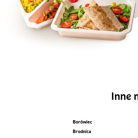
Szc
Inne 
Borówiec
Brodnica