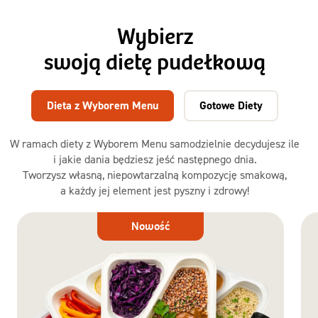
Wybierz
swoją dietę pudełkową
Dieta z Wyborem Menu
Gotowe Diety
W ramach diety z Wyborem Menu samodzielnie decydujesz ile
i jakie dania będziesz jeść następnego dnia.
Tworzysz własną, niepowtarzalną kompozycję smakową,
a każdy jej element jest pyszny i zdrowy!
Dieta
Nowość
z Wyborem
Menu