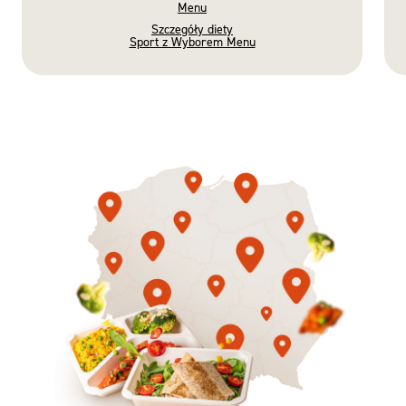
Menu
Szczegóły diety
Sport z Wyborem Menu
Gotowe
Nowość
Diety