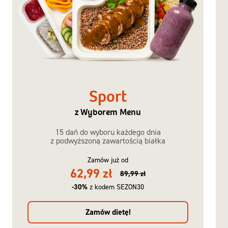
Sport
z Wyborem Menu
15 dań do wyboru każdego dnia
z podwyższoną zawartością białka
Zamów już od
62,99 zł
89,99 zł
-30%
z kodem SEZON30
Zamów dietę!