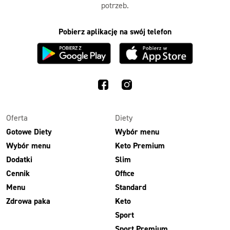
potrzeb.
Pobierz aplikację na swój telefon
Oferta
Diety
Gotowe Diety
Wybór menu
Wybór menu
Keto Premium
Dodatki
Slim
Cennik
Office
Menu
Standard
Zdrowa paka
Keto
Sport
Sport Premium